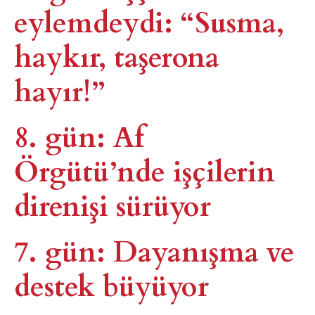
eylemdeydi: “Susma,
haykır, taşerona
hayır!”
8. gün: Af
Örgütü’nde işçilerin
direnişi sürüyor
7. gün: Dayanışma ve
destek büyüyor