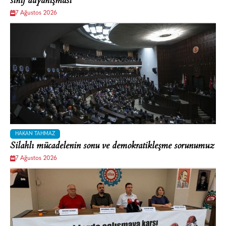
sınıf dayanışması
7 Ağustos 2026
HAKAN TAHMAZ
Silahlı mücadelenin sonu ve demokratikleşme sorunumuz
7 Ağustos 2026