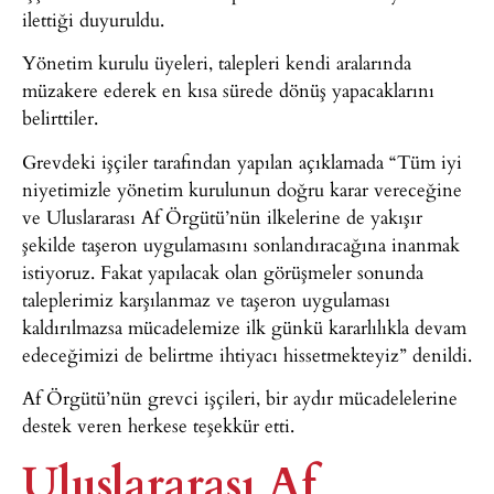
ilettiği duyuruldu.
Yönetim kurulu üyeleri, talepleri kendi aralarında
müzakere ederek en kısa sürede dönüş yapacaklarını
belirttiler.
Grevdeki işçiler tarafından yapılan açıklamada “Tüm iyi
niyetimizle yönetim kurulunun doğru karar vereceğine
ve Uluslararası Af Örgütü’nün ilkelerine de yakışır
şekilde taşeron uygulamasını sonlandıracağına inanmak
istiyoruz. Fakat yapılacak olan görüşmeler sonunda
taleplerimiz karşılanmaz ve taşeron uygulaması
kaldırılmazsa mücadelemize ilk günkü kararlılıkla devam
edeceğimizi de belirtme ihtiyacı hissetmekteyiz” denildi.
Af Örgütü’nün grevci işçileri, bir aydır mücadelelerine
destek veren herkese teşekkür etti.
Uluslararası Af