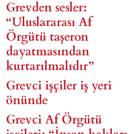
Grevden sesler:
“Uluslararası Af
Örgütü taşeron
dayatmasından
kurtarılmalıdır”
Grevci işçiler iş yeri
önünde​
Grevci Af Örgütü
işçileri: “İnsan hakları