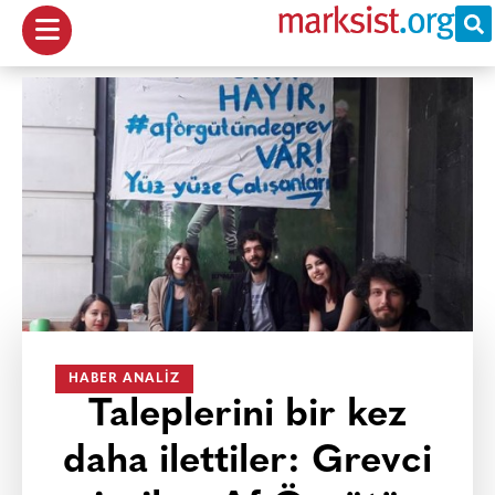
HABER ANALIZ
Taleplerini bir kez
daha ilettiler: Grevci