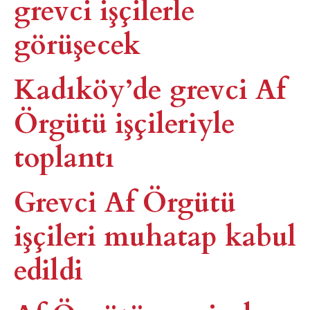
grevci işçilerle
görüşecek
Kadıköy’de grevci Af
Örgütü işçileriyle
toplantı
Grevci Af Örgütü
işçileri muhatap kabul
edildi