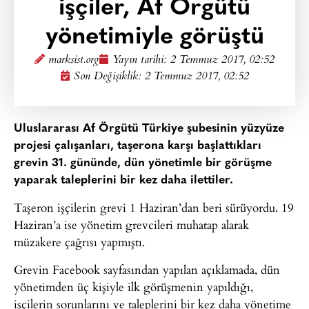
işçiler, Af Örgütü
yönetimiyle görüştü
marksist.org
Yayın tarihi:
2 Temmuz 2017, 02:52
Son Değişiklik: 2 Temmuz 2017, 02:52
Uluslararası Af Örgütü Türkiye şubesinin yüzyüze
projesi çalışanları, taşerona karşı başlattıkları
grevin 31. gününde, dün yönetimle bir görüşme
yaparak taleplerini bir kez daha ilettiler.
Taşeron işçilerin grevi 1 Haziran’dan beri sürüyordu. 19
Haziran’a ise yönetim grevcileri muhatap alarak
müzakere çağrısı yapmıştı.
Grevin Facebook sayfasından yapılan açıklamada, dün
yönetimden üç kişiyle ilk görüşmenin yapıldığı,
işçilerin sorunlarını ve taleplerini bir kez daha yönetime