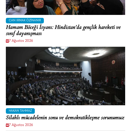
CAN IRMAK ÖZINANIR
Hamam Böceği İsyanı: Hindistan’da gençlik hareketi ve
sınıf dayanışması
7 Ağustos 2026
HAKAN TAHMAZ
Silahlı mücadelenin sonu ve demokratikleşme sorunumuz
7 Ağustos 2026