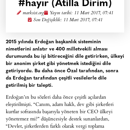
#hayır (Atilla Dirim)
marksist.org
Yayın tarihi:
11 Mart 2017, 07:41
Son Değişiklik: 11 Mart 2017, 07:41
2015 yılında Erdoğan başkanlık sisteminin
nimetlerini anlatır ve 400 milletvekili alması
durumunda bu işi bitireceğini dile getirirken, ülkeyi
bir anonim şirket gibi yönetmek istediğini dile
getiriyordu. Bu daha önce Özal tarafından, sonra
da Erdoğan tarafından çeşitli vesilelerle dile
getirilmiş bir talepti.
Erdoğan’ın bu sözleri daha önce çeşitli açılardan
eleştirilmişti. “Canım, adam haklı, dev gibi şirketleri
kurtlar sofrasında başarıyla yöneten bir CEO ülkeyi
yönetemez mi?” düşüncesiyle destek sunanlardan,
“Devlet, şirketlerden farklı olarak vergi toplama