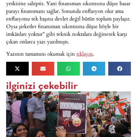
yetkisine sahiptir. Yani finansman sıkıntısına düşse basar
parayı finansmanı sağlar. Sonunda enflasyon olur ama
enflasyonu tek başına devlet değil bütün toplum paylaşır.
Oysa şirketler finansman sıkıntısına düşse böyle bir
imkânları yoktur” gibi teknik noktalara değinerek karşı
çıkan onlarca yazı yazılmıştı.
Yazının tamamını okumak için
tıklayın
.
ilginizi çekebilir