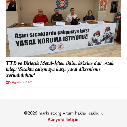
TTB ve Birleşik Metal-İş'ten iklim krizine dair ortak
talep: 'Sıcakta çalışmaya karşı yasal düzenleme
zorunluluktur'
6 Ağustos 2026
©2026 marksist.org – tüm hakları saklıdır.
Künye & İletişim