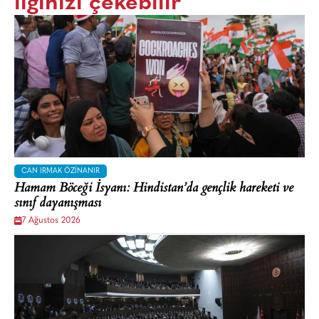
ilginizi çekebilir
CAN IRMAK ÖZINANIR
Hamam Böceği İsyanı: Hindistan’da gençlik hareketi ve
sınıf dayanışması
7 Ağustos 2026