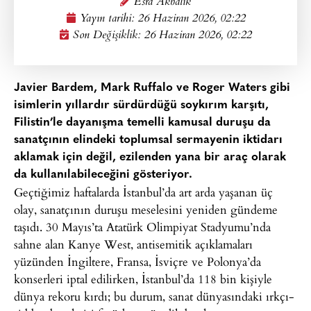
Esra Akbalık
Yayın tarihi:
26 Haziran 2026, 02:22
Son Değişiklik: 26 Haziran 2026, 02:22
Javier Bardem, Mark Ruffalo ve Roger Waters gibi
isimlerin yıllardır sürdürdüğü soykırım karşıtı,
Filistin’le dayanışma temelli kamusal duruşu da
sanatçının elindeki toplumsal sermayenin iktidarı
aklamak için değil, ezilenden yana bir araç olarak
da kullanılabileceğini gösteriyor.
Geçtiğimiz haftalarda İstanbul’da art arda yaşanan üç
olay, sanatçının duruşu meselesini yeniden gündeme
taşıdı. 30 Mayıs’ta Atatürk Olimpiyat Stadyumu’nda
sahne alan Kanye West, antisemitik açıklamaları
yüzünden İngiltere, Fransa, İsviçre ve Polonya’da
konserleri iptal edilirken, İstanbul’da 118 bin kişiyle
dünya rekoru kırdı; bu durum, sanat dünyasındaki ırkçı-