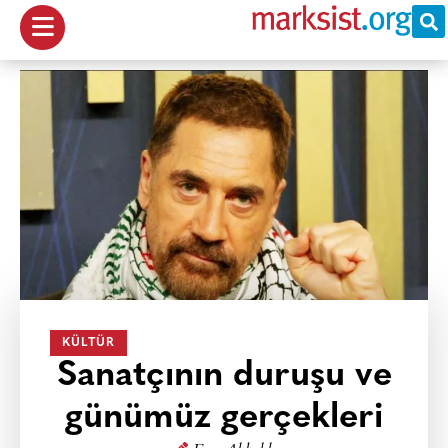
KÜLTÜR
Sanatçının duruşu ve
günümüz gerçekleri