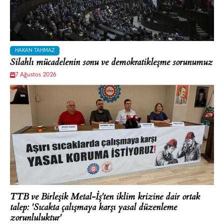
HAKAN TAHMAZ
Silahlı mücadelenin sonu ve demokratikleşme sorunumuz
7 Ağustos 2026
TTB ve Birleşik Metal-İş'ten iklim krizine dair ortak
talep: 'Sıcakta çalışmaya karşı yasal düzenleme
zorunluluktur'