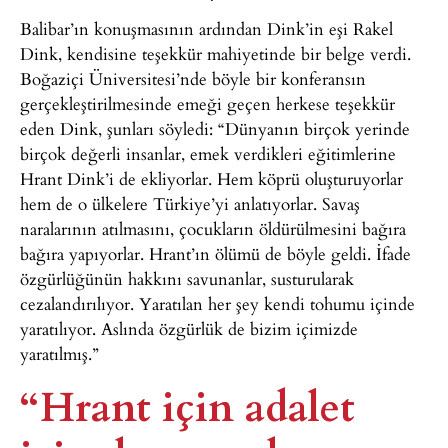
Balibar’ın konuşmasının ardından Dink’in eşi Rakel
Dink, kendisine teşekkür mahiyetinde bir belge verdi.
Boğaziçi Üniversitesi’nde böyle bir konferansın
gerçekleştirilmesinde emeği geçen herkese teşekkür
eden Dink, şunları söyledi: “Dünyanın birçok yerinde
birçok değerli insanlar, emek verdikleri eğitimlerine
Hrant Dink’i de ekliyorlar. Hem köprü oluşturuyorlar
hem de o ülkelere Türkiye’yi anlatıyorlar. Savaş
naralarının atılmasını, çocukların öldürülmesini bağıra
bağıra yapıyorlar. Hrant’ın ölümü de böyle geldi. İfade
özgürlüğünün hakkını savunanlar, susturularak
cezalandırılıyor. Yaratılan her şey kendi tohumu içinde
yaratılıyor. Aslında özgürlük de bizim içimizde
yaratılmış.”
“Hrant için adalet