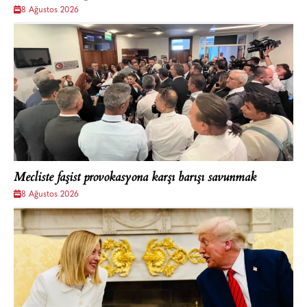
8 Ağustos 2026
Mecliste faşist provokasyona karşı barışı savunmak
8 Ağustos 2026