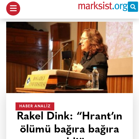
HABER ANALIZ
Rakel Dink: “Hrant’ın
ölümü bağıra bağıra