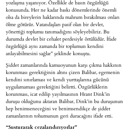
yozlaşma yaşanıyor. Özellikle de basın özgürlüğü
konusunda. Her ne kadar baskı dönemlerinde önemli
olsa da bireylerin haklarında mahrum bırakılması onları
ölme götürür. Vatandaşları pasif olan bir devlet,
yönettiği toplumu tanımadığını söyleyebiliriz. Bu
durumda devlet bir cehalet perdesiyle örtülüdür. İfade
özgürlüğü aynı zamanda bir toplumun kendini
anlayabilmesini sağlar” şeklinde konuştu.
Şiddet zamanlarında kamuoyunun karşı çıkma hakkının
korunması gerektiğinin altını çizen Balibar, egemenin
kendini sınırlaması ve kendi yurttaşlarına gücünü
uygulamaması gerektiğini belirtti. Özgürlüklerin
korunması, icat edilip yayılmasının Hrant Dink’in
duruşu olduğunu aktaran Balibar, Dink’in bu duruşunun
hep benimseneceğini ve benimsendikçe de şiddet
zamanlarının tohumunun geri duracağını ifade etti.
“Susturarak cezalandırıyorlar”