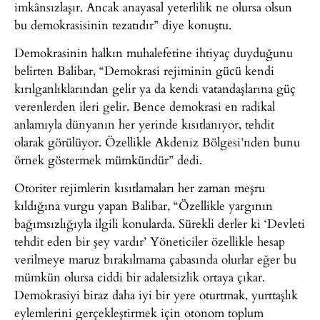
imkânsızlaşır. Ancak anayasal yeterlilik ne olursa olsun
bu demokrasisinin tezatıdır” diye konuştu.
Demokrasinin halkın muhalefetine ihtiyaç duyduğunu
belirten Balibar, “Demokrasi rejiminin gücü kendi
kırılganlıklarından gelir ya da kendi vatandaşlarına güç
verenlerden ileri gelir. Bence demokrasi en radikal
anlamıyla dünyanın her yerinde kısıtlanıyor, tehdit
olarak görülüyor. Özellikle Akdeniz Bölgesi’nden bunu
örnek göstermek mümkündür” dedi.
Otoriter rejimlerin kısıtlamaları her zaman meşru
kıldığına vurgu yapan Balibar, “Özellikle yargının
bağımsızlığıyla ilgili konularda. Sürekli derler ki ‘Devleti
tehdit eden bir şey vardır’ Yöneticiler özellikle hesap
verilmeye maruz bırakılmama çabasında olurlar eğer bu
mümkün olursa ciddi bir adaletsizlik ortaya çıkar.
Demokrasiyi biraz daha iyi bir yere oturtmak, yurttaşlık
eylemlerini gerçekleştirmek için otonom toplum