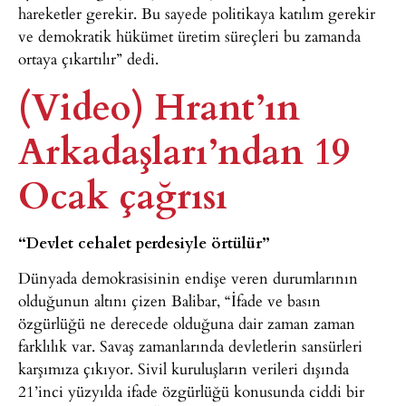
hareketler gerekir. Bu sayede politikaya katılım gerekir
ve demokratik hükümet üretim süreçleri bu zamanda
ortaya çıkartılır” dedi.
(Video) Hrant’ın
Arkadaşları’ndan 19
Ocak çağrısı
“Devlet cehalet perdesiyle örtülür”
Dünyada demokrasisinin endişe veren durumlarının
olduğunun altını çizen Balibar, “İfade ve basın
özgürlüğü ne derecede olduğuna dair zaman zaman
farklılık var. Savaş zamanlarında devletlerin sansürleri
karşımıza çıkıyor. Sivil kuruluşların verileri dışında
21’inci yüzyılda ifade özgürlüğü konusunda ciddi bir