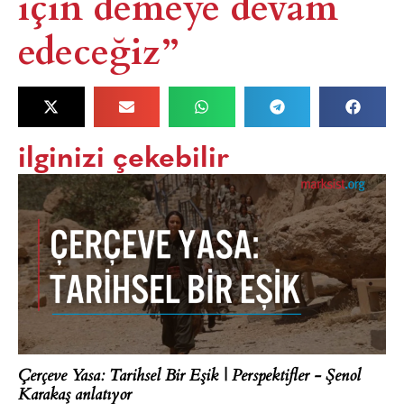
için demeye devam
edeceğiz”
ilginizi çekebilir
Çerçeve Yasa: Tarihsel Bir Eşik | Perspektifler - Şenol
Karakaş anlatıyor