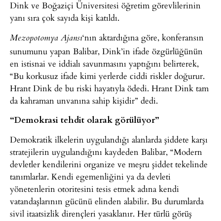
Dink ve Boğaziçi Üniversitesi öğretim görevlilerinin
yanı sıra çok sayıda kişi katıldı.
‘nın aktardığına göre, konferansın
Mezopotomya Ajansı
sunumunu yapan Balibar, Dink’in ifade özgürlüğünün
en istisnai ve iddialı savunmasını yaptığını belirterek,
“Bu korkusuz ifade kimi yerlerde ciddi riskler doğurur.
Hrant Dink de bu riski hayatıyla ödedi. Hrant Dink tam
da kahraman unvanına sahip kişidir” dedi.
“Demokrasi tehdit olarak görülüyor”
Demokratik ilkelerin uygulandığı alanlarda şiddete karşı
stratejilerin uygulandığını kaydeden Balibar, “Modern
devletler kendilerini organize ve meşru şiddet tekelinde
tanımlarlar. Kendi egemenliğini ya da devleti
yönetenlerin otoritesini tesis etmek adına kendi
vatandaşlarının gücünü elinden alabilir. Bu durumlarda
sivil itaatsizlik dirençleri yasaklanır. Her türlü görüş