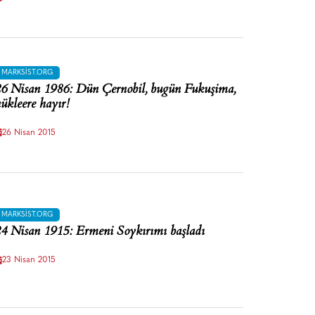
MARKSIST.ORG
6 Nisan 1986: Dün Çernobil, bugün Fukuşima,
ükleere hayır!
26 Nisan 2015
MARKSIST.ORG
4 Nisan 1915: Ermeni Soykırımı başladı
23 Nisan 2015