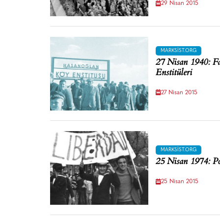
29 Nisan 2015
MARKSIST.ORG
27 Nisan 1940: F
Enstitüleri
27 Nisan 2015
MARKSIST.ORG
25 Nisan 1974: Po
25 Nisan 2015