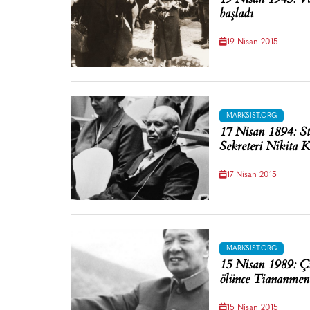
başladı
19 Nisan 2015
MARKSIST.ORG
17 Nisan 1894: S
Sekreteri Nikita 
17 Nisan 2015
MARKSIST.ORG
15 Nisan 1989: Ç
ölünce Tiananmen 
15 Nisan 2015