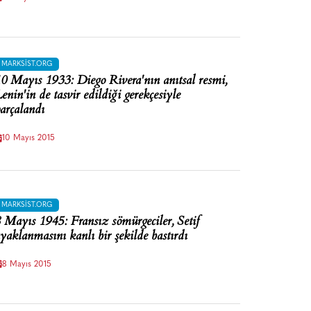
MARKSIST.ORG
0 Mayıs 1933: Diego Rivera'nın anıtsal resmi,
enin'in de tasvir edildiği gerekçesiyle
arçalandı
10 Mayıs 2015
MARKSIST.ORG
 Mayıs 1945: Fransız sömürgeciler, Setif
yaklanmasını kanlı bir şekilde bastırdı
8 Mayıs 2015