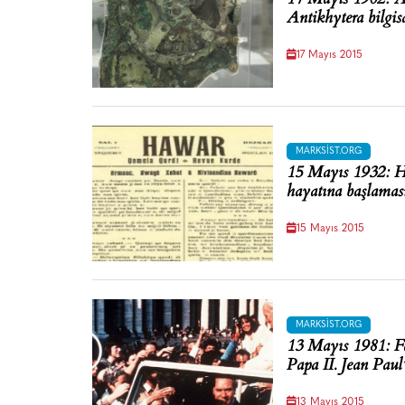
Antikhytera bilgi
17 Mayıs 2015
MARKSIST.ORG
15 Mayıs 1932: H
hayatına başlamas
15 Mayıs 2015
MARKSIST.ORG
13 Mayıs 1981: Fa
Papa II. Jean Paul
13 Mayıs 2015