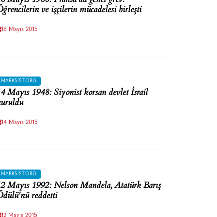
ğrencilerin ve işçilerin mücadelesi birleşti
16 Mayıs 2015
MARKSIST.ORG
4 Mayıs 1948: Siyonist korsan devlet İsrail
uruldu
14 Mayıs 2015
MARKSIST.ORG
2 Mayıs 1992: Nelson Mandela, Atatürk Barış
dülü'nü reddetti
12 Mayıs 2015