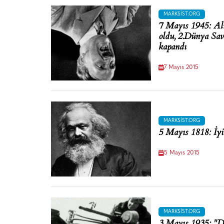
MARKSIST.ORG
7 Mayıs 1945: Alm
oldu, 2.Dünya Sav
kapandı
7 Mayıs 2015
MARKSIST.ORG
5 Mayıs 1818: İy
5 Mayıs 2015
MARKSIST.ORG
3 Mayıs 1935: "De