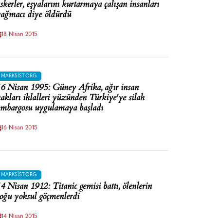
skerler, eşyalarını kurtarmaya çalışan insanları
ağmacı diye öldürdü
18 Nisan 2015
MARKSIST.ORG
6 Nisan 1995: Güney Afrika, ağır insan
akları ihlalleri yüzünden Türkiye'ye silah
mbargosu uygulamaya başladı
16 Nisan 2015
MARKSIST.ORG
4 Nisan 1912: Titanic gemisi battı, ölenlerin
oğu yoksul göçmenlerdi
14 Nisan 2015