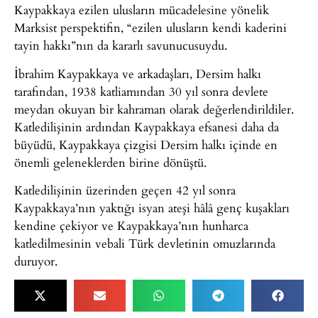
Kaypakkaya ezilen ulusların mücadelesine yönelik
Marksist perspektifin, “ezilen ulusların kendi kaderini
tayin hakkı”nın da kararlı savunucusuydu.
İbrahim Kaypakkaya ve arkadaşları, Dersim halkı
tarafından, 1938 katliamından 30 yıl sonra devlete
meydan okuyan bir kahraman olarak değerlendirildiler.
Katledilişinin ardından Kaypakkaya efsanesi daha da
büyüdü, Kaypakkaya çizgisi Dersim halkı içinde en
önemli geleneklerden birine dönüştü.
Katledilişinin üzerinden geçen 42 yıl sonra
Kaypakkaya’nın yaktığı isyan ateşi hâlâ genç kuşakları
kendine çekiyor ve Kaypakkaya’nın hunharca
katledilmesinin vebali Türk devletinin omuzlarında
duruyor.