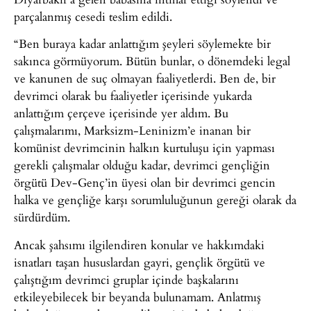
parçalanmış cesedi teslim edildi.
“Ben buraya kadar anlattığım şeyleri söylemekte bir
sakınca görmüyorum. Bütün bunlar, o dönemdeki legal
ve kanunen de suç olmayan faaliyetlerdi. Ben de, bir
devrimci olarak bu faaliyetler içerisinde yukarda
anlattığım çerçeve içerisinde yer aldım. Bu
çalışmalarımı, Marksizm-Leninizm’e inanan bir
komünist devrimcinin halkın kurtuluşu için yapması
gerekli çalışmalar olduğu kadar, devrimci gençliğin
örgütü Dev-Genç’in üyesi olan bir devrimci gencin
halka ve gençliğe karşı sorumluluğunun gereği olarak da
sürdürdüm.
Ancak şahsımı ilgilendiren konular ve hakkımdaki
isnatları taşan hususlardan gayri, gençlik örgütü ve
çalıştığım devrimci gruplar içinde başkalarını
etkileyebilecek bir beyanda bulunamam. Anlatmış