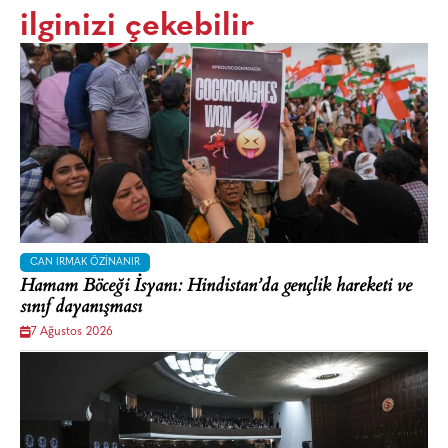
ilginizi çekebilir
CAN IRMAK ÖZINANIR
Hamam Böceği İsyanı: Hindistan’da gençlik hareketi ve
sınıf dayanışması
7 Ağustos 2026