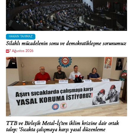
HAKAN TAHMAZ
Silahlı mücadelenin sonu ve demokratikleşme sorunumuz
7 Ağustos 2026
TTB ve Birleşik Metal-İş'ten iklim krizine dair ortak
talep: 'Sıcakta çalışmaya karşı yasal düzenleme