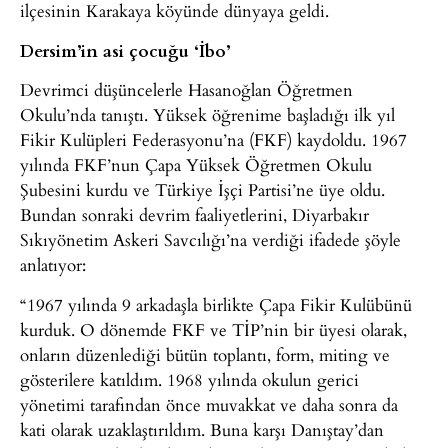
ilçesinin Karakaya köyünde dünyaya geldi.
Dersim’in asi çocuğu ‘İbo’
Devrimci düşüncelerle Hasanoğlan Öğretmen
Okulu’nda tanıştı. Yüksek öğrenime başladığı ilk yıl
Fikir Kulüpleri Federasyonu’na (FKF) kaydoldu. 1967
yılında FKF’nun Çapa Yüksek Öğretmen Okulu
Şubesini kurdu ve Türkiye İşçi Partisi’ne üye oldu.
Bundan sonraki devrim faaliyetlerini, Diyarbakır
Sıkıyönetim Askeri Savcılığı’na verdiği ifadede şöyle
anlatıyor:
“1967 yılında 9 arkadaşla birlikte Çapa Fikir Kulübünü
kurduk. O dönemde FKF ve TİP’nin bir üyesi olarak,
onların düzenlediği bütün toplantı, form, miting ve
gösterilere katıldım. 1968 yılında okulun gerici
yönetimi tarafından önce muvakkat ve daha sonra da
kati olarak uzaklaştırıldım. Buna karşı Danıştay’dan