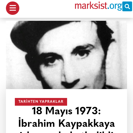
TARIHTEN YAPRAKLAR
18 Mayıs 1973:
İbrahim Kaypakkaya