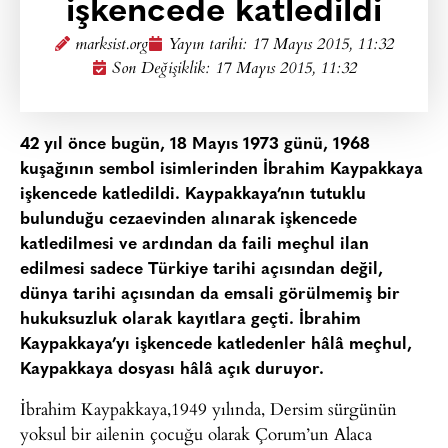
işkencede katledildi
marksist.org
Yayın tarihi:
17 Mayıs 2015, 11:32
Son Değişiklik: 17 Mayıs 2015, 11:32
42 yıl önce bugün, 18 Mayıs 1973 günü, 1968
kuşağının sembol isimlerinden İbrahim Kaypakkaya
işkencede katledildi. Kaypakkaya’nın tutuklu
bulunduğu cezaevinden alınarak işkencede
katledilmesi ve ardından da faili meçhul ilan
edilmesi sadece Türkiye tarihi açısından değil,
dünya tarihi açısından da emsali görülmemiş bir
hukuksuzluk olarak kayıtlara geçti. İbrahim
Kaypakkaya’yı işkencede katledenler hâlâ meçhul,
Kaypakkaya dosyası hâlâ açık duruyor.
İbrahim Kaypakkaya,1949 yılında, Dersim sürgünün
yoksul bir ailenin çocuğu olarak Çorum’un Alaca