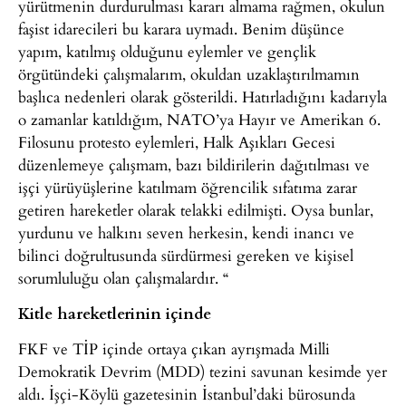
yürütmenin durdurulması kararı almama rağmen, okulun
faşist idarecileri bu karara uymadı. Benim düşünce
yapım, katılmış olduğunu eylemler ve gençlik
örgütündeki çalışmalarım, okuldan uzaklaştırılmamın
başlıca nedenleri olarak gösterildi. Hatırladığını kadarıyla
o zamanlar katıldığım, NATO’ya Hayır ve Amerikan 6.
Filosunu protesto eylemleri, Halk Aşıkları Gecesi
düzenlemeye çalışmam, bazı bildirilerin dağıtılması ve
işçi yürüyüşlerine katılmam öğrencilik sıfatıma zarar
getiren hareketler olarak telakki edilmişti. Oysa bunlar,
yurdunu ve halkını seven herkesin, kendi inancı ve
bilinci doğrultusunda sürdürmesi gereken ve kişisel
sorumluluğu olan çalışmalardır. “
Kitle hareketlerinin içinde
FKF ve TİP içinde ortaya çıkan ayrışmada Milli
Demokratik Devrim (MDD) tezini savunan kesimde yer
aldı. İşçi-Köylü gazetesinin İstanbul’daki bürosunda