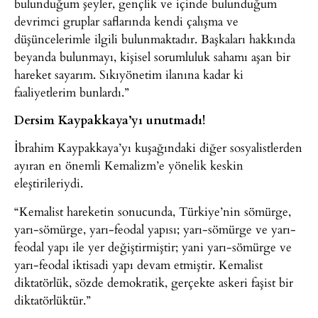
bulunduğum şeyler, gençlik ve içinde bulunduğum
devrimci gruplar saflarında kendi çalışma ve
düşüncelerimle ilgili bulunmaktadır. Başkaları hakkında
beyanda bulunmayı, kişisel sorumluluk sahamı aşan bir
hareket sayarım. Sıkıyönetim ilanına kadar ki
faaliyetlerim bunlardı.”
Dersim Kaypakkaya’yı unutmadı!
İbrahim Kaypakkaya’yı kuşağındaki diğer sosyalistlerden
ayıran en önemli Kemalizm’e yönelik keskin
eleştirileriydi.
“Kemalist hareketin sonucunda, Türkiye’nin sömürge,
yarı-sömürge, yarı-feodal yapısı; yarı-sömürge ve yarı-
feodal yapı ile yer değiştirmiştir; yani yarı-sömürge ve
yarı-feodal iktisadi yapı devam etmiştir. Kemalist
diktatörlük, sözde demokratik, gerçekte askeri faşist bir
diktatörlüktür.”