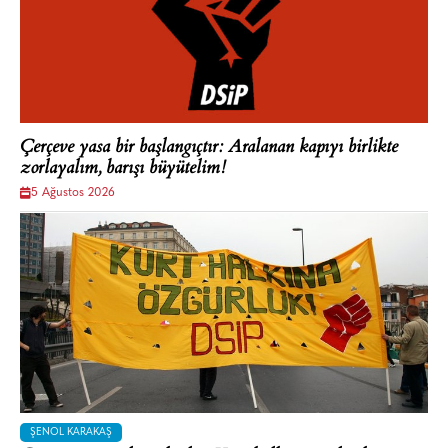
Çerçeve yasa bir başlangıçtır: Aralanan kapıyı birlikte
zorlayalım, barışı büyütelim!
5 Ağustos 2026
ŞENOL KARAKAŞ