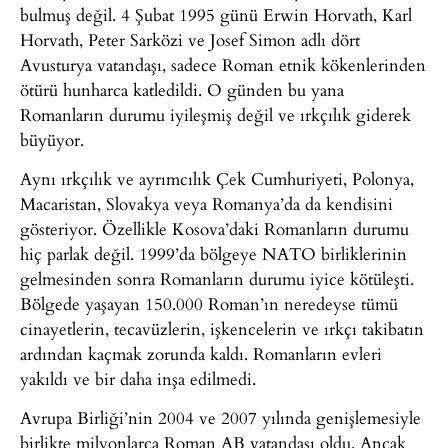
bulmuş değil. 4 Şubat 1995 günü Erwin Horvath, Karl
Horvath, Peter Sarközi ve Josef Simon adlı dört
Avusturya vatandaşı, sadece Roman etnik kökenlerinden
ötürü hunharca katledildi. O günden bu yana
Romanların durumu iyileşmiş değil ve ırkçılık giderek
büyüyor.
Aynı ırkçılık ve ayrımcılık Çek Cumhuriyeti, Polonya,
Macaristan, Slovakya veya Romanya’da da kendisini
gösteriyor. Özellikle Kosova’daki Romanların durumu
hiç parlak değil. 1999’da bölgeye NATO birliklerinin
gelmesinden sonra Romanların durumu iyice kötüleşti.
Bölgede yaşayan 150.000 Roman’ın neredeyse tümü
cinayetlerin, tecavüzlerin, işkencelerin ve ırkçı takibatın
ardından kaçmak zorunda kaldı. Romanların evleri
yakıldı ve bir daha inşa edilmedi.
Avrupa Birliği’nin 2004 ve 2007 yılında genişlemesiyle
birlikte milyonlarca Roman AB vatandaşı oldu. Ancak