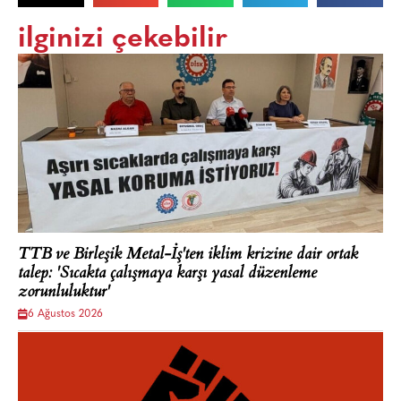
ilginizi çekebilir
TTB ve Birleşik Metal-İş'ten iklim krizine dair ortak
talep: 'Sıcakta çalışmaya karşı yasal düzenleme
zorunluluktur'
6 Ağustos 2026