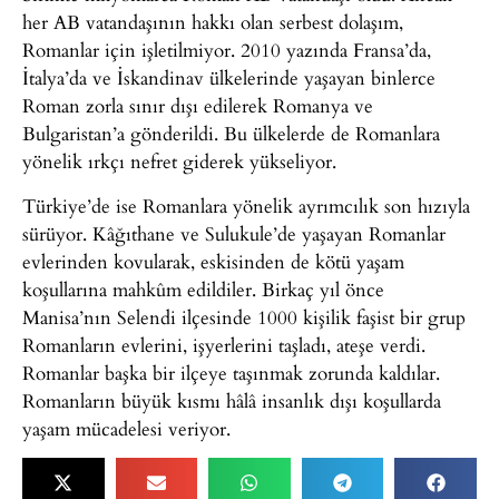
her AB vatandaşının hakkı olan serbest dolaşım,
Romanlar için işletilmiyor. 2010 yazında Fransa’da,
İtalya’da ve İskandinav ülkelerinde yaşayan binlerce
Roman zorla sınır dışı edilerek Romanya ve
Bulgaristan’a gönderildi. Bu ülkelerde de Romanlara
yönelik ırkçı nefret giderek yükseliyor.
Türkiye’de ise Romanlara yönelik ayrımcılık son hızıyla
sürüyor. Kâğıthane ve Sulukule’de yaşayan Romanlar
evlerinden kovularak, eskisinden de kötü yaşam
koşullarına mahkûm edildiler. Birkaç yıl önce
Manisa’nın Selendi ilçesinde 1000 kişilik faşist bir grup
Romanların evlerini, işyerlerini taşladı, ateşe verdi.
Romanlar başka bir ilçeye taşınmak zorunda kaldılar.
Romanların büyük kısmı hâlâ insanlık dışı koşullarda
yaşam mücadelesi veriyor.