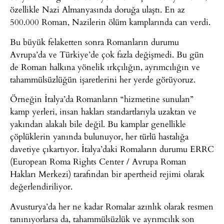
özellikle Nazi Almanyasında doruğa ulaştı. En az
500.000 Roman, Nazilerin ölüm kamplarında can verdi.
Bu büyük felaketten sonra Romanların durumu
Avrupa’da ve Türkiye’de çok fazla değişmedi. Bu gün
de Roman halkına yönelik ırkçılığın, ayrımcılığın ve
tahammülsüzlüğün işaretlerini her yerde görüyoruz.
Örneğin İtalya’da Romanların “hizmetine sunulan”
kamp yerleri, insan hakları standartlarıyla uzaktan ve
yakından alakalı bile değil. Bu kamplar genellikle
çöplüklerin yanında bulunuyor, her türlü hastalığa
davetiye çıkartıyor. İtalya’daki Romaların durumu ERRC
(European Roma Rights Center / Avrupa Roman
Hakları Merkezi) tarafından bir apertheid rejimi olarak
değerlendiriliyor.
Avusturya’da her ne kadar Romalar azınlık olarak resmen
tanınıyorlarsa da, tahammülsüzlük ve ayrımcılık son