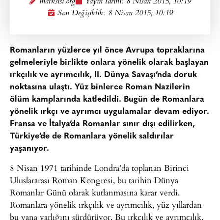
marksist.org
Yayın tarihi:
8 Nisan 2015, 10:19
Son Değişiklik: 8 Nisan 2015, 10:19
Romanların yüzlerce yıl önce Avrupa topraklarına
gelmeleriyle birlikte onlara yönelik olarak başlayan
ırkçılık ve ayrımcılık, II. Dünya Savaşı’nda doruk
noktasına ulaştı. Yüz binlerce Roman Nazilerin
ölüm kamplarında katledildi. Bugün de Romanlara
yönelik ırkçı ve ayrımcı uygulamalar devam ediyor.
Fransa ve İtalya’da Romanlar sınır dışı edilirken,
Türkiye’de de Romanlara yönelik saldırılar
yaşanıyor.
8 Nisan 1971 tarihinde Londra’da toplanan Birinci
Uluslararası Roman Kongresi, bu tarihin Dünya
Romanlar Günü olarak kutlanmasına karar verdi.
Romanlara yönelik ırkçılık ve ayrımcılık, yüz yıllardan
bu yana varlığını sürdürüyor. Bu ırkçılık ve ayrımcılık,