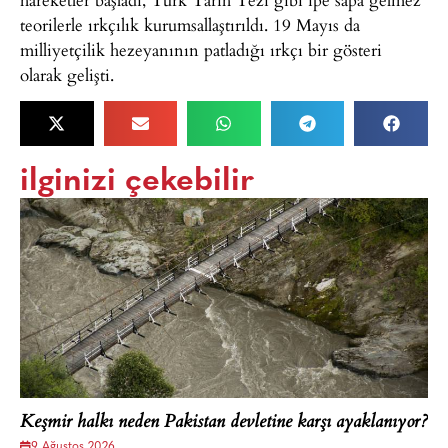
teorilerle ırkçılık kurumsallaştırıldı. 19 Mayıs da
milliyetçilik hezeyanının patladığı ırkçı bir gösteri
olarak gelişti.
ilginizi çekebilir
Keşmir halkı neden Pakistan devletine karşı ayaklanıyor?
9 Ağustos 2026