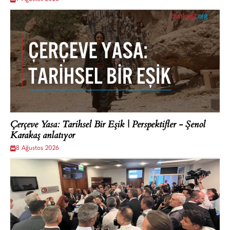
Çerçeve Yasa: Tarihsel Bir Eşik | Perspektifler - Şenol
Karakaş anlatıyor
8 Ağustos 2026