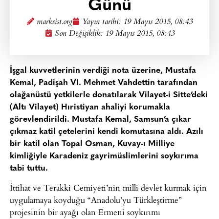
Günü
marksist.org
Yayın tarihi:
19 Mayıs 2015, 08:43
Son Değişiklik: 19 Mayıs 2015, 08:43
İşgal kuvvetlerinin verdiği nota üzerine, Mustafa
Kemal, Padişah VI. Mehmet Vahdettin tarafından
olağanüstü yetkilerle donatılarak Vilayet-i Sitte’deki
(Altı Vilayet) Hıristiyan ahaliyi korumakla
görevlendirildi. Mustafa Kemal, Samsun’a çıkar
çıkmaz katil çetelerini kendi komutasına aldı. Azılı
bir katil olan Topal Osman, Kuvay-ı Milliye
kimliğiyle Karadeniz gayrimüslimlerini soykırıma
tabi tuttu.
İttihat ve Terakki Cemiyeti’nin milli devlet kurmak için
uygulamaya koyduğu “Anadolu’yu Türkleştirme”
projesinin bir ayağı olan Ermeni soykırımı