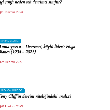
şçi sınıfı neden tek devrimci sınıftır?
15 Temmuz 2023
MARKSIST.ORG
nma yazısı - Devrimci, köylü lideri: Hugo
lanco (1934 - 2023)
29 Haziran 2023
ALEX CALLINICOS
ony Cliff'in devrim niteliğindeki analizi
20 Haziran 2023