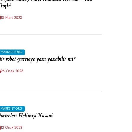
roçki
18 Mart 2023
MARKSIST.ORG
ir robot gazeteye yazı yazabilir mi?
26 Ocak 2023
MARKSIST.ORG
ortreler: Helimişi Xasani
12 Ocak 2023