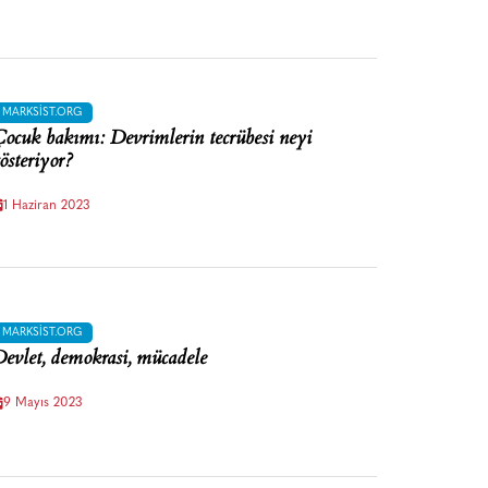
MARKSIST.ORG
ocuk bakımı: Devrimlerin tecrübesi neyi
österiyor?
1 Haziran 2023
MARKSIST.ORG
evlet, demokrasi, mücadele
9 Mayıs 2023