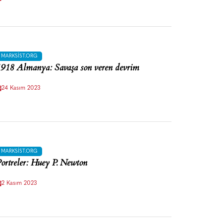
MARKSIST.ORG
918 Almanya: Savaşa son veren devrim
24 Kasım 2023
MARKSIST.ORG
ortreler: Huey P. Newton
2 Kasım 2023