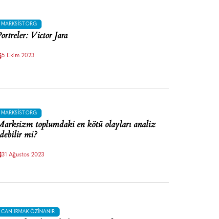
MARKSIST.ORG
ortreler: Victor Jara
5 Ekim 2023
MARKSIST.ORG
arksizm toplumdaki en kötü olayları analiz
debilir mi?
31 Ağustos 2023
CAN IRMAK ÖZINANIR