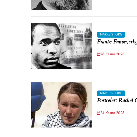
MARKSIST.ORG
Frantz Fanon, ırkç
26 Kasım 2023
MARKSIST.ORG
Portreler: Rachel 
24 Kasım 2023