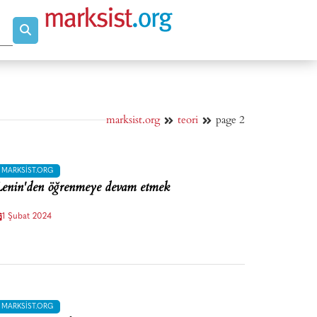
marksist.org
teori
page 2
MARKSIST.ORG
enin'den öğrenmeye devam etmek
1 Şubat 2024
MARKSIST.ORG