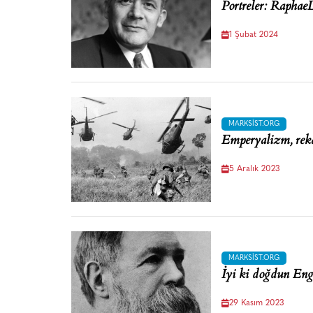
Portreler: Rapha
1 Şubat 2024
MARKSIST.ORG
Emperyalizm, reka
5 Aralık 2023
MARKSIST.ORG
İyi ki doğdun Eng
29 Kasım 2023