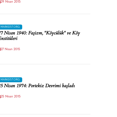
29 Nisan 2015
MARKSIST.ORG
7 Nisan 1940: Faşizm, "Köycülük" ve Köy
nstitüleri
27 Nisan 2015
MARKSIST.ORG
5 Nisan 1974: Portekiz Devrimi başladı
25 Nisan 2015