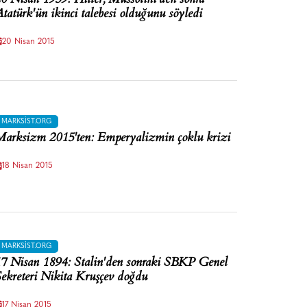
tatürk'ün ikinci talebesi olduğunu söyledi
20 Nisan 2015
MARKSIST.ORG
arksizm 2015'ten: Emperyalizmin çoklu krizi
18 Nisan 2015
MARKSIST.ORG
7 Nisan 1894: Stalin'den sonraki SBKP Genel
ekreteri Nikita Kruşçev doğdu
17 Nisan 2015