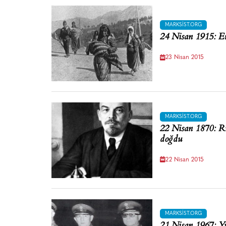
MARKSIST.ORG
24 Nisan 1915: Er
23 Nisan 2015
MARKSIST.ORG
22 Nisan 1870: Ru
doğdu
22 Nisan 2015
MARKSIST.ORG
21 Nisan 1967: Yu