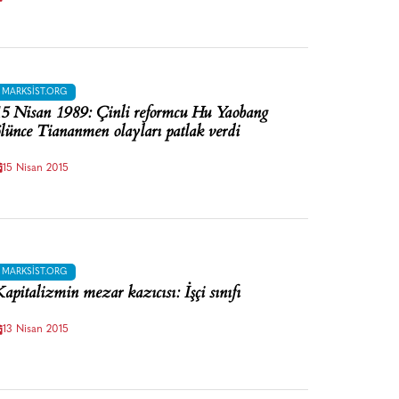
MARKSIST.ORG
5 Nisan 1989: Çinli reformcu Hu Yaobang
lünce Tiananmen olayları patlak verdi
15 Nisan 2015
MARKSIST.ORG
apitalizmin mezar kazıcısı: İşçi sınıfı
13 Nisan 2015