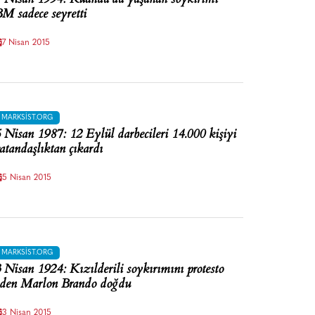
M sadece seyretti
7 Nisan 2015
MARKSIST.ORG
 Nisan 1987: 12 Eylül darbecileri 14.000 kişiyi
atandaşlıktan çıkardı
5 Nisan 2015
MARKSIST.ORG
 Nisan 1924: Kızılderili soykırımını protesto
den Marlon Brando doğdu
3 Nisan 2015