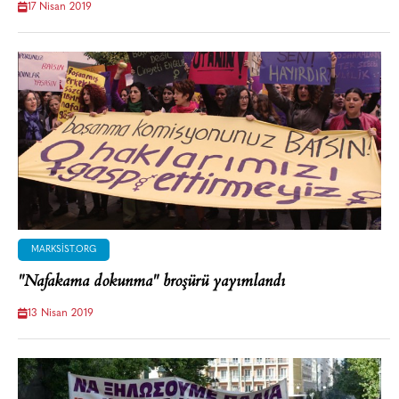
17 Nisan 2019
MARKSIST.ORG
"Nafakama dokunma" broşürü yayımlandı
13 Nisan 2019