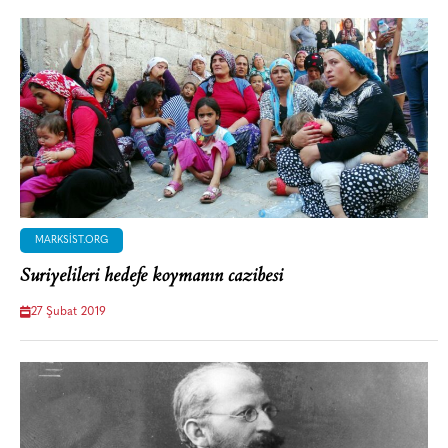
MARKSIST.ORG
Suriyelileri hedefe koymanın cazibesi
27 Şubat 2019