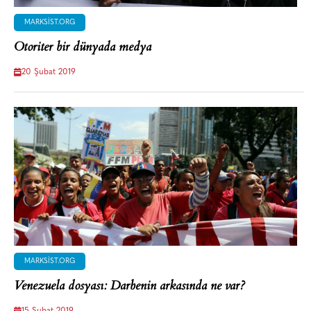
MARKSIST.ORG
Otoriter bir dünyada medya
20 Şubat 2019
MARKSIST.ORG
Venezuela dosyası: Darbenin arkasında ne var?