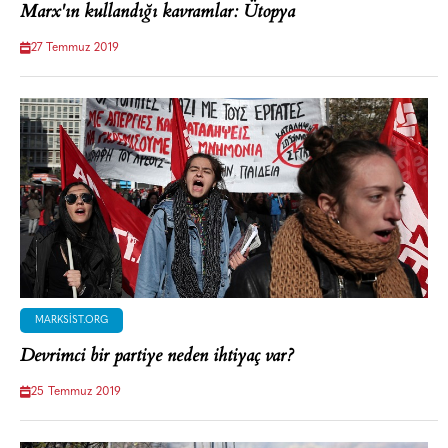
Marx'ın kullandığı kavramlar: Ütopya
27 Temmuz 2019
MARKSIST.ORG
Devrimci bir partiye neden ihtiyaç var?
25 Temmuz 2019