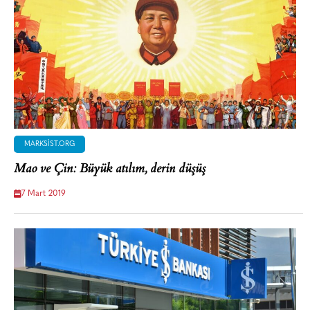
MARKSIST.ORG
Mao ve Çin: Büyük atılım, derin düşüş
7 Mart 2019