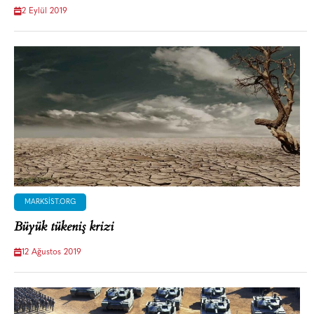
2 Eylül 2019
MARKSIST.ORG
Büyük tükeniş krizi
12 Ağustos 2019