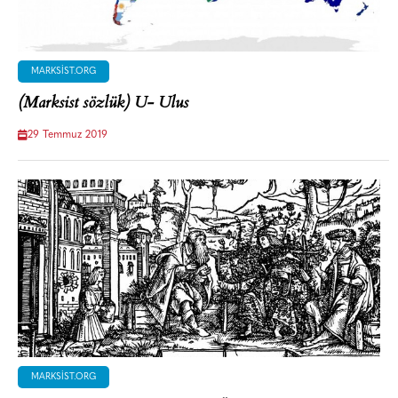
MARKSIST.ORG
(Marksist sözlük) U- Ulus
29 Temmuz 2019
MARKSIST.ORG