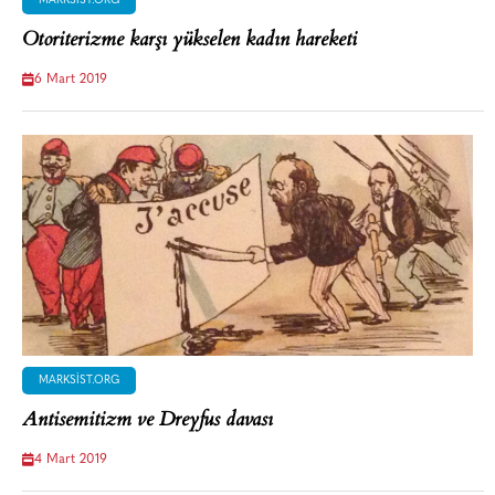
MARKSIST.ORG
Otoriterizme karşı yükselen kadın hareketi
6 Mart 2019
MARKSIST.ORG
Antisemitizm ve Dreyfus davası
4 Mart 2019