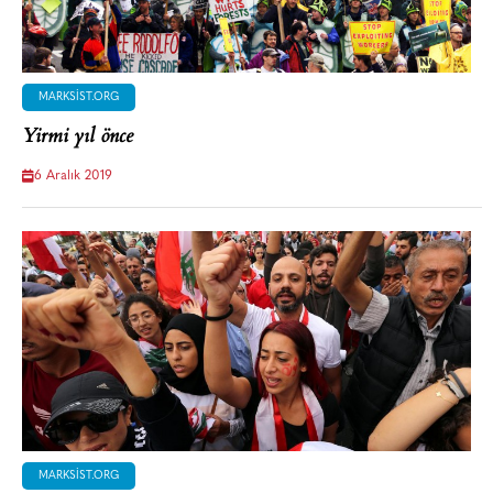
MARKSIST.ORG
Yirmi yıl önce
6 Aralık 2019
MARKSIST.ORG