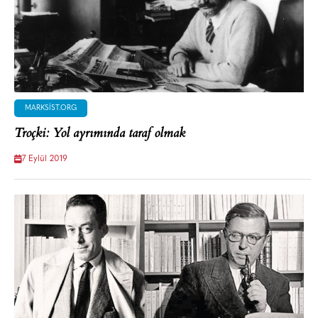
MARKSIST.ORG
Troçki: Yol ayrımında taraf olmak
7 Eylül 2019