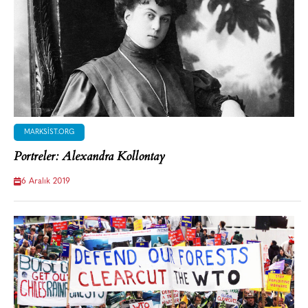
MARKSIST.ORG
Portreler: Alexandra Kollontay
6 Aralık 2019