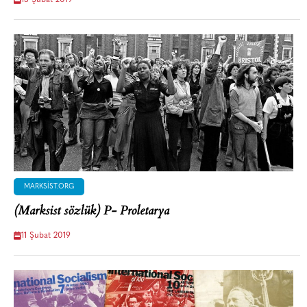
15 Şubat 2019
MARKSIST.ORG
(Marksist sözlük) P- Proletarya
11 Şubat 2019