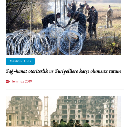
MARKSIST.ORG
Sağ-kanat otoriterlik ve Suriyelilere karşı olumsuz tutum
7 Temmuz 2019