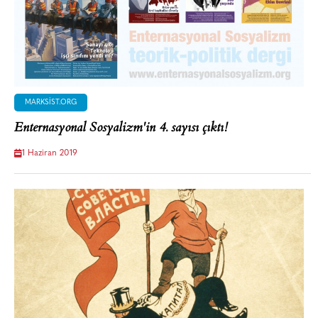
MARKSIST.ORG
Enternasyonal Sosyalizm'in 4. sayısı çıktı!
1 Haziran 2019