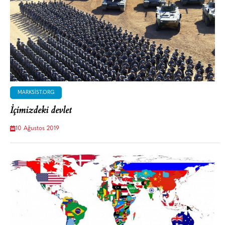
MARKSIST.ORG
İçimizdeki devlet
10 Ağustos 2019