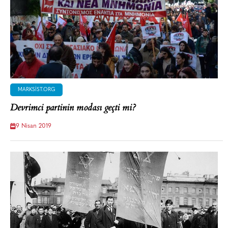
MARKSIST.ORG
Devrimci partinin modası geçti mi?
9 Nisan 2019