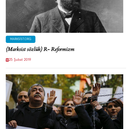
MARKSIST.ORG
(Marksist sözlük) R- Reformizm
25 Şubat 2019