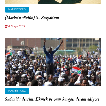
MARKSIST.ORG
(Marksist sözlük) S- Sosyalizm
14 Mayıs 2019
MARKSIST.ORG
Sudan’da devrim: Ekmek ve onur kavgası devam ediyor!