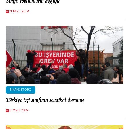
Sınıflı toplumların doğuşu
21 Mart 2019
MARKSIST.ORG
Türkiye işçi sınıfının sendikal durumu
11 Mart 2019