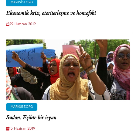
MARKSIST.ORG
Ekonomik kriz, otoriterleşme ve homofobi
29 Haziran 2019
MARKSIST.ORG
Sudan: Eşikte bir isyan
15 Haziran 2019