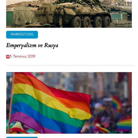
MARKSIST.ORG
Emperyalizm ve Rusya
5 Temmuz 2019