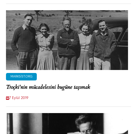
MARKSIST.ORG
Troçki’nin mücadelesini bugüne taşımak
7 Eylül 2019