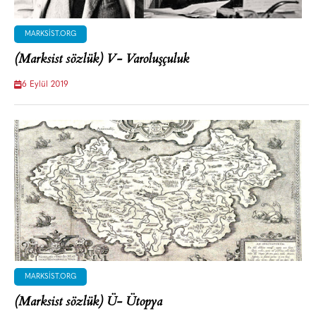
MARKSIST.ORG
(Marksist sözlük) V- Varoluşçuluk
6 Eylül 2019
MARKSIST.ORG
(Marksist sözlük) Ü- Ütopya