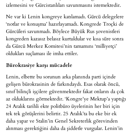
izlemesini ve Gürcistanlıları savunmasını istemektedir.
Ne var ki Lenin kongreye katılamadı. Gürcü delegelere
‘notlar ve konuşma’ hazırlayamadı. Kongrede Troçki de
Gürcüleri savunmadı. Böylece Büyük Rus şovenistleri
kongreden kazasız belasız kurtuldular ve kısa süre sonra
da Gürcü Merkez Komitesi’nin tamamını ‘milliyetçi’
oldukları suçlaması ile imha ettiler.
Bürokrasiye karşı mücadele
Lenin, elbette bu sorunun arka planında parti içinde
gelişen bürokrasinin de farkındaydı. Esas olarak öncü,
sınıf bilinçli işçilere güvenmektedir fakat onların da çok
az olduklarını görmektedir. ‘Kongre’ye Mektup’a yaptığı
24 Aralık tarihli ekte politbüro üyelerinin her biri için
tek tek görüşlerini belirtir. 25 Aralık’ta bu eke bir ek
daha yapar ve Stalin’in Genel Sekreterlik görevinden
alınması gerektiğini daha da şiddetle vurgular. Lenin’in