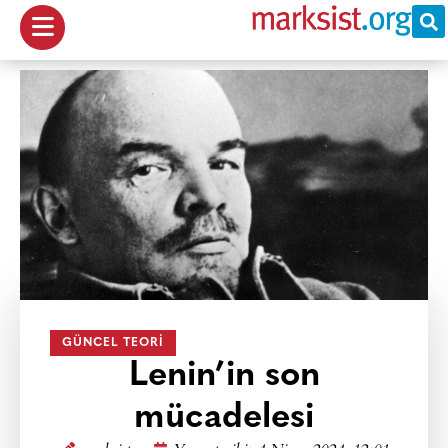
GÜNCEL TEORI
Lenin’in son
mücadelesi