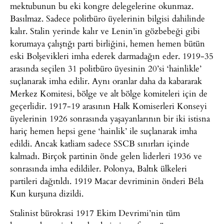
mektubunun bu eki kongre delegelerine okunmaz.
Basılmaz. Sadece politbüro üyelerinin bilgisi dahilinde
kalır. Stalin yerinde kalır ve Lenin’in gözbebeği gibi
korumaya çalıştığı parti birliğini, hemen hemen bütün
eski Bolşevikleri imha ederek darmadağın eder. 1919-35
arasında seçilen 31 politbüro üyesinin 20’si ‘hainlikle’
suçlanarak imha edilir. Aynı oranlar daha da kabararak
Merkez Komitesi, bölge ve alt bölge komiteleri için de
geçerlidir. 1917-19 arasının Halk Komiserleri Konseyi
üyelerinin 1926 sonrasında yaşayanlarının bir iki istisna
hariç hemen hepsi gene ‘hainlik’ ile suçlanarak imha
edildi. Ancak katliam sadece SSCB sınırları içinde
kalmadı. Birçok partinin önde gelen liderleri 1936 ve
sonrasında imha edildiler. Polonya, Baltık ülkeleri
partileri dağıtıldı. 1919 Macar devriminin önderi Béla
Kun kurşuna dizildi.
Stalinist bürokrasi 1917 Ekim Devrimi’nin tüm