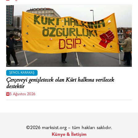
ŞENOL KARAKAŞ
Çerçeveyi genişletecek olan Kürt halkına verilecek
destektir
5 Ağustos 2026
©2026 marksist.org – tüm hakları saklıdır.
Künye & İletişim