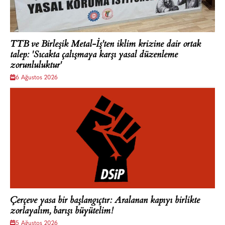
TTB ve Birleşik Metal-İş'ten iklim krizine dair ortak
talep: 'Sıcakta çalışmaya karşı yasal düzenleme
zorunluluktur'
6 Ağustos 2026
Çerçeve yasa bir başlangıçtır: Aralanan kapıyı birlikte
zorlayalım, barışı büyütelim!
5 Ağustos 2026