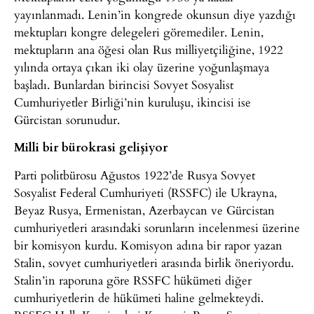
yayınlanmadı. Lenin’in kongrede okunsun diye yazdığı
mektupları kongre delegeleri göremediler. Lenin,
mektupların ana öğesi olan Rus milliyetçiliğine, 1922
yılında ortaya çıkan iki olay üzerine yoğunlaşmaya
başladı. Bunlardan birincisi Sovyet Sosyalist
Cumhuriyetler Birliği’nin kuruluşu, ikincisi ise
Gürcistan sorunudur.
Milli bir bürokrasi gelişiyor
Parti politbürosu Ağustos 1922’de Rusya Sovyet
Sosyalist Federal Cumhuriyeti (RSSFC) ile Ukrayna,
Beyaz Rusya, Ermenistan, Azerbaycan ve Gürcistan
cumhuriyetleri arasındaki sorunların incelenmesi üzerine
bir komisyon kurdu. Komisyon adına bir rapor yazan
Stalin, sovyet cumhuriyetleri arasında birlik öneriyordu.
Stalin’in raporuna göre RSSFC hükümeti diğer
cumhuriyetlerin de hükümeti haline gelmekteydi.