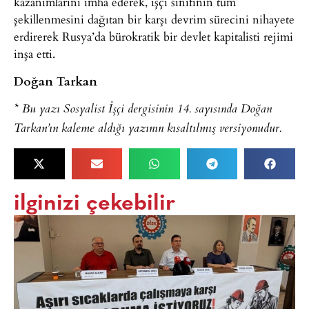
kazanımlarını imha ederek, işçi sınıfının tüm
şekillenmesini dağıtan bir karşı devrim sürecini nihayete
erdirerek Rusya’da bürokratik bir devlet kapitalisti rejimi
inşa etti.
Doğan Tarkan
* Bu yazı Sosyalist İşçi dergisinin 14. sayısında Doğan
Tarkan’ın kaleme aldığı yazının kısaltılmış versiyonudur.
ilginizi çekebilir