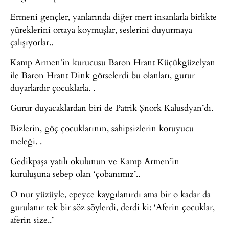
Ermeni gençler, yanlarında diğer mert insanlarla birlikte
yüreklerini ortaya koymuşlar, seslerini duyurmaya
çalışıyorlar..
Kamp Armen’in kurucusu Baron Hrant Küçükgüzelyan
ile Baron Hrant Dink görselerdi bu olanları, gurur
duyarlardır çocuklarla. .
Gurur duyacaklardan biri de Patrik Şnork Kalusdyan’dı.
Bizlerin, göç çocuklarının, sahipsizlerin koruyucu
meleği. .
Gedikpaşa yatılı okulunun ve Kamp Armen’in
kuruluşuna sebep olan ‘çobanımız’..
O nur yüzüyle, epeyce kaygılanırdı ama bir o kadar da
gurulanır tek bir söz söylerdi, derdi ki: ‘Aferin çocuklar,
aferin size..’