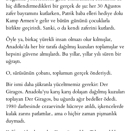
hiç dillendirmedikleri bir gerçek de şu: her 30 Ağustos
zafer bayramını kutlarken, Patrik baba elleri hediye dolu
Kamp Armen’e gelir ve bütün gününü çocuklarla
birlikte geçirirdi. Sanki, o da kendi zaferini kutlardı.
Öyle ya, birkaç yürekli insan olmazı olur kılmışlar,
Anadolu’da her bir tarafa dağılmış kuzuları toplamışlar ve
hepsini güvene almışlardı. Bu yıllar, yıllar yılı süren bir
uğraştı.
O, sürüsünün çobanı, toplumun gerçek önderiydi.
Bir ismi daha şükranla yüceltmemiz gerekir: Der
Giragos. Anadolu’yu karış karış dolaşan dağılmış kuzuları
toplayan Der Giragos, bu uğurda ağır bedeller ödedi.
1980 darbesinde cezaevinde hücreye atıldı, işkencelerde
kulak zarını patlattılar.. ama o hiçbir zaman pişmanlık
duymadı.