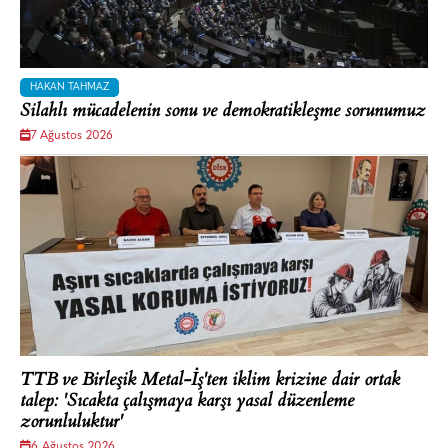
HAKAN TAHMAZ
Silahlı mücadelenin sonu ve demokratikleşme sorunumuz
7 Ağustos 2026
TTB ve Birleşik Metal-İş'ten iklim krizine dair ortak
talep: 'Sıcakta çalışmaya karşı yasal düzenleme
zorunluluktur'
6 Ağustos 2026