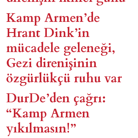
Kamp Armen’de
Hrant Dink’in
mücadele geleneği,
Gezi direnişinin
özgürlükçü ruhu var
DurDe’den çağrı:
“Kamp Armen
yıkılmasın!”