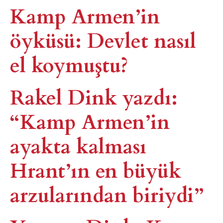
Kamp Armen’in
öyküsü: Devlet nasıl
el koymuştu?
Rakel Dink yazdı:
“Kamp Armen’in
ayakta kalması
Hrant’ın en büyük
arzularından biriydi”