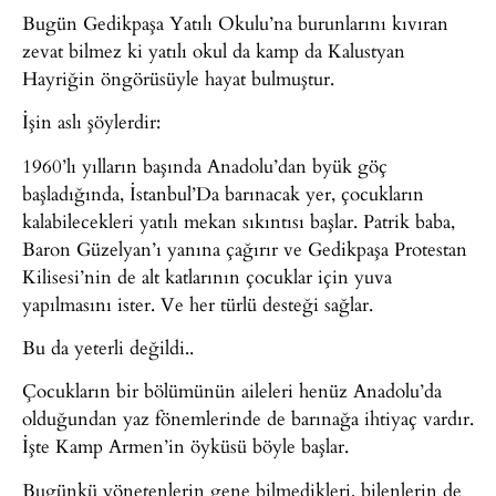
Bugün Gedikpaşa Yatılı Okulu’na burunlarını kıvıran
zevat bilmez ki yatılı okul da kamp da Kalustyan
Hayriğin öngörüsüyle hayat bulmuştur.
İşin aslı şöylerdir:
1960’lı yılların başında Anadolu’dan byük göç
başladığında, İstanbul’Da barınacak yer, çocukların
kalabilecekleri yatılı mekan sıkıntısı başlar. Patrik baba,
Baron Güzelyan’ı yanına çağırır ve Gedikpaşa Protestan
Kilisesi’nin de alt katlarının çocuklar için yuva
yapılmasını ister. Ve her türlü desteği sağlar.
Bu da yeterli değildi..
Çocukların bir bölümünün aileleri henüz Anadolu’da
olduğundan yaz fönemlerinde de barınağa ihtiyaç vardır.
İşte Kamp Armen’in öyküsü böyle başlar.
Bugünkü yönetenlerin gene bilmedikleri, bilenlerin de