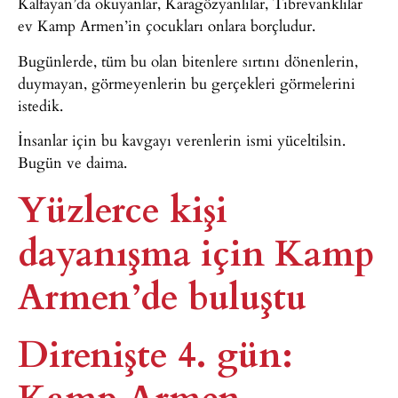
Kalfayan’da okuyanlar, Karagözyanlılar, Tıbrevanklılar
ev Kamp Armen’in çocukları onlara borçludur.
Bugünlerde, tüm bu olan bitenlere sırtını dönenlerin,
duymayan, görmeyenlerin bu gerçekleri görmelerini
istedik.
İnsanlar için bu kavgayı verenlerin ismi yüceltilsin.
Bugün ve daima.
Yüzlerce kişi
dayanışma için Kamp
Armen’de buluştu
Direnişte 4. gün:
Kamp Armen