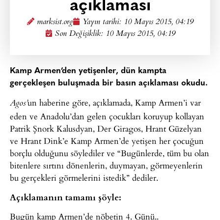
açıklaması
marksist.org
Yayın tarihi:
10 Mayıs 2015, 04:19
Son Değişiklik: 10 Mayıs 2015, 04:19
Kamp Armen’den yetişenler, dün kampta
gerçekleşen buluşmada bir basın açıklaması okudu.
un haberine göre, açıklamada, Kamp Armen’i var
Agos’
eden ve Anadolu’dan gelen çocukları koruyup kollayan
Patrik Şnork Kalusdyan, Der Giragos, Hrant Güzelyan
ve Hrant Dink’e Kamp Armen’de yetişen her çocuğun
borçlu olduğunu söylediler ve “Bugünlerde, tüm bu olan
bitenlere sırtını dönenlerin, duymayan, görmeyenlerin
bu gerçekleri görmelerini istedik” dediler.
Açıklamanın tamamı şöyle:
Bugün kamp Armen’de nöbetin 4. Günü..