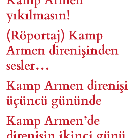
yıkılmasın!
(Röportaj) Kamp
Armen direnişinden
sesler…
Kamp Armen direnişi
üçüncü gününde
Kamp Armen’de
direnişin ikinci günü