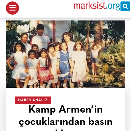
HABER ANALIZ
Kamp Armen’in
çocuklarından basın