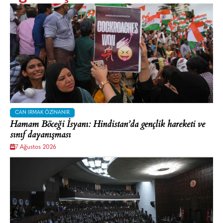
CAN IRMAK ÖZINANIR
Hamam Böceği İsyanı: Hindistan’da gençlik hareketi ve
sınıf dayanışması
7 Ağustos 2026