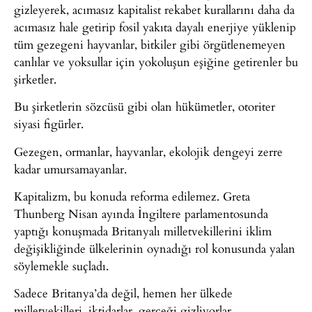
gizleyerek, acımasız kapitalist rekabet kurallarını daha da
acımasız hale getirip fosil yakıta dayalı enerjiye yüklenip
tüm gezegeni hayvanlar, bitkiler gibi örgütlenemeyen
canlılar ve yoksullar için yokoluşun eşiğine getirenler bu
şirketler.
Bu şirketlerin sözcüsü gibi olan hükümetler, otoriter
siyasi figürler.
Gezegen, ormanlar, hayvanlar, ekolojik dengeyi zerre
kadar umursamayanlar.
Kapitalizm, bu konuda reforma edilemez. Greta
Thunberg Nisan ayında İngiltere parlamentosunda
yaptığı konuşmada Britanyalı milletvekillerini iklim
değişikliğinde ülkelerinin oynadığı rol konusunda yalan
söylemekle suçladı.
Sadece Britanya’da değil, hemen her ülkede
milletvekilleri, iktidarlar, gerçeği gizliyorlar.