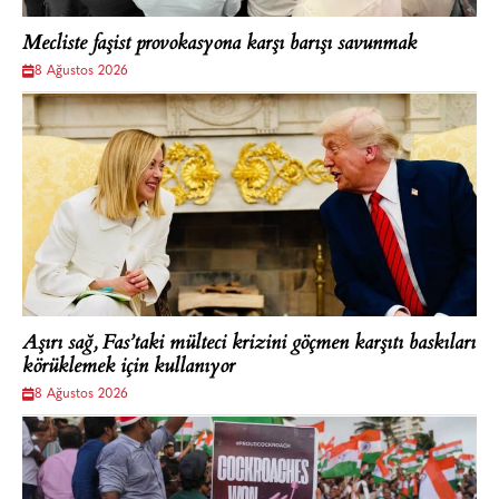
Mecliste faşist provokasyona karşı barışı savunmak
8 Ağustos 2026
Aşırı sağ, Fas’taki mülteci krizini göçmen karşıtı baskıları
körüklemek için kullanıyor
8 Ağustos 2026