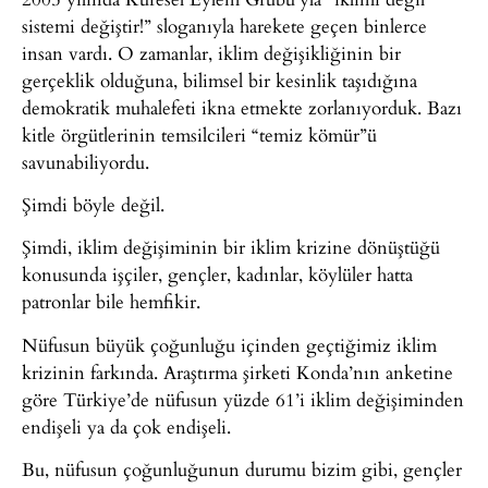
sistemi değiştir!” sloganıyla harekete geçen binlerce
insan vardı. O zamanlar, iklim değişikliğinin bir
gerçeklik olduğuna, bilimsel bir kesinlik taşıdığına
demokratik muhalefeti ikna etmekte zorlanıyorduk. Bazı
kitle örgütlerinin temsilcileri “temiz kömür”ü
savunabiliyordu.
Şimdi böyle değil.
Şimdi, iklim değişiminin bir iklim krizine dönüştüğü
konusunda işçiler, gençler, kadınlar, köylüler hatta
patronlar bile hemfikir.
Nüfusun büyük çoğunluğu içinden geçtiğimiz iklim
krizinin farkında. Araştırma şirketi Konda’nın anketine
göre Türkiye’de nüfusun yüzde 61’i iklim değişiminden
endişeli ya da çok endişeli.
Bu, nüfusun çoğunluğunun durumu bizim gibi, gençler