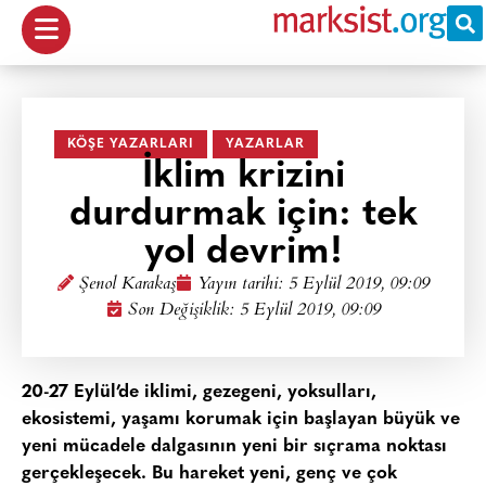
KÖŞE YAZARLARI
YAZARLAR
İklim krizini
durdurmak için: tek
yol devrim!
Şenol Karakaş
Yayın tarihi:
5 Eylül 2019, 09:09
Son Değişiklik: 5 Eylül 2019, 09:09
20-27 Eylül’de iklimi, gezegeni, yoksulları,
ekosistemi, yaşamı korumak için başlayan büyük ve
yeni mücadele dalgasının yeni bir sıçrama noktası
gerçekleşecek. Bu hareket yeni, genç ve çok