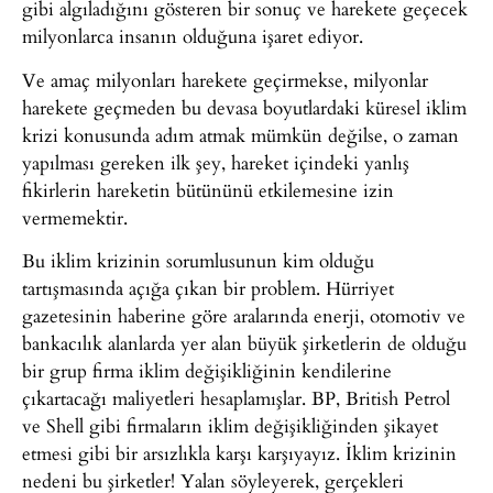
gibi algıladığını gösteren bir sonuç ve harekete geçecek
milyonlarca insanın olduğuna işaret ediyor.
Ve amaç milyonları harekete geçirmekse, milyonlar
harekete geçmeden bu devasa boyutlardaki küresel iklim
krizi konusunda adım atmak mümkün değilse, o zaman
yapılması gereken ilk şey, hareket içindeki yanlış
fikirlerin hareketin bütününü etkilemesine izin
vermemektir.
Bu iklim krizinin sorumlusunun kim olduğu
tartışmasında açığa çıkan bir problem. Hürriyet
gazetesinin haberine göre aralarında enerji, otomotiv ve
bankacılık alanlarda yer alan büyük şirketlerin de olduğu
bir grup firma iklim değişikliğinin kendilerine
çıkartacağı maliyetleri hesaplamışlar. BP, British Petrol
ve Shell gibi firmaların iklim değişikliğinden şikayet
etmesi gibi bir arsızlıkla karşı karşıyayız. İklim krizinin
nedeni bu şirketler! Yalan söyleyerek, gerçekleri