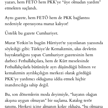
yazarı, hem FETÖ hem PKK’ye “üye olmadan yardım”
etmekten suçlandı.
Aynı gazete, hem FETÖ hem de PKK bağlantısı
nedeniyle operasyona maruz kalıyor!
Üstelik bu gazete Cumhuriyet.
Murat Yetkin’in bugün Hürriyet’te yayınlanan yazısında
söylediği gibi: Türkiye’de Kemalizmin, ulus devletin
bayraktarlığını yapan Cumhuriyet gazetesinin hem
darbeci Fethullahçılara, hem de Kürt meselesinde
Fethullahçılarla bütünüyle ayrı düşündüğü bilinen ve
kemalizmin ayrılıkçılığın merkezi olarak gördüğü
PKK’ye yardımcı olduğunu iddia etmek hiçbir
inandırıcılığa sahip değil.
Bu, son dönemlerin moda deyimiyle, “hayatın olağan
akışına uygun olmayan” bir suçlama. Katalog terör
tanımı. Herkesi içine almanın kolay olduğu, “bu olmazsa