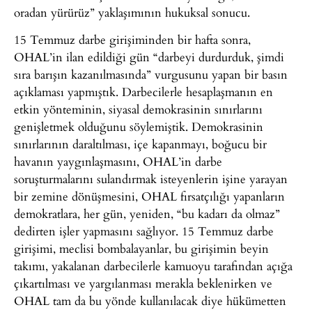
oradan yürürüz” yaklaşımının hukuksal sonucu.
15 Temmuz darbe girişiminden bir hafta sonra,
OHAL’in ilan edildiği gün “darbeyi durdurduk, şimdi
sıra barışın kazanılmasında” vurgusunu yapan bir basın
açıklaması yapmıştık. Darbecilerle hesaplaşmanın en
etkin yönteminin, siyasal demokrasinin sınırlarını
genişletmek olduğunu söylemiştik. Demokrasinin
sınırlarının daraltılması, içe kapanmayı, boğucu bir
havanın yaygınlaşmasını, OHAL’in darbe
soruşturmalarını sulandırmak isteyenlerin işine yarayan
bir zemine dönüşmesini, OHAL fırsatçılığı yapanların
demokratlara, her gün, yeniden, “bu kadarı da olmaz”
dedirten işler yapmasını sağlıyor. 15 Temmuz darbe
girişimi, meclisi bombalayanlar, bu girişimin beyin
takımı, yakalanan darbecilerle kamuoyu tarafından açığa
çıkartılması ve yargılanması merakla beklenirken ve
OHAL tam da bu yönde kullanılacak diye hükümetten