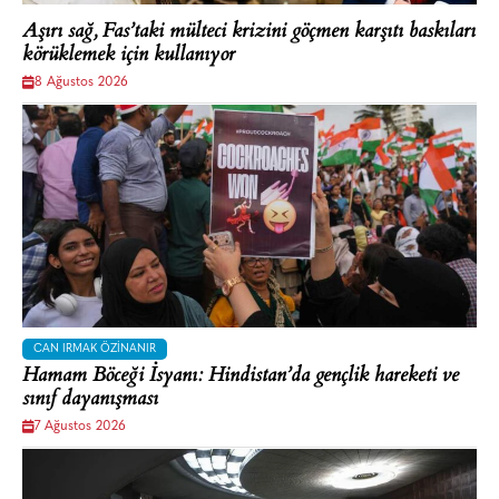
Aşırı sağ, Fas’taki mülteci krizini göçmen karşıtı baskıları
körüklemek için kullanıyor
8 Ağustos 2026
CAN IRMAK ÖZINANIR
Hamam Böceği İsyanı: Hindistan’da gençlik hareketi ve
sınıf dayanışması
7 Ağustos 2026