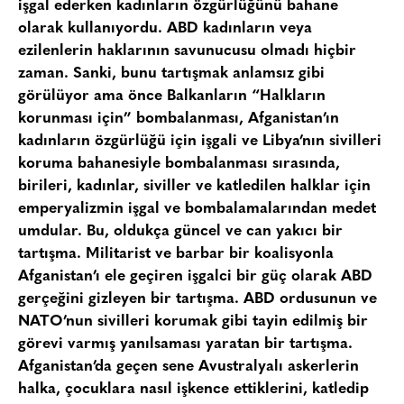
işgal ederken kadınların özgürlüğünü bahane
olarak kullanıyordu. ABD kadınların veya
ezilenlerin haklarının savunucusu olmadı hiçbir
zaman. Sanki, bunu tartışmak anlamsız gibi
görülüyor ama önce Balkanların “Halkların
korunması için” bombalanması, Afganistan’ın
kadınların özgürlüğü için işgali ve Libya’nın sivilleri
koruma bahanesiyle bombalanması sırasında,
birileri, kadınlar, siviller ve katledilen halklar için
emperyalizmin işgal ve bombalamalarından medet
umdular. Bu, oldukça güncel ve can yakıcı bir
tartışma. Militarist ve barbar bir koalisyonla
Afganistan’ı ele geçiren işgalci bir güç olarak ABD
gerçeğini gizleyen bir tartışma. ABD ordusunun ve
NATO’nun sivilleri korumak gibi tayin edilmiş bir
görevi varmış yanılsaması yaratan bir tartışma.
Afganistan’da geçen sene Avustralyalı askerlerin
halka, çocuklara nasıl işkence ettiklerini, katledip