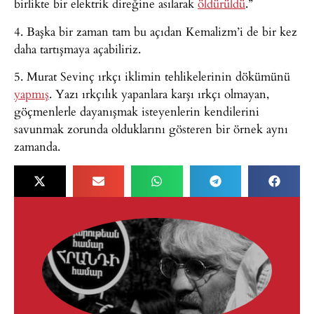
birlikte bir elektrik direğine asılarak
öldürüldü
.”
4. Başka bir zaman tam bu açıdan Kemalizm’i de bir kez
daha tartışmaya açabiliriz.
5. Murat Sevinç ırkçı iklimin tehlikelerinin dökümünü
yapmış
. Yazı ırkçılık yapanlara karşı ırkçı olmayan,
göçmenlerle dayanışmak isteyenlerin kendilerini
savunmak zorunda olduklarını gösteren bir örnek aynı
zamanda.