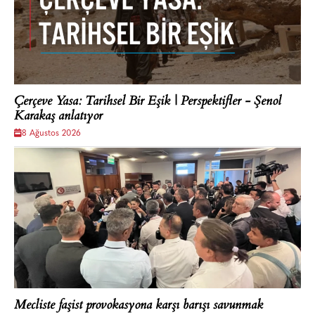
Çerçeve Yasa: Tarihsel Bir Eşik | Perspektifler - Şenol
Karakaş anlatıyor
8 Ağustos 2026
Mecliste faşist provokasyona karşı barışı savunmak