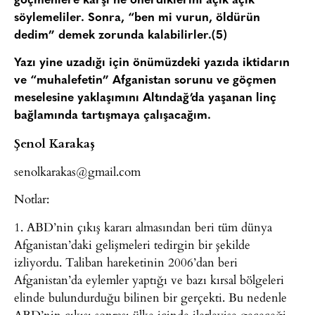
göçmenlere karşı ne önerdiklerini açık açık
söylemeliler. Sonra, “ben mi vurun, öldürün
dedim” demek zorunda kalabilirler.(5)
Yazı yine uzadığı için önümüzdeki yazıda iktidarın
ve “muhalefetin” Afganistan sorunu ve göçmen
meselesine yaklaşımını Altındağ’da yaşanan linç
bağlamında tartışmaya çalışacağım.
Şenol Karakaş
senolkarakas@gmail.com
Notlar:
1. ABD’nin çıkış kararı almasından beri tüm dünya
Afganistan’daki gelişmeleri tedirgin bir şekilde
izliyordu. Taliban hareketinin 2006’dan beri
Afganistan’da eylemler yaptığı ve bazı kırsal bölgeleri
elinde bulundurduğu bilinen bir gerçekti. Bu nedenle
ABD’nin çıkışı sonrası ülke içinde ilerleyişe geçeceği