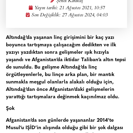
Şenol Karakaş
Yayın tarihi:
21 Ağustos 2021, 10:57
Son Değişiklik: 27 Ağustos 2024, 04:03
Altındağ’da yaşanan linç girişimini bir kaç yazı
boyunca tartışmaya çalışacağım dedikten ve ilk
yazıyı yazdıktan sonra gelişmeler ışık hızıyla
yaşandı ve Afganistan’da iktidar Taliban’a altın tepsi
de sunuldu. Bu gelişme Altındağ’da linç
örgütleyenlerle, bu linçe arka plan, bir mantık
sunmakla meşgul olanlarla alakalı olduğu için,
Altındağ’dan önce Afganistan’daki gelişmelerin
yarattığı tartışmalara değinmek kaçınılmaz oldu.
Şok
Afganistan’da son günlerde yaşananlar 2014’te
Musul’u IŞİD’in alışında olduğu gibi bir şok dalgası