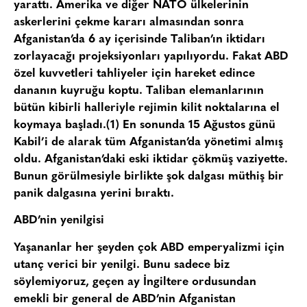
yarattı. Amerika ve diğer NATO ülkelerinin
askerlerini çekme kararı almasından sonra
Afganistan’da 6 ay içerisinde Taliban’ın iktidarı
zorlayacağı projeksiyonları yapılıyordu. Fakat ABD
özel kuvvetleri tahliyeler için hareket edince
dananın kuyruğu koptu. Taliban elemanlarının
bütün kibirli halleriyle rejimin kilit noktalarına el
koymaya başladı.(1) En sonunda 15 Ağustos günü
Kabil’i de alarak tüm Afganistan’da yönetimi almış
oldu. Afganistan’daki eski iktidar çökmüş vaziyette.
Bunun görülmesiyle birlikte şok dalgası müthiş bir
panik dalgasına yerini bıraktı.
ABD’nin yenilgisi
Yaşananlar her şeyden çok ABD emperyalizmi için
utanç verici bir yenilgi. Bunu sadece biz
söylemiyoruz, geçen ay İngiltere ordusundan
emekli bir general de ABD’nin Afganistan