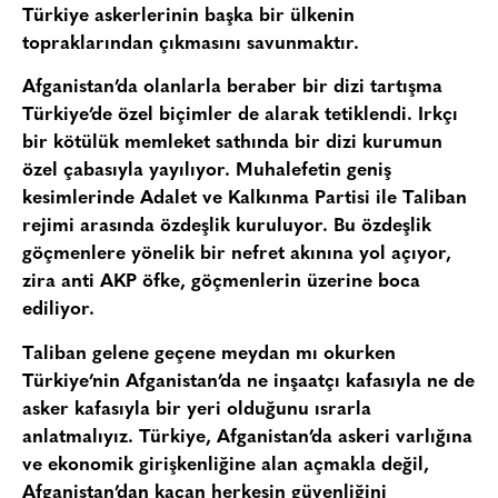
Türkiye askerlerinin başka bir ülkenin
topraklarından çıkmasını savunmaktır.
Afganistan’da olanlarla beraber bir dizi tartışma
Türkiye’de özel biçimler de alarak tetiklendi. Irkçı
bir kötülük memleket sathında bir dizi kurumun
özel çabasıyla yayılıyor. Muhalefetin geniş
kesimlerinde Adalet ve Kalkınma Partisi ile Taliban
rejimi arasında özdeşlik kuruluyor. Bu özdeşlik
göçmenlere yönelik bir nefret akınına yol açıyor,
zira anti AKP öfke, göçmenlerin üzerine boca
ediliyor.
Taliban gelene geçene meydan mı okurken
Türkiye’nin Afganistan’da ne inşaatçı kafasıyla ne de
asker kafasıyla bir yeri olduğunu ısrarla
anlatmalıyız. Türkiye, Afganistan’da askeri varlığına
ve ekonomik girişkenliğine alan açmakla değil,
Afganistan’dan kaçan herkesin güvenliğini