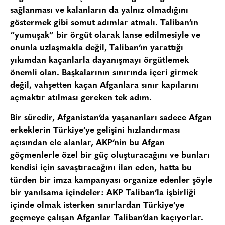
sağlanması ve kalanların da yalnız olmadığını
göstermek gibi somut adımlar atmalı. Taliban’ın
“yumuşak” bir örgüt olarak lanse edilmesiyle ve
onunla uzlaşmakla değil, Taliban’ın yarattığı
yıkımdan kaçanlarla dayanışmayı örgütlemek
önemli olan. Başkalarının sınırında içeri girmek
değil, vahşetten kaçan Afganlara sınır kapılarını
açmaktır atılması gereken tek adım.
Bir süredir, Afganistan’da yaşananları sadece Afgan
erkeklerin Türkiye’ye gelişini hızlandırması
açısından ele alanlar, AKP’nin bu Afgan
göçmenlerle özel bir güç oluşturacağını ve bunları
kendisi için savaştıracağını ilan eden, hatta bu
türden bir imza kampanyası organize edenler şöyle
bir yanılsama içindeler: AKP Taliban’la işbirliği
içinde olmak isterken sınırlardan Türkiye’ye
geçmeye çalışan Afganlar Taliban’dan kaçıyorlar.