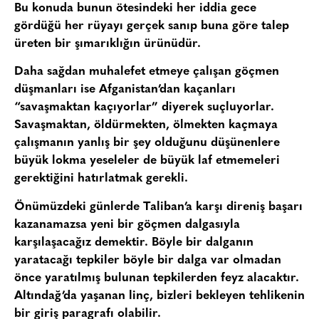
Bu konuda bunun ötesindeki her iddia gece
gördüğü her rüyayı gerçek sanıp buna göre talep
üreten bir şımarıklığın ürünüdür.
Daha sağdan muhalefet etmeye çalışan göçmen
düşmanları ise Afganistan’dan kaçanları
“savaşmaktan kaçıyorlar” diyerek suçluyorlar.
Savaşmaktan, öldürmekten, ölmekten kaçmaya
çalışmanın yanlış bir şey olduğunu düşünenlere
büyük lokma yeseleler de büyük laf etmemeleri
gerektiğini hatırlatmak gerekli.
Önümüzdeki günlerde Taliban’a karşı direniş başarı
kazanamazsa yeni bir göçmen dalgasıyla
karşılaşacağız demektir. Böyle bir dalganın
yaratacağı tepkiler böyle bir dalga var olmadan
önce yaratılmış bulunan tepkilerden feyz alacaktır.
Altındağ’da yaşanan linç, bizleri bekleyen tehlikenin
bir giriş paragrafı olabilir.