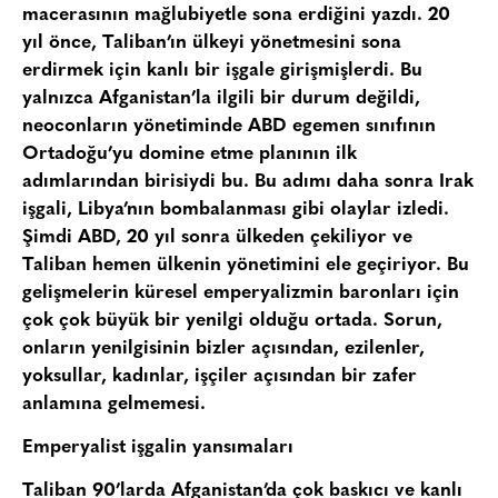
macerasının mağlubiyetle sona erdiğini yazdı. 20
yıl önce, Taliban’ın ülkeyi yönetmesini sona
erdirmek için kanlı bir işgale girişmişlerdi. Bu
yalnızca Afganistan’la ilgili bir durum değildi,
neoconların yönetiminde ABD egemen sınıfının
Ortadoğu’yu domine etme planının ilk
adımlarından birisiydi bu. Bu adımı daha sonra Irak
işgali, Libya’nın bombalanması gibi olaylar izledi.
Şimdi ABD, 20 yıl sonra ülkeden çekiliyor ve
Taliban hemen ülkenin yönetimini ele geçiriyor. Bu
gelişmelerin küresel emperyalizmin baronları için
çok çok büyük bir yenilgi olduğu ortada. Sorun,
onların yenilgisinin bizler açısından, ezilenler,
yoksullar, kadınlar, işçiler açısından bir zafer
anlamına gelmemesi.
Emperyalist işgalin yansımaları
Taliban 90’larda Afganistan’da çok baskıcı ve kanlı