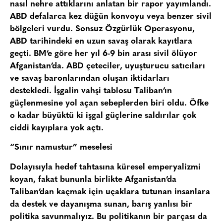
nasıl nehre attıklarını anlatan bir rapor yayımlandı.
ABD defalarca kez düğün konvoyu veya benzer sivil
bölgeleri vurdu. Sonsuz Özgürlük Operasyonu,
ABD tarihindeki en uzun savaş olarak kayıtlara
geçti. BM’e göre her yıl 6-9 bin arası sivil ölüyor
Afganistan’da. ABD çeteciler, uyuşturucu satıcıları
ve savaş baronlarından oluşan iktidarları
destekledi. İşgalin vahşi tablosu Taliban’ın
güçlenmesine yol açan sebeplerden biri oldu. Öfke
o kadar büyüktü ki işgal güçlerine saldırılar çok
ciddi kayıplara yok açtı.
“Sınır namustur” meselesi
Dolayısıyla hedef tahtasına küresel emperyalizmi
koyan, fakat bununla birlikte Afganistan’da
Taliban’dan kaçmak için uçaklara tutunan insanlara
da destek ve dayanışma sunan, barış yanlısı bir
politika savunmalıyız. Bu politikanın bir parçası da