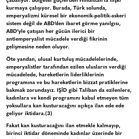
çabalıyor. Bölgesel güçlerden Hindistan’la ilişki
kurmaya çalışıyor. Burada, Türk solunda,
emperyalizmi küresel bir ekonomik-politik-askeri
sistem değil de ABD’den ibaret görme yanılgısı,
ABD’yle çatışan her gücün ilerici bir
antiemperyalist mücadele verdiği fikrinin
gelişmesine neden oluyor.
Öte yandan, ulusal kurtuluş mücadelelerinde,
emperyalistler tarafından ezilen ulusların verdiği
mücadelede, hareketlerin liderliklerinin
programına ve bu hareketlerin bizzat pratiklerine
bakmak zorundayız. IŞİD gibi Taliban da ezilenlere,
kadınlara ve kendi programını kabul etmeyen tüm
yoksullara kan kusturacağını açıkça ilan ede ede
geliyor iktidara.(3)
Fakat kan kusturacağını ilan etmekle kalmayıp,
birinci iktidar döneminde kadınlar üzerinde bir