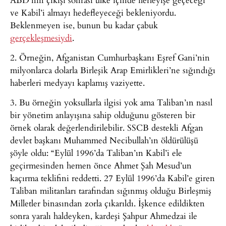
ve Kabil’i almayı hedefleyeceği bekleniyordu.
Beklenmeyen ise, bunun bu kadar çabuk
gerçekleşmesiydi
.
2. Örneğin, Afganistan Cumhurbaşkanı Eşref Gani’nin
milyonlarca dolarla Birleşik Arap Emirlikleri’ne sığındığı
haberleri medyayı kaplamış vaziyette.
3. Bu örneğin yoksullarla ilgisi yok ama Taliban’ın nasıl
bir yönetim anlayışına sahip olduğunu gösteren bir
örnek olarak değerlendirilebilir. SSCB destekli Afgan
devlet başkanı Muhammed Necibullah’ın öldürülüşü
şöyle oldu: “Eylül 1996’da Taliban’ın Kabil’i ele
geçirmesinden hemen önce Ahmet Şah Mesud’un
kaçırma teklifini reddetti. 27 Eylül 1996’da Kabil’e giren
Taliban militanları tarafından sığınmış olduğu Birleşmiş
Milletler binasından zorla çıkarıldı. İşkence edildikten
sonra yaralı haldeyken, kardeşi Şahpur Ahmedzai ile