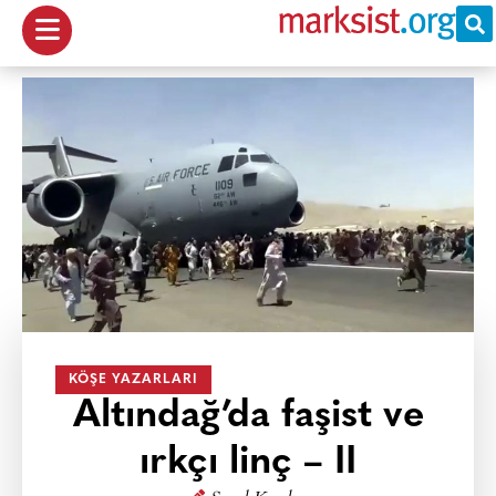
KÖŞE YAZARLARI
Altındağ’da faşist ve
ırkçı linç – II