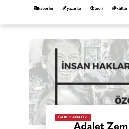
haberler
yazarlar
teori
kültür
HABER ANALIZ
Adalet Zemi