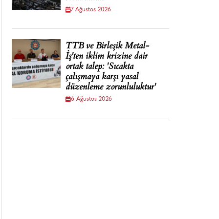
7 Ağustos 2026
TTB ve Birleşik Metal-
İş'ten iklim krizine dair
ortak talep: 'Sıcakta
çalışmaya karşı yasal
düzenleme zorunluluktur'
6 Ağustos 2026