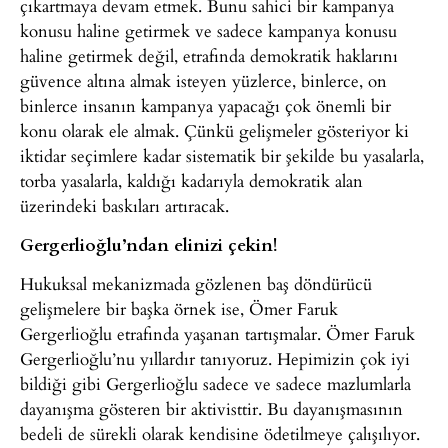
çıkartmaya devam etmek. Bunu sahici bir kampanya
konusu haline getirmek ve sadece kampanya konusu
haline getirmek değil, etrafında demokratik haklarını
güvence altına almak isteyen yüzlerce, binlerce, on
binlerce insanın kampanya yapacağı çok önemli bir
konu olarak ele almak. Çünkü gelişmeler gösteriyor ki
iktidar seçimlere kadar sistematik bir şekilde bu yasalarla,
torba yasalarla, kaldığı kadarıyla demokratik alan
üzerindeki baskıları artıracak.
Gergerlioğlu’ndan elinizi çekin!
Hukuksal mekanizmada gözlenen baş döndürücü
gelişmelere bir başka örnek ise, Ömer Faruk
Gergerlioğlu etrafında yaşanan tartışmalar. Ömer Faruk
Gergerlioğlu’nu yıllardır tanıyoruz. Hepimizin çok iyi
bildiği gibi Gergerlioğlu sadece ve sadece mazlumlarla
dayanışma gösteren bir aktivisttir. Bu dayanışmasının
bedeli de sürekli olarak kendisine ödetilmeye çalışılıyor.