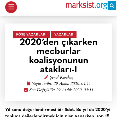
KÖŞE YAZARLARI
YAZARLAR
2020’den çıkarken
mecburlar
koalisyonunun
atakları-I
Şenol Karakaş
Yayın tarihi:
29 Aralık 2020, 04:11
Son Değişiklik: 29 Aralık 2020, 04:11
Yıl sonu değerlendirmesi bir âdet. Bu yıl da 2020’yi
topluca değerlendirmek için plan yaparken, son 15