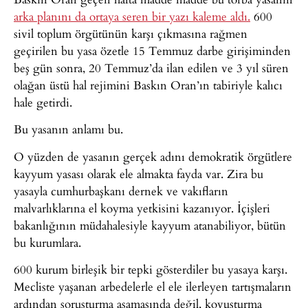
arka planını da ortaya seren bir yazı kaleme aldı.
600
sivil toplum örgütünün karşı çıkmasına rağmen
geçirilen bu yasa özetle 15 Temmuz darbe girişiminden
beş gün sonra, 20 Temmuz’da ilan edilen ve 3 yıl süren
olağan üstü hal rejimini Baskın Oran’ın tabiriyle kalıcı
hale getirdi.
Bu yasanın anlamı bu.
O yüzden de yasanın gerçek adını demokratik örgütlere
kayyum yasası olarak ele almakta fayda var. Zira bu
yasayla cumhurbaşkanı dernek ve vakıfların
malvarlıklarına el koyma yetkisini kazanıyor. İçişleri
bakanlığının müdahalesiyle kayyum atanabiliyor, bütün
bu kurumlara.
600 kurum birleşik bir tepki gösterdiler bu yasaya karşı.
Mecliste yaşanan arbedelerle el ele ilerleyen tartışmaların
ardından soruşturma aşamasında değil, kovuşturma