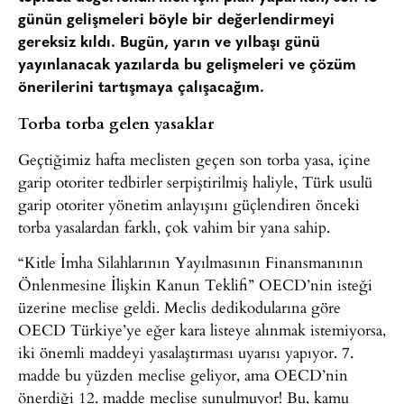
günün gelişmeleri böyle bir değerlendirmeyi
gereksiz kıldı. Bugün, yarın ve yılbaşı günü
yayınlanacak yazılarda bu gelişmeleri ve çözüm
önerilerini tartışmaya çalışacağım.
Torba torba gelen yasaklar
Geçtiğimiz hafta meclisten geçen son torba yasa, içine
garip otoriter tedbirler serpiştirilmiş haliyle, Türk usulü
garip otoriter yönetim anlayışını güçlendiren önceki
torba yasalardan farklı, çok vahim bir yana sahip.
“Kitle İmha Silahlarının Yayılmasının Finansmanının
Önlenmesine İlişkin Kanun Teklifi” OECD’nin isteği
üzerine meclise geldi. Meclis dedikodularına göre
OECD Türkiye’ye eğer kara listeye alınmak istemiyorsa,
iki önemli maddeyi yasalaştırması uyarısı yapıyor. 7.
madde bu yüzden meclise geliyor, ama OECD’nin
önerdiği 12. madde meclise sunulmuyor! Bu, kamu