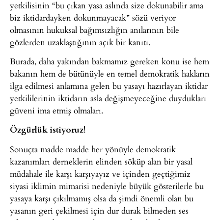
yetkilisinin “bu çıkan yasa aslında size dokunabilir ama
biz iktidardayken dokunmayacak” sözü veriyor
olmasının hukuksal bağımsızlığın anılarının bile
gözlerden uzaklaştığının açık bir kanıtı.
Burada, daha yakından bakmamız gereken konu ise hem
bakanın hem de bütünüyle en temel demokratik hakların
ilga edilmesi anlamına gelen bu yasayı hazırlayan iktidar
yetkililerinin iktidarın asla değişmeyeceğine duydukları
güveni ima etmiş olmaları.
Özgürlük istiyoruz!
Sonuçta madde madde her yönüyle demokratik
kazanımları derneklerin elinden söküp alan bir yasal
müdahale ile karşı karşıyayız ve içinden geçtiğimiz
siyasi iklimin mimarisi nedeniyle büyük gösterilerle bu
yasaya karşı çıkılmamış olsa da şimdi önemli olan bu
yasanın geri çekilmesi için dur durak bilmeden ses