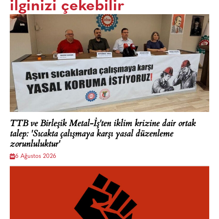
ilginizi çekebilir
TTB ve Birleşik Metal-İş'ten iklim krizine dair ortak
talep: 'Sıcakta çalışmaya karşı yasal düzenleme
zorunluluktur'
6 Ağustos 2026