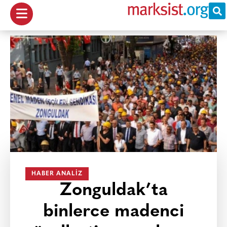
HABER ANALIZ
Zonguldak’ta
binlerce madenci