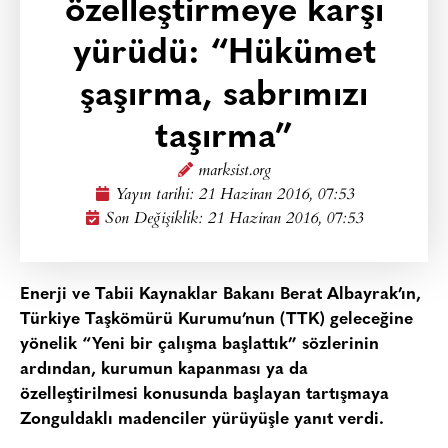
özelleştirmeye karşı
yürüdü: “Hükümet
şaşırma, sabrımızı
taşırma”
marksist.org
Yayın tarihi:
21 Haziran 2016, 07:53
Son Değişiklik: 21 Haziran 2016, 07:53
Enerji ve Tabii Kaynaklar Bakanı Berat Albayrak’ın,
Türkiye Taşkömürü Kurumu’nun (TTK) geleceğine
yönelik “Yeni bir çalışma başlattık” sözlerinin
ardından, kurumun kapanması ya da
özelleştirilmesi konusunda başlayan tartışmaya
Zonguldaklı madenciler yürüyüşle yanıt verdi.