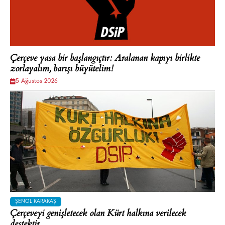
Çerçeve yasa bir başlangıçtır: Aralanan kapıyı birlikte
zorlayalım, barışı büyütelim!
5 Ağustos 2026
ŞENOL KARAKAŞ
Çerçeveyi genişletecek olan Kürt halkına verilecek
destektir