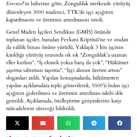
‘in haberine göre, Zonguldak merkezde yürüyüş
Evrensel
düzenleyen 3000 madenci, TTK’de işçi açığının
kapatılmasını ve üretimin artırılmasını istedi.
Genel Maden İşçileri Sendikası (GMİS) önünde
toplanan işçiler, buradan Fevkani Köprüsü’ne ve oradan
da valilik binası önüne yürüdü. Yaklaşık 3 bin işçinin
katıldığı yürüyüş sırasında sık sık “Zonguldak’a uzanan
eller kırılsın”, “İş ekmek yoksa barış da yok”, “Hükümet
şaşırma sabrımızı taşırma”, “İşçi alınsın üretim artsın”
sloganları atıldı. Yapılan konuşmalarda, hükümetten
yapılan açıklamalara tepki gösterilerek, 5500’ü bulan işçi
açığının giderilmesi ve üretimin artırılması talebi dile
getirildi. Açıklamada, özelleştirme girişimlerine karşı
mücadelenin süreceği bildirildi.