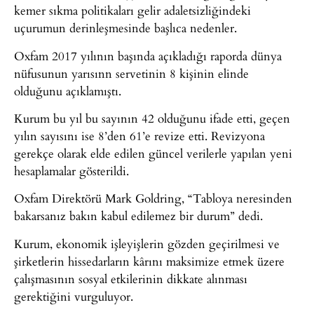
kemer sıkma politikaları gelir adaletsizliğindeki
uçurumun derinleşmesinde başlıca nedenler.
Oxfam 2017 yılının başında açıkladığı raporda dünya
nüfusunun yarısınn servetinin 8 kişinin elinde
olduğunu açıklamıştı.
Kurum bu yıl bu sayının 42 olduğunu ifade etti, geçen
yılın sayısını ise 8’den 61’e revize etti. Revizyona
gerekçe olarak elde edilen güncel verilerle yapılan yeni
hesaplamalar gösterildi.
Oxfam Direktörü Mark Goldring, “Tabloya neresinden
bakarsanız bakın kabul edilemez bir durum” dedi.
Kurum, ekonomik işleyişlerin gözden geçirilmesi ve
şirketlerin hissedarların kârını maksimize etmek üzere
çalışmasının sosyal etkilerinin dikkate alınması
gerektiğini vurguluyor.