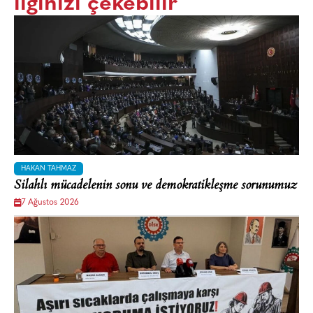
ilginizi çekebilir
HAKAN TAHMAZ
Silahlı mücadelenin sonu ve demokratikleşme sorunumuz
7 Ağustos 2026