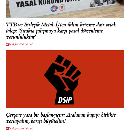
TTB ve Birleşik Metal-İş'ten iklim krizine dair ortak
talep: 'Sıcakta çalışmaya karşı yasal düzenleme
zorunluluktur'
6 Ağustos 2026
Çerçeve yasa bir başlangıçtır: Aralanan kapıyı birlikte
zorlayalım, barışı büyütelim!
5 Ağustos 2026