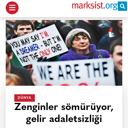
DÜNYA
Zenginler sömürüyor,
gelir adaletsizliği