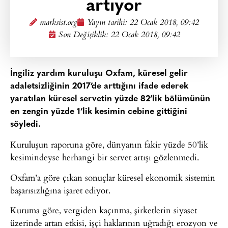
artıyor
marksist.org
Yayın tarihi:
22 Ocak 2018, 09:42
Son Değişiklik: 22 Ocak 2018, 09:42
İngiliz yardım kuruluşu Oxfam, küresel gelir
adaletsizliğinin 2017’de arttığını ifade ederek
yaratılan küresel servetin yüzde 82’lik bölümünün
en zengin yüzde 1’lik kesimin cebine gittiğini
söyledi.
Kuruluşun raporuna göre, dünyanın fakir yüzde 50’lik
kesimindeyse herhangi bir servet artışı gözlenmedi.
Oxfam’a göre çıkan sonuçlar küresel ekonomik sistemin
başarısızlığına işaret ediyor.
Kuruma göre, vergiden kaçınma, şirketlerin siyaset
üzerinde artan etkisi, işçi haklarının uğradığı erozyon ve