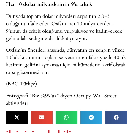
Her 10 dolar milyarderinin 9’u erkek
Dünyada toplam dolar milyarderi sayısının 2.043
olduğunu ifade eden Oxfam, her 10 milyarderden
9’unun da erkek olduğunu vurguluyor ve kadın-erkek
gelir adaletsizliğine de dikkat çekiyor.
Oxfam’ın önerileri arasında, dünyanın en zengin yüzde
10’luk kesiminin toplam servetinin en fakir yüzde 40’lık
kesimin gelirini aşmaması için hükümetlerin aktif olarak
çaba göstermesi var.
(BBC Türkçe)
Fotoğraf:
“Biz %99’uz” diyen Occupy Wall Street
aktivistleri