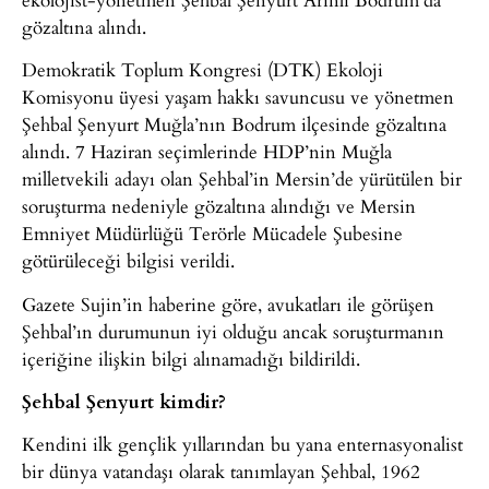
gözaltına alındı.
Demokratik Toplum Kongresi (DTK) Ekoloji
Komisyonu üyesi yaşam hakkı savuncusu ve yönetmen
Şehbal Şenyurt Muğla’nın Bodrum ilçesinde gözaltına
alındı. 7 Haziran seçimlerinde HDP’nin Muğla
milletvekili adayı olan Şehbal’in Mersin’de yürütülen bir
soruşturma nedeniyle gözaltına alındığı ve Mersin
Emniyet Müdürlüğü Terörle Mücadele Şubesine
götürüleceği bilgisi verildi.
Gazete Sujin’in haberine göre, avukatları ile görüşen
Şehbal’ın durumunun iyi olduğu ancak soruşturmanın
içeriğine ilişkin bilgi alınamadığı bildirildi.
Şehbal Şenyurt kimdir?
Kendini ilk gençlik yıllarından bu yana enternasyonalist
bir dünya vatandaşı olarak tanımlayan Şehbal, 1962