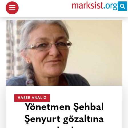
HABER ANALIZ
Yönetmen Şehbal
Şenyurt gözaltına