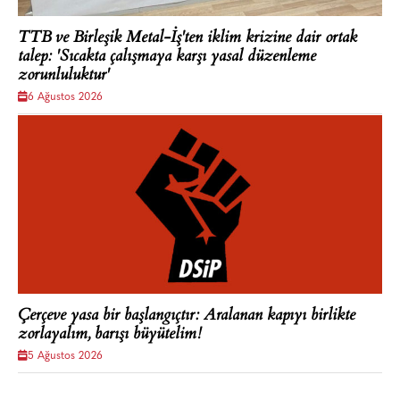
TTB ve Birleşik Metal-İş'ten iklim krizine dair ortak
talep: 'Sıcakta çalışmaya karşı yasal düzenleme
zorunluluktur'
6 Ağustos 2026
Çerçeve yasa bir başlangıçtır: Aralanan kapıyı birlikte
zorlayalım, barışı büyütelim!
5 Ağustos 2026