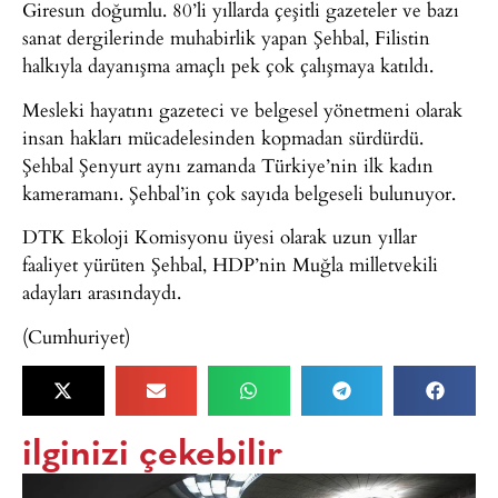
Giresun doğumlu. 80’li yıllarda çeşitli gazeteler ve bazı
sanat dergilerinde muhabirlik yapan Şehbal, Filistin
halkıyla dayanışma amaçlı pek çok çalışmaya katıldı.
Mesleki hayatını gazeteci ve belgesel yönetmeni olarak
insan hakları mücadelesinden kopmadan sürdürdü.
Şehbal Şenyurt aynı zamanda Türkiye’nin ilk kadın
kameramanı. Şehbal’in çok sayıda belgeseli bulunuyor.
DTK Ekoloji Komisyonu üyesi olarak uzun yıllar
faaliyet yürüten Şehbal, HDP’nin Muğla milletvekili
adayları arasındaydı.
(Cumhuriyet)
ilginizi çekebilir