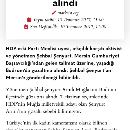
alındı
marksist.org
Yayın tarihi:
10 Temmuz 2017, 11:00
Son Değişiklik: 10 Temmuz 2017, 11:00
HDP eski Parti Meclisi üyesi, ırkçılık karşıtı aktivist
ve yönetmen Şehbal Şenyurt, Mersin Cumhuriyet
Başsavcılığı’ndan gelen talimat üzerine, yaşadığı
Bodrum’da gözaltına alındı. Şehbal Şenyurt’un
Mersin’e gönderileceği bildirildi.
Yönetmen Şehbal Şenyurt Arınlı Muğla’nın Bodrum
ilçesinde gözaltına alındı. 7 Haziran seçimlerinde
HDP’nin Muğla milletvekili adayı olan Şenyurt
Arınlı’nın gözaltı sebebi bilinmiyor.
Türkiye’nin ilk kadın kameramanı olarak bilinen
ekolojist-yönetmen Şehbal Şenyurt Arınlı Bodrum’da