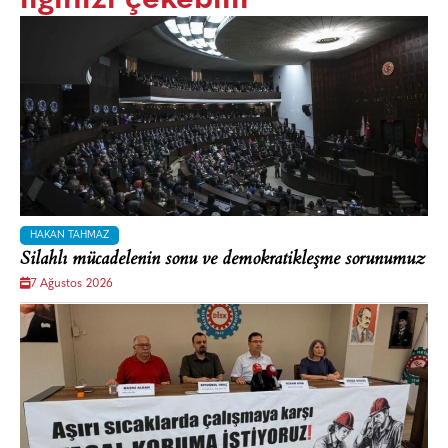
HAKAN TAHMAZ
Silahlı mücadelenin sonu ve demokratikleşme sorunumuz
7 Ağustos 2026