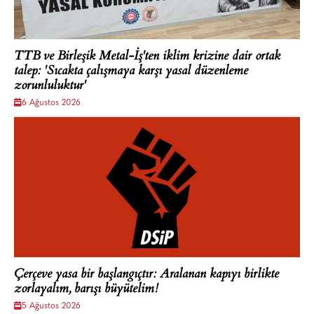
TTB ve Birleşik Metal-İş'ten iklim krizine dair ortak
talep: 'Sıcakta çalışmaya karşı yasal düzenleme
zorunluluktur'
6 Ağustos 2026
Çerçeve yasa bir başlangıçtır: Aralanan kapıyı birlikte
zorlayalım, barışı büyütelim!
5 Ağustos 2026