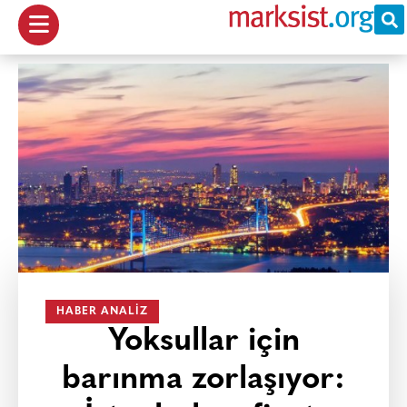
HABER ANALIZ
Yoksullar için
barınma zorlaşıyor: