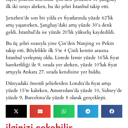
ilk iki sırayı alırken, bu iki şehri İstanbul takip etti.
Şenzhen’de son bir yılda ev fiyatlarında yüzde 62’lik
artış yaşanırken, Şanghay’daki artış yüzde 30’a denk
geldi. İstanbul’da ise yüzde 20’lik yükseliş kaydedildi.
Bu üç şehri sırasıyla yine Çin’den Nanjing ve Pekin
takip etti. Böylelikle ilk 5’te 4 Çinli kentin arasına
İstanbul yerleşmiş oldu. Listede İzmir yüzde 16’lık fiyat
hareketliliği ile 9. sırada yer alırken, yüzde 10’luk fiyat
artışıyla Ankara 27. sırada kendisine yer buldu.
Dünyadaki önemli şehirlerden Londra’da fiyat artışı
yüzde 15’te kalırken, Amsterdam’da yüzde 10, Sidney’de
yüzde 9, Barcelona’da yüzde 8 olarak gerçekleşti.
ilginizi çekebilir