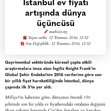
İstanbul ev fiyatı
artışında dünya
üçüncüsü
marksist.org
Yayın tarihi:
12 Temmuz 2016, 12:52
Son Değişiklik: 12 Temmuz 2016, 12:52
Gayrimenkul sektöründe küresel çapta etkili
araştırmalara imza atan İngiliz Knight Frank’in
Global Şehir Endeksi’nin 2016 verilerine göre son
bir yıllık fiyat hareketliliğinde İstanbul, dünya
çapında ilk 3’te yer aldı.
‘in haberine göre, dünyanın önemli 150
Milliyet
şehrinde son bir yılda ev fiyatlarındaki ortalama değişimi
ölçen şirketin listesinde Çin’den Şenzhen ve Şanghay