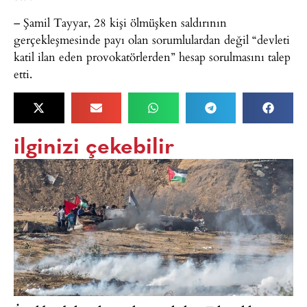
– Şamil Tayyar, 28 kişi ölmüşken saldırının
gerçekleşmesinde payı olan sorumlulardan değil “devleti
katil ilan eden provokatörlerden” hesap sorulmasını talep
etti.
ilginizi çekebilir