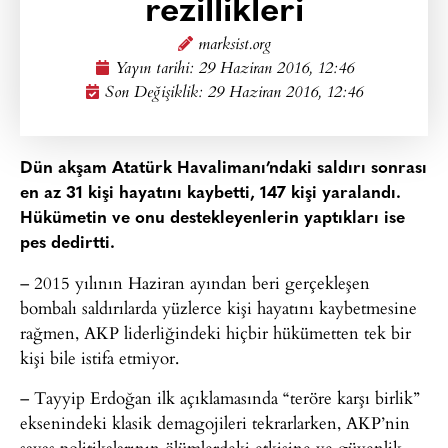
rezillikleri
marksist.org
Yayın tarihi:
29 Haziran 2016, 12:46
Son Değişiklik: 29 Haziran 2016, 12:46
Dün akşam Atatürk Havalimanı’ndaki saldırı sonrası
en az 31 kişi hayatını kaybetti, 147 kişi yaralandı.
Hükümetin ve onu destekleyenlerin yaptıkları ise
pes dedirtti.
– 2015 yılının Haziran ayından beri gerçekleşen
bombalı saldırılarda yüzlerce kişi hayatını kaybetmesine
rağmen, AKP liderliğindeki hiçbir hükümetten tek bir
kişi bile istifa etmiyor.
– Tayyip Erdoğan ilk açıklamasında “teröre karşı birlik”
eksenindeki klasik demagojileri tekrarlarken, AKP’nin
savaş politikalarının ölümlerdeki etkisine ve güvenlik