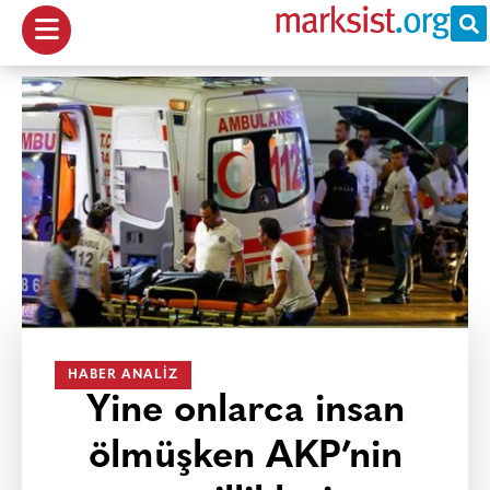
HABER ANALIZ
Yine onlarca insan
ölmüşken AKP’nin