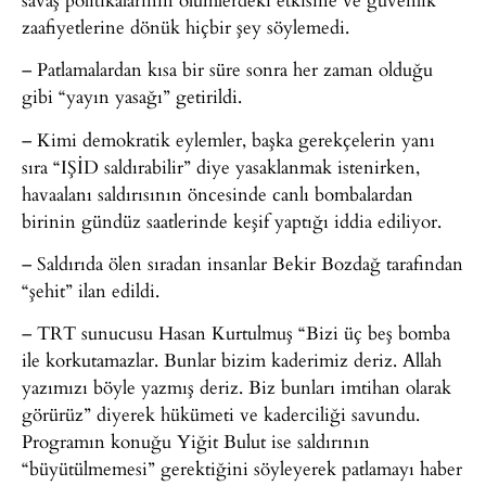
zaafiyetlerine dönük hiçbir şey söylemedi.
– Patlamalardan kısa bir süre sonra her zaman olduğu
gibi “yayın yasağı” getirildi.
– Kimi demokratik eylemler, başka gerekçelerin yanı
sıra “IŞİD saldırabilir” diye yasaklanmak istenirken,
havaalanı saldırısının öncesinde canlı bombalardan
birinin gündüz saatlerinde keşif yaptığı iddia ediliyor.
– Saldırıda ölen sıradan insanlar Bekir Bozdağ tarafından
“şehit” ilan edildi.
– TRT sunucusu Hasan Kurtulmuş “Bizi üç beş bomba
ile korkutamazlar. Bunlar bizim kaderimiz deriz. Allah
yazımızı böyle yazmış deriz. Biz bunları imtihan olarak
görürüz” diyerek hükümeti ve kaderciliği savundu.
Programın konuğu Yiğit Bulut ise saldırının
“büyütülmemesi” gerektiğini söyleyerek patlamayı haber