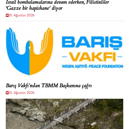
İsrail bombalamalarına devam ederken, Filistinliler
‘Gazze bir hapishane’ diyor
10 Ağustos 2026
Barış Vakfı’ndan TBMM Başkanına çağrı
10 Ağustos 2026