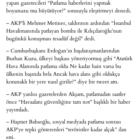
yapan gazetecileri “Patlama haberlerini yapmak
boyunuzu mu büyütüyor?” sorusuyla eleştirmeyi denedi.
– AKP’li Mehmet Metiner, saldırının ardından “İstanbul
Havalimanında patlayan bomba ile Kılıçdaroğlu’nun
bugünkü konuşması tesadüf değil” dedi.
– Cumhurbaşkanı Erdoğan’ın başdanışmanlarından
Burhan Kuzu, ülkeyi başkası yönetiyormuş gibi “Atatürk
Hava Alanında patlama oldu Ne kadar hain varsa bu
ülkenin başında bela Ancak hava alanı gibi oldukça
korunaklı bir yere nasıl girilir?” diye bir tweet attı.
– AKP yanlısı gazetelerden Akşam, patlamadan saatler
önce “Havaalanı güvenliğine tam not” başlıklı bir haber
yayımladı.
– Haşmet Babaoğlu, sosyal medyada patlama sonrası
AKP’ye tepki gösterenleri “teröristler kadar alçak” ilan
etti.