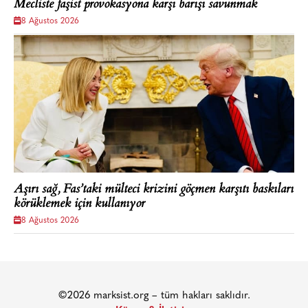
Mecliste faşist provokasyona karşı barışı savunmak
8 Ağustos 2026
Aşırı sağ, Fas’taki mülteci krizini göçmen karşıtı baskıları
körüklemek için kullanıyor
8 Ağustos 2026
©2026 marksist.org – tüm hakları saklıdır.