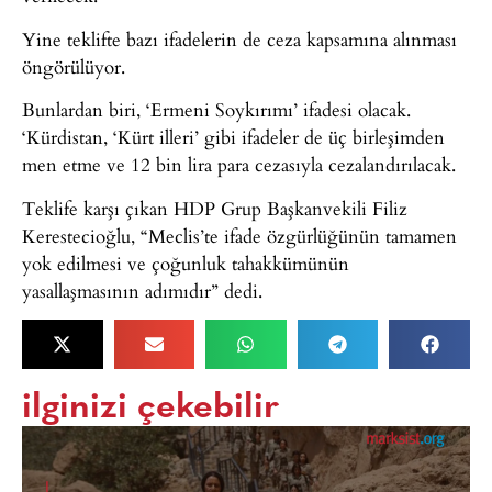
Yine teklifte bazı ifadelerin de ceza kapsamına alınması
öngörülüyor.
Bunlardan biri, ‘Ermeni Soykırımı’ ifadesi olacak.
‘Kürdistan, ‘Kürt illeri’ gibi ifadeler de üç birleşimden
men etme ve 12 bin lira para cezasıyla cezalandırılacak.
Teklife karşı çıkan HDP Grup Başkanvekili Filiz
Kerestecioğlu, “Meclis’te ifade özgürlüğünün tamamen
yok edilmesi ve çoğunluk tahakkümünün
yasallaşmasının adımıdır” dedi.
ilginizi çekebilir