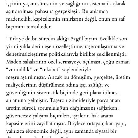
işçinin yaşam süresinin ve sağlığının sistematik olarak
aşındırılması pahasına gerçekleşir. Bu anlamda
madencilik, kapitalizmin sınırlarını değil, onun en saf
biçimini temsil eder.
Türkiye’de bu sürecin aldığı özgül biçim, özellikle son
yirmi yılda derinleşen özelleştirme, taşeronlaştırma ve
denetimsizleştirme politikalarıyla birlikte şekillenmiştir.
Maden sahalarının özel sermayeye açılması, çoğu zaman
“verimlilik” ve “rekabet” söylemleriyle
meşrulaştırılmıştır. Ancak bu dönüşüm, gerçekte, üretim
maliyetlerinin düşürülmesi adına işçi sağlığı ve
güvenliğinin sistematik biçimde geri plana itilmesi
anlamına gelmiştir. Taşeron zincirleriyle parçalanan
üretim süreci, sorumluluğun dağılmasını sağlarken;
güvencesiz çalışma biçimleri, işçilerin hak arama
kapasitelerini zayıflatmıştır. Böylece ortaya çıkan yapı,
yalnızca ekonomik değil, aynı zamanda siyasal bir