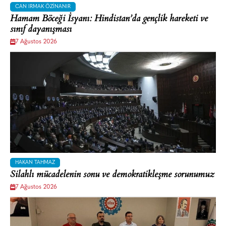
CAN IRMAK ÖZINANIR
Hamam Böceği İsyanı: Hindistan’da gençlik hareketi ve
sınıf dayanışması
7 Ağustos 2026
HAKAN TAHMAZ
Silahlı mücadelenin sonu ve demokratikleşme sorunumuz
7 Ağustos 2026