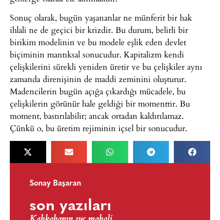
Sonuç olarak, bugün yaşananlar ne münferit bir hak
ihlali ne de geçici bir krizdir. Bu durum, belirli bir
birikim modelinin ve bu modele eşlik eden devlet
biçiminin mantıksal sonucudur. Kapitalizm kendi
çelişkilerini sürekli yeniden üretir ve bu çelişkiler aynı
zamanda direnişinin de maddi zeminini oluşturur.
Madencilerin bugün açığa çıkardığı mücadele, bu
çelişkilerin görünür hale geldiği bir momenttir. Bu
moment, bastırılabilir; ancak ortadan kaldırılamaz.
Çünkü o, bu üretim rejiminin içsel bir sonucudur.
Sonay Başaran
son yazıları
Kahkahanın suç mahali