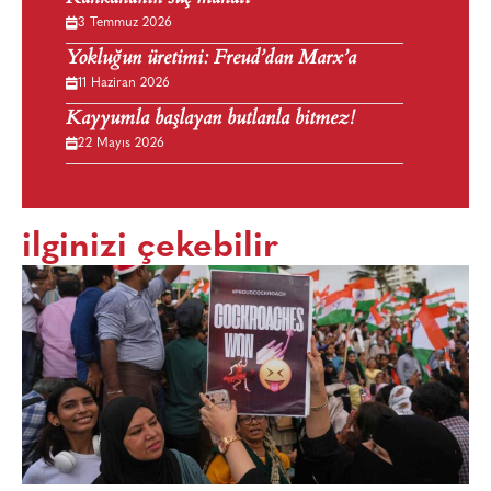
3 Temmuz 2026
Yokluğun üretimi: Freud’dan Marx’a
11 Haziran 2026
Kayyumla başlayan butlanla bitmez!
22 Mayıs 2026
ilginizi çekebilir