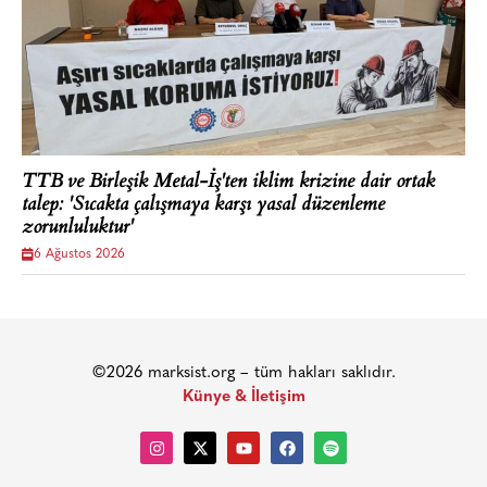
TTB ve Birleşik Metal-İş'ten iklim krizine dair ortak
talep: 'Sıcakta çalışmaya karşı yasal düzenleme
zorunluluktur'
6 Ağustos 2026
©2026 marksist.org – tüm hakları saklıdır.
Künye & İletişim