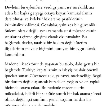
Devletin bu eylemlere verdiği yanıt ise süreklilik arz
eden bir başka gerçeği ortaya koyar: kamusal alanın
daraltılması ve kolektif hak arama pratiklerinin
kriminalize edilmesi. Gözaltılar, yalnızca bir güvenlik
önlemi olarak değil, aynı zamanda sınıf mücadelesinin
sınırlarını çizme girişimi olarak okunmalıdır. Bu
bağlamda devlet, tarafsız bir hakem değil; üretim
ilişkilerinin mevcut biçimini koruyan bir aygıt olarak
konumlanır.
Madencilik sektöründe yaşanan bu tablo, daha geniş bir
bağlamda Türkiye kapitalizminin işleyişine dair önemli
ipuçları sunar. Güvencesizlik, yalnızca madenciliğe özgü
bir durum değildir; ancak burada en yoğun ve en çıplak
biçimde ortaya çıkar. Bu nedenle madencilerin
mücadelesi, belirli bir sektörle sınırlı bir hak arama süreci
olarak değil, işçi sınıfının genel koşullarına dair bir
gösterge olarak ele alınmalıdır.