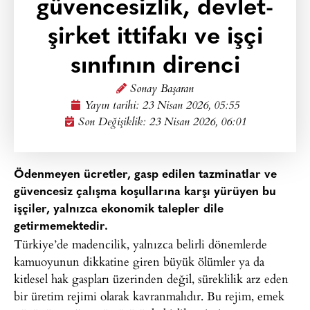
güvencesizlik, devlet-
şirket ittifakı ve işçi
sınıfının direnci
Sonay Başaran
Yayın tarihi:
23 Nisan 2026, 05:55
Son Değişiklik: 23 Nisan 2026, 06:01
Ödenmeyen ücretler, gasp edilen tazminatlar ve
güvencesiz çalışma koşullarına karşı yürüyen bu
işçiler, yalnızca ekonomik talepler dile
getirmemektedir.
Türkiye’de madencilik, yalnızca belirli dönemlerde
kamuoyunun dikkatine giren büyük ölümler ya da
kitlesel hak gaspları üzerinden değil, süreklilik arz eden
bir üretim rejimi olarak kavranmalıdır. Bu rejim, emek