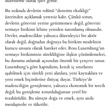
düzenleme olarak işlev görür.
Bu noktada devletin rolünü “denetim eksikliği”
üzerinden açıklamak yetersiz kalır. Çünkü sorun,
devletin görevini yerine getirmemesi değil, görevini
sermaye birikimi lehine yeniden tanımlamış olmasıdır.
Devlet, madencilikte yalnızca düzenleyici bir aktör
olarak değil, doğrudan doğruya bu birikim modelinin
kurucu unsuru olarak hareket eder. Rosa Luxemburg’un
sermaye birikiminin sürekliliğine ilişkin çözümlemeleri,
bu durumu anlamak açısından önemli bir çerçeve sunar.
Luxemburg’a göre kapitalizm, kendi iç sınırlarını
aşabilmek için sürekli yeni alanlara, yeni kaynaklara ve
yeni emek biçimlerine ihtiyaç duyar. Türkiye’de
madenciliğin genişlemesi, yalnızca ekonomik bir tercih
değil; bu genişleme zorunluluğunun yerel bir
tezahürüdür. Bu süreçte doğa ve emek, aynı anda
metalaştırılır ve tüketilir.