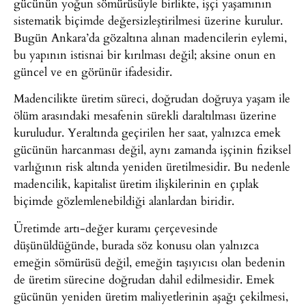
gücünün yoğun sömürüsüyle birlikte, işçi yaşamının
sistematik biçimde değersizleştirilmesi üzerine kurulur.
Bugün Ankara’da gözaltına alınan madencilerin eylemi,
bu yapının istisnai bir kırılması değil; aksine onun en
güncel ve en görünür ifadesidir.
Madencilikte üretim süreci, doğrudan doğruya yaşam ile
ölüm arasındaki mesafenin sürekli daraltılması üzerine
kuruludur. Yeraltında geçirilen her saat, yalnızca emek
gücünün harcanması değil, aynı zamanda işçinin fiziksel
varlığının risk altında yeniden üretilmesidir. Bu nedenle
madencilik, kapitalist üretim ilişkilerinin en çıplak
biçimde gözlemlenebildiği alanlardan biridir.
Üretimde artı-değer kuramı çerçevesinde
düşünüldüğünde, burada söz konusu olan yalnızca
emeğin sömürüsü değil, emeğin taşıyıcısı olan bedenin
de üretim sürecine doğrudan dahil edilmesidir. Emek
gücünün yeniden üretim maliyetlerinin aşağı çekilmesi,