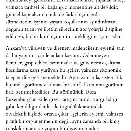
yalnızca tarihsel bir başlangıç momentine ait değildir;
güncel kapitalizm içinde de farklı biçimlerde
sürmektedir. İşçinin yaşam koşullarının aşındırılması,
doğanın talanı ve üretim sürecinin zor yoluyla disipline
edilmesi, bu birikim biçiminin sürekliliğine işaret eder.
Ankara’ya yürüyen ve direnen madencilerin eylemi, tam
da bu yapının içinde anlam kazanır. Ödenmeyen
ücretler, gasp edilen tazminatlar ve güvencesiz çalışma
koşullarına karşı yürüyen bu işçiler, yalnızca ekonomik
talepler dile getirmemektedir. Aynı zamanda, sistematik
biçimde görünmez kılınan bir sınıfsal konumu görünür
hale getirmektedirler. Bu görünürlük, Rosa
Luxemburg’un kitle grevi tartışmalarında vurguladığı
gibi, kendiliğindenlik ile örgütlülük arasındaki
diyalektik ilişkide ortaya çıkar. İşçilerin eylemi, yalnızca
planlı bir örgütlenmenin değil, aynı zamanda birikmiş
çelişkilerin ani ve yoğun bir dışavurumudur.