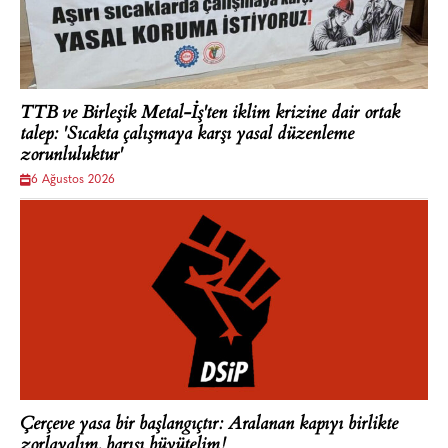
TTB ve Birleşik Metal-İş'ten iklim krizine dair ortak
talep: 'Sıcakta çalışmaya karşı yasal düzenleme
zorunluluktur'
6 Ağustos 2026
Çerçeve yasa bir başlangıçtır: Aralanan kapıyı birlikte
zorlayalım, barışı büyütelim!