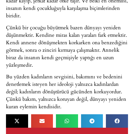
kadar kayıp, şefkat kadar öfke taşır. Ve belki en önemlisi,
insanın kendi çocukluğuyla karşılaşma biçimlerinden
biridir.
Çünkü bir çocuğu büyütmek bazen dünyayı yeniden
düşünmektir. Kendine miras kalan yaraları fark etmektir.
Kendi annene dönüşmekten korkarken ona benzediğini
görmek, sonra o zinciri kırmaya çalışmaktır. Annelik
biraz da insanın kendi geçmişiyle yaptığı en uzun
yüzleşmedir.
Bu yüzden kadınların sevgisini, bakımını ve bedenini
denetlemek isteyen her ideoloji yalnızca kadınlardan
değil; kadınların dönüştürücü gücünden korkuyordur.
Çünkü bakım, yalnızca koruyan değil, dünyayı yeniden
kuran eylemin kendisidir.