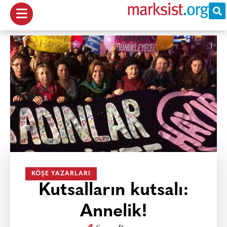
KÖŞE YAZARLARI
Kutsalların kutsalı:
Annelik!