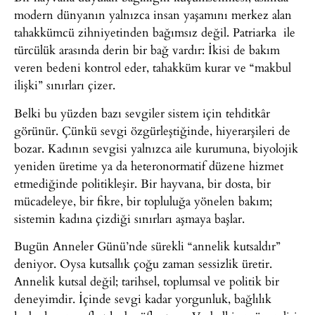
modern dünyanın yalnızca insan yaşamını merkez alan
tahakkümcü zihniyetinden bağımsız değil. Patriarka ile
türcülük arasında derin bir bağ vardır: İkisi de bakım
veren bedeni kontrol eder, tahakküm kurar ve “makbul
ilişki” sınırları çizer.
Belki bu yüzden bazı sevgiler sistem için tehditkâr
görünür. Çünkü sevgi özgürleştiğinde, hiyerarşileri de
bozar. Kadının sevgisi yalnızca aile kurumuna, biyolojik
yeniden üretime ya da heteronormatif düzene hizmet
etmediğinde politikleşir. Bir hayvana, bir dosta, bir
mücadeleye, bir fikre, bir topluluğa yönelen bakım;
sistemin kadına çizdiği sınırları aşmaya başlar.
Bugün Anneler Günü’nde sürekli “annelik kutsaldır”
deniyor. Oysa kutsallık çoğu zaman sessizlik üretir.
Annelik kutsal değil; tarihsel, toplumsal ve politik bir
deneyimdir. İçinde sevgi kadar yorgunluk, bağlılık