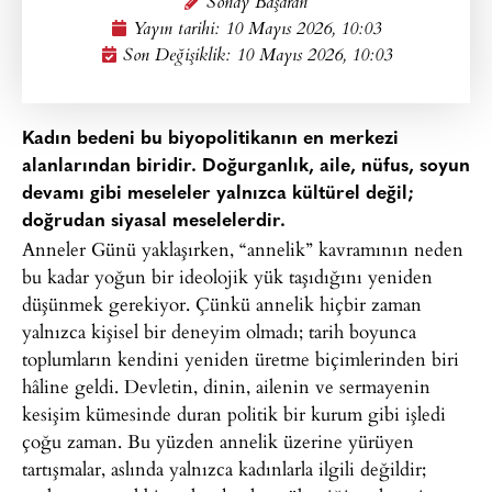
Sonay Başaran
Yayın tarihi:
10 Mayıs 2026, 10:03
Son Değişiklik: 10 Mayıs 2026, 10:03
Kadın bedeni bu biyopolitikanın en merkezi
alanlarından biridir. Doğurganlık, aile, nüfus, soyun
devamı gibi meseleler yalnızca kültürel değil;
doğrudan siyasal meselelerdir.
Anneler Günü yaklaşırken, “annelik” kavramının neden
bu kadar yoğun bir ideolojik yük taşıdığını yeniden
düşünmek gerekiyor. Çünkü annelik hiçbir zaman
yalnızca kişisel bir deneyim olmadı; tarih boyunca
toplumların kendini yeniden üretme biçimlerinden biri
hâline geldi. Devletin, dinin, ailenin ve sermayenin
kesişim kümesinde duran politik bir kurum gibi işledi
çoğu zaman. Bu yüzden annelik üzerine yürüyen
tartışmalar, aslında yalnızca kadınlarla ilgili değildir;