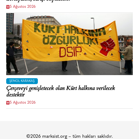
5 Ağustos 2026
ŞENOL KARAKAŞ
Çerçeveyi genişletecek olan Kürt halkına verilecek
destektir
5 Ağustos 2026
©2026 marksist.org – tüm hakları saklıdır.