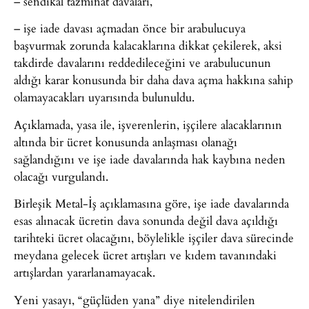
– sendikal tazminat davaları,
– işe iade davası açmadan önce bir arabulucuya
başvurmak zorunda kalacaklarına dikkat çekilerek, aksi
takdirde davalarını reddedileceğini ve arabulucunun
aldığı karar konusunda bir daha dava açma hakkına sahip
olamayacakları uyarısında bulunuldu.
Açıklamada, yasa ile, işverenlerin, işçilere alacaklarının
altında bir ücret konusunda anlaşması olanağı
sağlandığını ve işe iade davalarında hak kaybına neden
olacağı vurgulandı.
Birleşik Metal-İş açıklamasına göre, işe iade davalarında
esas alınacak ücretin dava sonunda değil dava açıldığı
tarihteki ücret olacağını, böylelikle işçiler dava sürecinde
meydana gelecek ücret artışları ve kıdem tavanındaki
artışlardan yararlanamayacak.
Yeni yasayı, “güçlüden yana” diye nitelendirilen