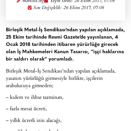
marksist.org
Yayın tarihi:
26 Ekim 2017, 07:08
Son Değişiklik: 26 Ekim 2017, 07:08
Birleşik Metal-İş Sendikası’ndan yapılan açıklamada,
25 Ekim tarihinde Resmi Gazete’de yayınlanan, 4
Ocak 2018 tarihinden itibaren yürürlüğe girecek
olan İş Mahkemeleri Kanun Tasarısı, “işçi haklarına
bir saldırı olarak” yorumladı.
Birleşik Metal-İş Sendikası’ndan yapılan açıklamada,
yasanın yürürlüğü girmesiyle birlikte, işçilerin
arabulucuya gitmeden;
– kıdem ve ihbar tazminatı,
– fazla mesai ücreti,
– yıllık ücretli izin alacağı,