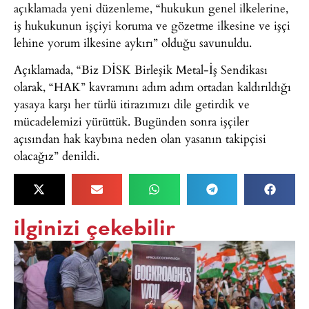
açıklamada yeni düzenleme, “hukukun genel ilkelerine,
iş hukukunun işçiyi koruma ve gözetme ilkesine ve işçi
lehine yorum ilkesine aykırı” olduğu savunuldu.
Açıklamada, “Biz DİSK Birleşik Metal-İş Sendikası
olarak, “HAK” kavramını adım adım ortadan kaldırıldığı
yasaya karşı her türlü itirazımızı dile getirdik ve
mücadelemizi yürüttük. Bugünden sonra işçiler
açısından hak kaybına neden olan yasanın takipçisi
olacağız” denildi.
ilginizi çekebilir