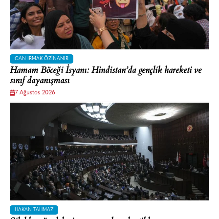
CAN IRMAK ÖZINANIR
Hamam Böceği İsyanı: Hindistan’da gençlik hareketi ve
sınıf dayanışması
7 Ağustos 2026
HAKAN TAHMAZ