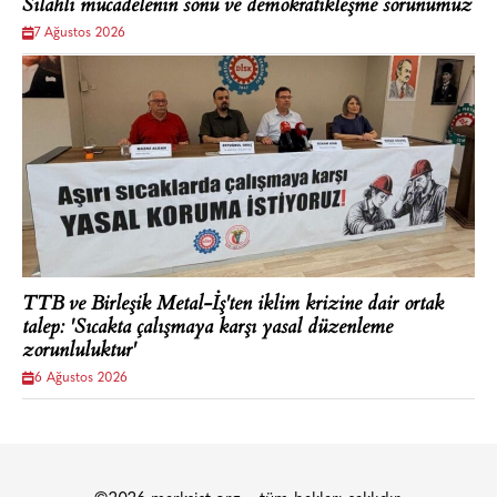
Silahlı mücadelenin sonu ve demokratikleşme sorunumuz
7 Ağustos 2026
TTB ve Birleşik Metal-İş'ten iklim krizine dair ortak
talep: 'Sıcakta çalışmaya karşı yasal düzenleme
zorunluluktur'
6 Ağustos 2026