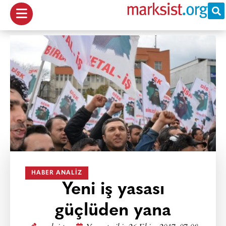
HABER ANALIZ
Yeni iş yasası
güçlüden yana