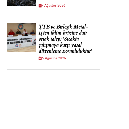
7 Ağustos 2026
TTB ve Birleşik Metal-
İş'ten iklim krizine dair
ortak talep: 'Sıcakta
çalışmaya karşı yasal
düzenleme zorunluluktur'
6 Ağustos 2026