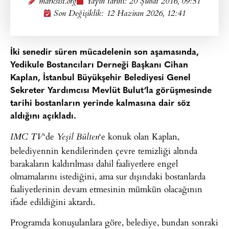
marksist.org
Yayın tarihi:
20 Şubat 2016, 09:51
Son Değişiklik: 12 Haziran 2026, 12:41
İki senedir süren mücadelenin son aşamasında,
Yedikule Bostancıları Derneği Başkanı Cihan
Kaplan, İstanbul Büyükşehir Belediyesi Genel
Sekreter Yardımcısı Mevlüt Bulut’la görüşmesinde
tarihi bostanların yerinde kalmasına dair söz
aldığını açıkladı.
‘de
‘e konuk olan Kaplan,
IMC TV
Yeşil Bülten
belediyennin kendilerinden çevre temizliği altında
barakaların kaldırılması dahil faaliyetlere engel
olmamalarını istediğini, ama sur dışındaki bostanlarda
faaliyetlerinin devam etmesinin mümkün olacağının
ifade edildiğini aktardı.
Programda konuşulanlara göre, belediye, bundan sonraki