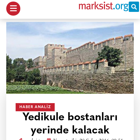
HABER ANALIZ
Yedikule bostanları
yerinde kalacak