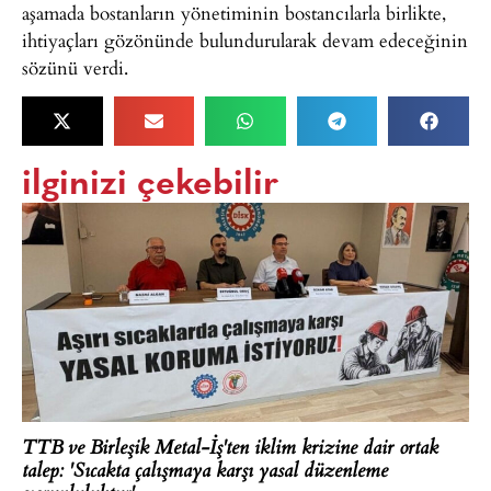
aşamada bostanların yönetiminin bostancılarla birlikte,
ihtiyaçları gözönünde bulundurularak devam edeceğinin
sözünü verdi.
ilginizi çekebilir
TTB ve Birleşik Metal-İş'ten iklim krizine dair ortak
talep: 'Sıcakta çalışmaya karşı yasal düzenleme