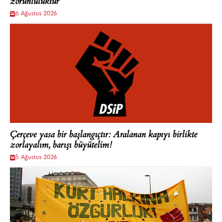
zorunluluktur'
6 Ağustos 2026
Çerçeve yasa bir başlangıçtır: Aralanan kapıyı birlikte
zorlayalım, barışı büyütelim!
5 Ağustos 2026