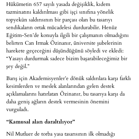
Hükümetin 657 sayılı yasada değişiklik, kıdem
tazminatını kaldırılması gibi işçi sınıfına yönelik
topyekûn saldırısının bir parçası olan bu tasarıyı
sendikaların ortak mücadelesi durdurabilir. Henüz
Eğitim-Sen’de konuyla ilgili bir çalışmanın olmadığını
belirten Can Irmak Özinanır, üniversite şubelerinin
harekete geçeceğini düşündüğünü söyledi ve ekledi:
“Yasayı durdurmak sadece bizim başarabileceğimiz bir
şey değil.”
Barış için Akademisyenler’e dönük saldırılara karşı farklı
kesimlerden ve meslek alanlarından gelen destek
açıklamalarını hatırlatan Özinanır, bu tasarıya karşı da
daha geniş ağların destek vermesinin önemini
vurguladı.
“Kamusal alan daraltılıyor”
Nil Mutluer de torba yasa tasarısının ilk olmadığı