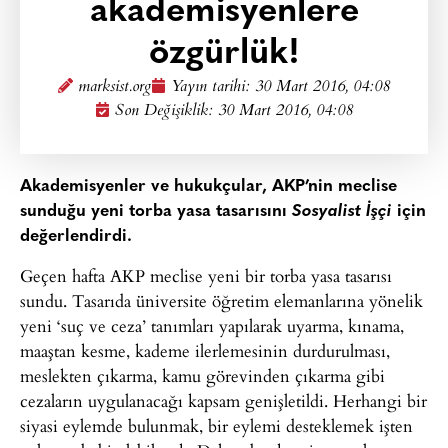
akademisyenlere
özgürlük!
marksist.org
Yayın tarihi:
30 Mart 2016, 04:08
Son Değişiklik: 30 Mart 2016, 04:08
Akademisyenler ve hukukçular, AKP’nin meclise
sunduğu yeni torba yasa tasarısını
Sosyalist İşçi
için
değerlendirdi.
Geçen hafta AKP meclise yeni bir torba yasa tasarısı
sundu. Tasarıda üniversite öğretim elemanlarına yönelik
yeni ‘suç ve ceza’ tanımları yapılarak uyarma, kınama,
maaştan kesme, kademe ilerlemesinin durdurulması,
meslekten çıkarma, kamu görevinden çıkarma gibi
cezaların uygulanacağı kapsam genişletildi. Herhangi bir
siyasi eylemde bulunmak, bir eylemi desteklemek işten