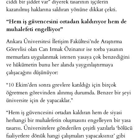
ciddi bir şiddet var” diyerek tasarının işçilerin
kazanılmış haklarına saldıran yönüne dikkat çekti.
“Hem iş güvencesini ortadan kaldırıyor hem de
muhalefeti engelliyor”
Ankara Üniversitesi İletişim Fakültesi’nde Araştırma
Görevlisi olan Can Irmak Özinanır ise torba yasanın
memurlara uygulanmak istenen yasaya çok benzediğini
ve hükümetin bunu her alanda yaygınlaştırmaya
çalışacağını düşünüyor:
“10 Ekim’den sonra grevlere katıldığı için birçok
öğretmen görevinden alınmış durumda. Benzer bir şeyi
üniversite için de yapacaklar.”
“Hem iş güvencesini ortadan kaldıran hem de siyasi
herhangi bir muhalefetin oluşmasını engelleyen bir yasa
tasarısı. Üniversitelere gönderilen çeşitli yazılarla ‘bölücü
faaliyetlere dönük hangi çalışmaları yapacaksınız’ gibi