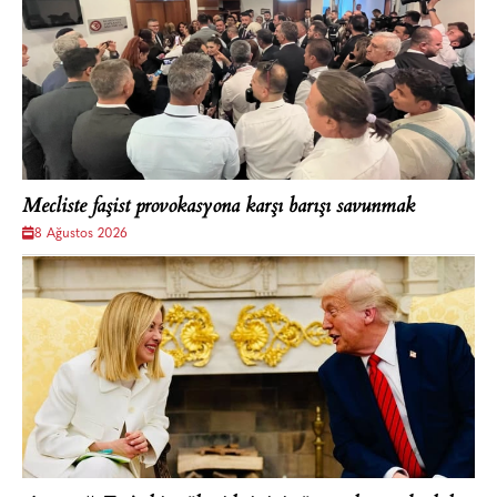
Mecliste faşist provokasyona karşı barışı savunmak
8 Ağustos 2026