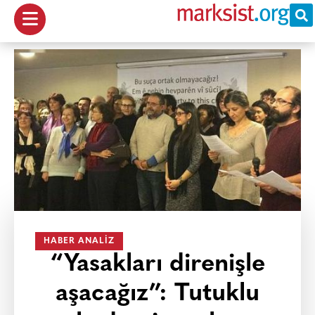
HABER ANALIZ
“Yasakları direnişle
aşacağız”: Tutuklu