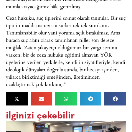
mumla arayacağımız hâle getirilmiş.
Ceza hukuku, suç tiplerini somut olarak tanımlar. Bir suç
tipinin maddi manevi unsurları tek tek sınırlanır.
Tanımlanabilir olur yani yoruma açık bırakılmaz. Ama
burada suç alanı olarak tanımlanan fiiller son derece
muğlak. Zaten şikayetçi olduğumuz bir yargı sorunu
varken, bir de ceza hukuku eğitimi almayan YÖK
üyelerine verilen yetkilerle, kendi inisiyatifleriyle, kendi
ideolojik dünyaları doğrultusunda, bir hocayı işinden,
yıllarca biriktirdiği emeğinden, üretiminden
uzaklaştırmak çok korkunç.”
ilginizi çekebilir