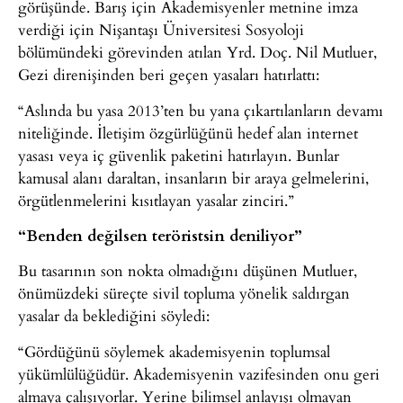
görüşünde. Barış için Akademisyenler metnine imza
verdiği için Nişantaşı Üniversitesi Sosyoloji
bölümündeki görevinden atılan Yrd. Doç. Nil Mutluer,
Gezi direnişinden beri geçen yasaları hatırlattı:
“Aslında bu yasa 2013’ten bu yana çıkartılanların devamı
niteliğinde. İletişim özgürlüğünü hedef alan internet
yasası veya iç güvenlik paketini hatırlayın. Bunlar
kamusal alanı daraltan, insanların bir araya gelmelerini,
örgütlenmelerini kısıtlayan yasalar zinciri.”
“Benden değilsen teröristsin deniliyor”
Bu tasarının son nokta olmadığını düşünen Mutluer,
önümüzdeki süreçte sivil topluma yönelik saldırgan
yasalar da beklediğini söyledi:
“Gördüğünü söylemek akademisyenin toplumsal
yükümlülüğüdür. Akademisyenin vazifesinden onu geri
almaya çalışıyorlar. Yerine bilimsel anlayışı olmayan