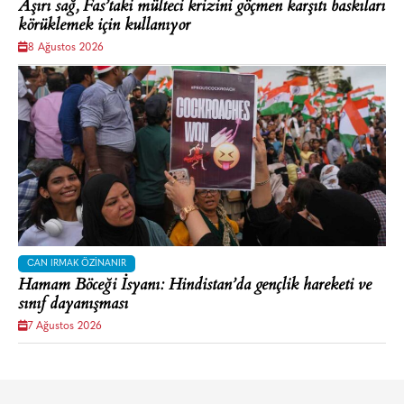
Aşırı sağ, Fas’taki mülteci krizini göçmen karşıtı baskıları
körüklemek için kullanıyor
8 Ağustos 2026
CAN IRMAK ÖZINANIR
Hamam Böceği İsyanı: Hindistan’da gençlik hareketi ve
sınıf dayanışması
7 Ağustos 2026