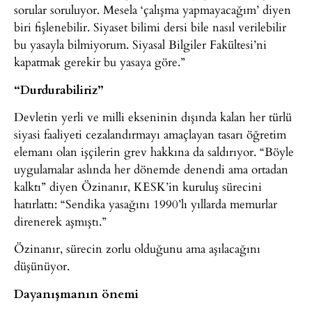
sorular soruluyor. Mesela ‘çalışma yapmayacağım’ diyen
biri fişlenebilir. Siyaset bilimi dersi bile nasıl verilebilir
bu yasayla bilmiyorum. Siyasal Bilgiler Fakültesi’ni
kapatmak gerekir bu yasaya göre.”
“Durdurabiliriz”
Devletin yerli ve milli ekseninin dışında kalan her türlü
siyasi faaliyeti cezalandırmayı amaçlayan tasarı öğretim
elemanı olan işçilerin grev hakkına da saldırıyor. “Böyle
uygulamalar aslında her dönemde denendi ama ortadan
kalktı” diyen Özinanır, KESK’in kuruluş sürecini
hatırlattı: “Sendika yasağını 1990’lı yıllarda memurlar
direnerek aşmıştı.”
Özinanır, sürecin zorlu olduğunu ama aşılacağını
düşünüyor.
Dayanışmanın önemi