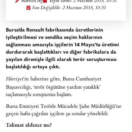
marksist.org
Yayın tarihi:
2 Haziran 2015, 10:31
Son Değişiklik: 2 Haziran 2015, 10:31
Bursa’da Renault fabrikasında ücretlerinin
iyileştirilmesi ve sendika seçim haklarının
sağlanması amacıyla işçilerin 14 Mayıs’ta üretimi
durdurarak başlattıkları ve diğer fabrikalara da
yayılan direnişle ilgili olarak terör soruşturması
başlatıldığı ortaya çıktı.
‘in haberine göre, Bursa Cumhuriyet
Hürriyet
Başsavcılığı, ‘terör örgütüne yardım yataklık’
suçlamasıyla soruşturma başlattı.
Bursa Emniyeti Terörle Mücadele Şube Müdürlüğü’ne
geçen hafta çağrılan işçilere şu sorular yöneltildi:
Talimat aldınız mı?