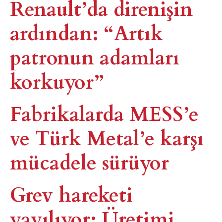
Renault’da direnişin
ardından: “Artık
patronun adamları
korkuyor”
Fabrikalarda MESS’e
ve Türk Metal’e karşı
mücadele sürüyor
Grev hareketi
yayılıyor: Üretimi