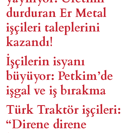
durduran Er Metal
işçileri taleplerini
kazandı!
İşçilerin isyanı
büyüyor: Petkim’de
işgal ve iş bırakma
Türk Traktör işçileri:
“Direne direne