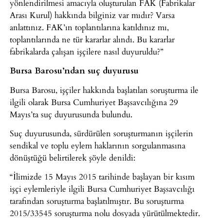
yönlendirilmesi amacıyla oluşturulan FAK (Fabrikalar
Arası Kurul) hakkında bilginiz var mıdır? Varsa
anlattınız. FAK’ın toplantılarına katıldınız mı,
toplantılarında ne tür kararlar alındı. Bu kararlar
fabrikalarda çalışan işçilere nasıl duyuruldu?”
Bursa Barosu’ndan suç duyurusu
Bursa Barosu, işçiler hakkında başlatılan soruşturma ile
ilgili olarak Bursa Cumhuriyet Başsavcılığına 29
Mayıs’ta suç duyurusunda bulundu.
Suç duyurusunda, sürdürülen soruşturmanın işçilerin
sendikal ve toplu eylem haklarının sorgulanmasına
dönüştüğü belirtilerek şöyle denildi:
“İlimizde 15 Mayıs 2015 tarihinde başlayan bir kısım
işçi eylemleriyle ilgili Bursa Cumhuriyet Başsavcılığı
tarafından soruşturma başlatılmıştır. Bu soruşturma
2015/33545 soruşturma nolu dosyada yürütülmektedir.