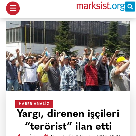
HABER ANALIZ
Yargı, direnen işçileri
“terörist” ilan etti