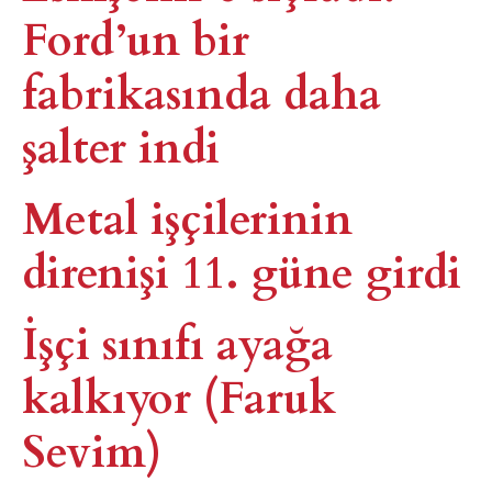
Ford’un bir
fabrikasında daha
şalter indi
Metal işçilerinin
direnişi 11. güne girdi
İşçi sınıfı ayağa
kalkıyor (Faruk
Sevim)