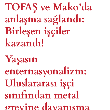
TOFAŞ ve Mako’da
anlaşma sağlandı:
Birleşen işçiler
kazandı!
Yaşasın
enternasyonalizm:
Uluslararası işçi
sınıfından metal
grevine dayanışma