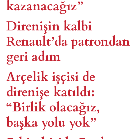
kazanacağız”
Direnişin kalbi
Renault’da patrondan
geri adım
Arçelik işçisi de
direnişe katıldı:
“Birlik olacağız,
başka yolu yok”