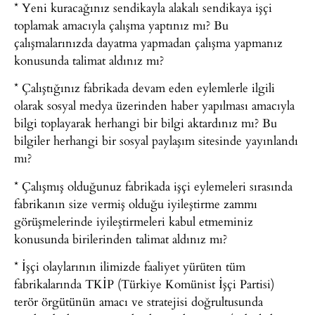
* Yeni kuracağınız sendikayla alakalı sendikaya işçi
toplamak amacıyla çalışma yaptınız mı? Bu
çalışmalarınızda dayatma yapmadan çalışma yapmanız
konusunda talimat aldınız mı?
* Çalıştığınız fabrikada devam eden eylemlerle ilgili
olarak sosyal medya üzerinden haber yapılması amacıyla
bilgi toplayarak herhangi bir bilgi aktardınız mı? Bu
bilgiler herhangi bir sosyal paylaşım sitesinde yayınlandı
mı?
* Çalışmış olduğunuz fabrikada işçi eylemeleri sırasında
fabrikanın size vermiş olduğu iyileştirme zammı
görüşmelerinde iyileştirmeleri kabul etmeminiz
konusunda birilerinden talimat aldınız mı?
* İşçi olaylarının ilimizde faaliyet yürüten tüm
fabrikalarında TKİP (Türkiye Komünist İşçi Partisi)
terör örgütünün amacı ve stratejisi doğrultusunda