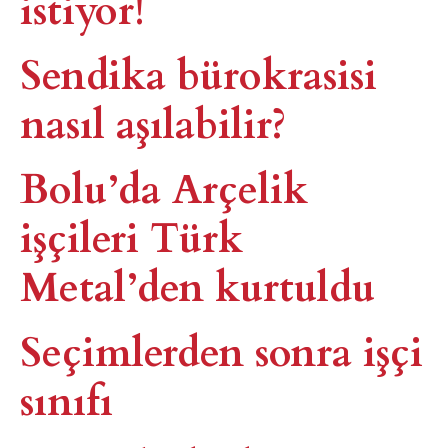
istiyor!
Sendika bürokrasisi
nasıl aşılabilir?
Bolu’da Arçelik
işçileri Türk
Metal’den kurtuldu
Seçimlerden sonra işçi
sınıfı