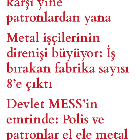
karşı yine
patronlardan yana​
Metal işçilerinin
direnişi büyüyor: İş
bırakan fabrika sayısı
8’e çıktı
Devlet MESS’in
emrinde: Polis ve
patronlar el ele metal