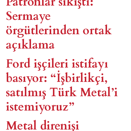
Patronlar sıkıştı:
Sermaye
örgütlerinden ortak
açıklama
Ford işçileri istifayı
basıyor: “İşbirlikçi,
satılmış Türk Metal’i
istemiyoruz”
Metal direnişi