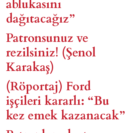
ablukasını
dağıtacağız”
Patronsunuz ve
rezilsiniz! (Şenol
Karakaş)
(Röportaj) Ford
işçileri kararlı: “Bu
kez emek kazanacak”