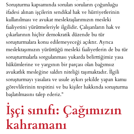
Soruşturma kapsamında sorulan soruların çoğunluğu
ifadesi alınan işçilerin sendikal hak ve hürriyetlerinin
kullanılması ve avukat meslektaşlarımızın mesleki
faaliyetini yürütmeleriyle ilgilidir. Çalışanların hak ve
çıkarlarının hiçbir demokratik düzende bu tür
soruşturmalara konu edilemeyeceği açıktır. Ayrıca
meslektaşımızın yürüttüğü mesleki faaliyetlerin de bu tür
soruşturmalarla sorgulanması yukarda belirttiğimiz yasa
hükümlerine ve yargının bir parçası olan bağımsız
avukatlık mesleğine saldırı niteliği taşımaktadır. İlgili
soruşturmayı yasalara ve usule aykırı şekilde yapan kamu
görevlilerinin tespitini ve bu kişiler hakkında soruşturma
başlatılmasını talep ederiz.”
İşçi sınıfı: Çağımızın
kahramanı