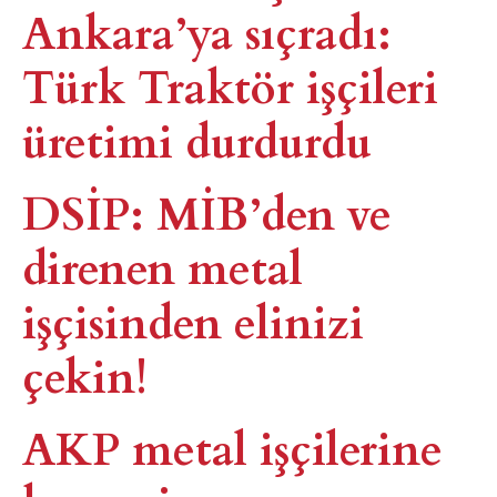
Ankara’ya sıçradı:
Türk Traktör işçileri
üretimi durdurdu
DSİP: MİB’den ve
direnen metal
işçisinden elinizi
çekin!
AKP metal işçilerine