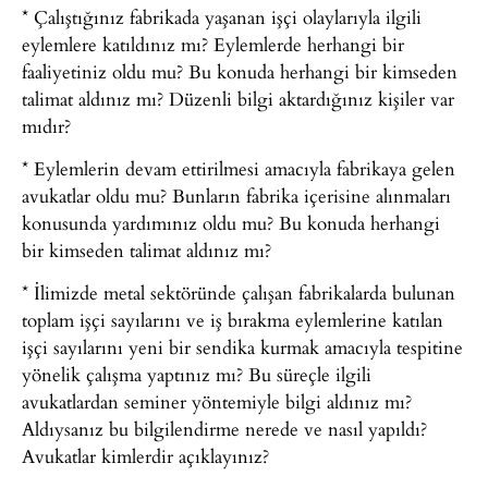
* Çalıştığınız fabrikada yaşanan işçi olaylarıyla ilgili
eylemlere katıldınız mı? Eylemlerde herhangi bir
faaliyetiniz oldu mu? Bu konuda herhangi bir kimseden
talimat aldınız mı? Düzenli bilgi aktardığınız kişiler var
mıdır?
* Eylemlerin devam ettirilmesi amacıyla fabrikaya gelen
avukatlar oldu mu? Bunların fabrika içerisine alınmaları
konusunda yardımınız oldu mu? Bu konuda herhangi
bir kimseden talimat aldınız mı?
* İlimizde metal sektöründe çalışan fabrikalarda bulunan
toplam işçi sayılarını ve iş bırakma eylemlerine katılan
işçi sayılarını yeni bir sendika kurmak amacıyla tespitine
yönelik çalışma yaptınız mı? Bu süreçle ilgili
avukatlardan seminer yöntemiyle bilgi aldınız mı?
Aldıysanız bu bilgilendirme nerede ve nasıl yapıldı?
Avukatlar kimlerdir açıklayınız?