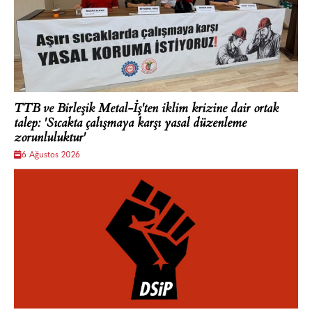
TTB ve Birleşik Metal-İş'ten iklim krizine dair ortak
talep: 'Sıcakta çalışmaya karşı yasal düzenleme
zorunluluktur'
6 Ağustos 2026