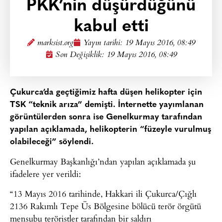
PKK’nin düşürdüğünü
kabul etti
marksist.org
Yayın tarihi:
19 Mayıs 2016, 08:49
Son Değişiklik: 19 Mayıs 2016, 08:49
Çukurca’da geçtiğimiz hafta düşen helikopter için
TSK “teknik arıza” demişti. İnternette yayımlanan
görüntülerden sonra ise Genelkurmay tarafından
yapılan açıklamada, helikopterin “füzeyle vurulmuş
olabileceği” söylendi.
Genelkurmay Başkanlığı’ndan yapılan açıklamada şu
ifadelere yer verildi:
“13 Mayıs 2016 tarihinde, Hakkari ili Çukurca/Çığlı
2136 Rakımlı Tepe Üs Bölgesine bölücü terör örgütü
mensubu teröristler tarafından bir saldırı