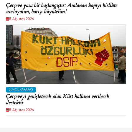
Çerçeve yasa bir başlangıçtır: Aralanan kapıyı birlikte
zorlayalım, barışı büyütelim!
5 Ağustos 2026
ŞENOL KARAKAŞ
Çerçeveyi genişletecek olan Kürt halkına verilecek
destektir
5 Ağustos 2026