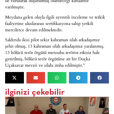
ile vurularak düşürülmüş olabileceği kanaatine
varılmıştır.
Meydana gelen olayla ilgili ayrıntılı inceleme ve tetkik
faaliyetine uluslararası sertifikasyona sahip yetkili
mercilerce devam edilmektedir.
Saldırıda ikisi pilot sekiz kahraman silah arkadaşımız
şehit olmuş, 13 kahraman silah arkadaşımız yaralanmış,
13 bölücü terör örgütü mensubu terörist etkisiz hale
getirilmiş, bölücü terör örgütüne ait bir Doçka
Uçaksavar mevzii ve silahı imha edilmiştir.”
ilginizi çekebilir