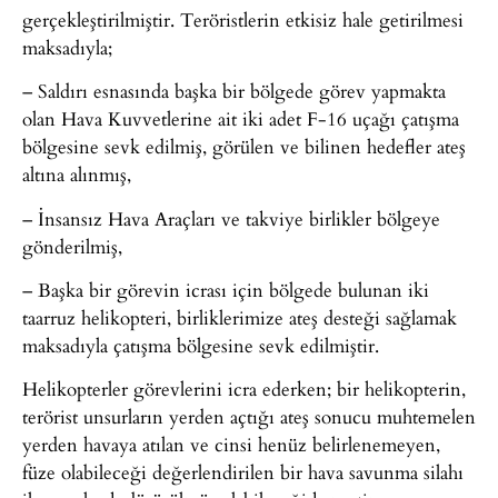
gerçekleştirilmiştir. Teröristlerin etkisiz hale getirilmesi
maksadıyla;
– Saldırı esnasında başka bir bölgede görev yapmakta
olan Hava Kuvvetlerine ait iki adet F-16 uçağı çatışma
bölgesine sevk edilmiş, görülen ve bilinen hedefler ateş
altına alınmış,
– İnsansız Hava Araçları ve takviye birlikler bölgeye
gönderilmiş,
– Başka bir görevin icrası için bölgede bulunan iki
taarruz helikopteri, birliklerimize ateş desteği sağlamak
maksadıyla çatışma bölgesine sevk edilmiştir.
Helikopterler görevlerini icra ederken; bir helikopterin,
terörist unsurların yerden açtığı ateş sonucu muhtemelen
yerden havaya atılan ve cinsi henüz belirlenemeyen,
füze olabileceği değerlendirilen bir hava savunma silahı