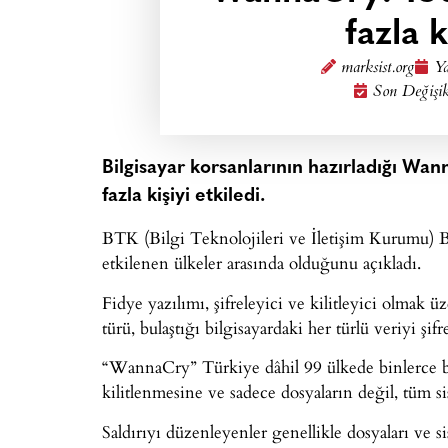
fazla k
marksist.org
Ya
Son Değişik
Bilgisayar korsanlarının hazırladığı Wan
fazla kişiyi etkiledi.
BTK (Bilgi Teknolojileri ve İletişim Kurumu) B
etkilenen ülkeler arasında olduğunu açıkladı.
Fidye yazılımı, şifreleyici ve kilitleyici olmak üz
türü, bulaştığı bilgisayardaki her türlü veriyi şi
“WannaCry” Türkiye dâhil 99 ülkede binlerce bilgi
kilitlenmesine ve sadece dosyaların değil, tüm 
Saldırıyı düzenleyenler genellikle dosyaları ve s