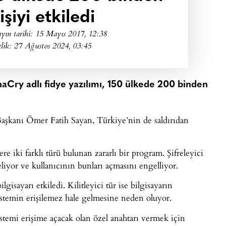
işiyi etkiledi
yın tarihi:
15 Mayıs 2017, 12:38
lik: 27 Ağustos 2024, 03:45
naCry adlı fidye yazılımı, 150 ülkede 200 binden
aşkanı Ömer Fatih Sayan, Türkiye’nin de saldırıdan
ere iki farklı türü bulunan zararlı bir program. Şifreleyici
freliyor ve kullanıcının bunları açmasını engelliyor.
sayarı etkiledi. Kilitleyici tür ise bilgisayarın
sistemin erişilemez hale gelmesine neden oluyor.
istemi erişime açacak olan özel anahtarı vermek için