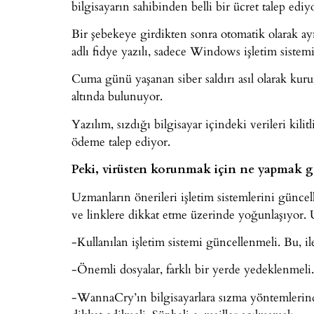
bilgisayarın sahibinden belli bir ücret talep ediy
Bir şebekeye girdikten sonra otomatik olarak a
adlı fidye yazılı, sadece Windows işletim sistemin
Cuma günü yaşanan siber saldırı asıl olarak kuruml
altında bulunuyor.
Yazılım, sızdığı bilgisayar içindeki verileri kil
ödeme talep ediyor.
Peki, virüsten korunmak için ne yapmak g
Uzmanların önerileri işletim sistemlerini güncel
ve linklere dikkat etme üzerinde yoğunlaşıyor. 
-Kullanılan işletim sistemi güncellenmeli. Bu, il
-Önemli dosyalar, farklı bir yerde yedeklenmel
-WannaCry’ın bilgisayarlara sızma yöntemlerinde