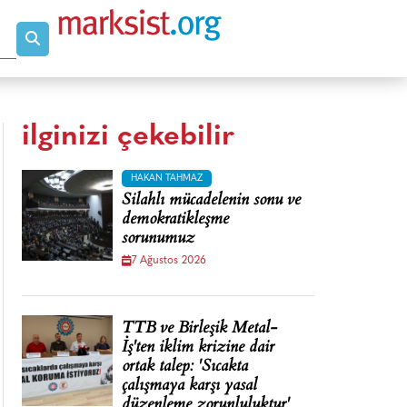
ilginizi çekebilir
HAKAN TAHMAZ
Silahlı mücadelenin sonu ve
demokratikleşme
sorunumuz
7 Ağustos 2026
TTB ve Birleşik Metal-
İş'ten iklim krizine dair
ortak talep: 'Sıcakta
çalışmaya karşı yasal
düzenleme zorunluluktur'