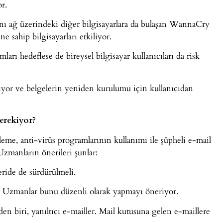
or.
ynı ağ üzerindeki diğer bilgisayarlara da bulaşan WannaCry
e sahip bilgisayarları etkiliyor.
arı hedeflese de bireysel bilgisayar kullanıcıları da risk
itliyor ve belgelerin yeniden kurulumu için kullanıcıdan
erekiyor?
leme, anti-virüs programlarının kullanımı ile şüpheli e-mail
Uzmanların önerileri şunlar:
eride de sürdürülmeli.
i. Uzmanlar bunu düzenli olarak yapmayı öneriyor.
n biri, yanıltıcı e-mailler. Mail kutusuna gelen e-maillere