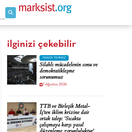
ilginizi çekebilir
HAKAN TAHMAZ
Silahlı mücadelenin sonu ve
demokratikleşme
sorunumuz
7 Ağustos 2026
TTB ve Birleşik Metal-
İş'ten iklim krizine dair
ortak talep: 'Sıcakta
çalışmaya karşı yasal
düzenleme zorunluluktur'