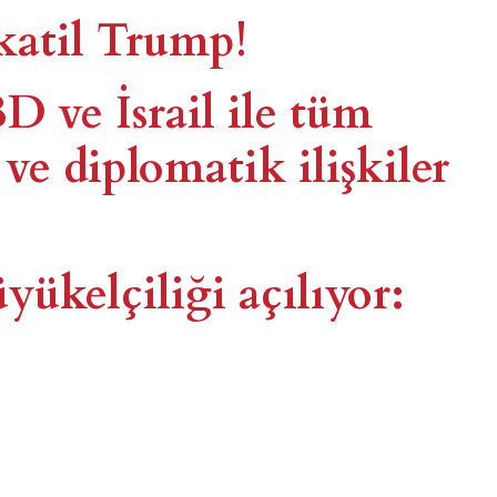
 katil Trump!
 ve İsrail ile tüm
i ve diplomatik ilişkiler
kelçiliği açılıyor: