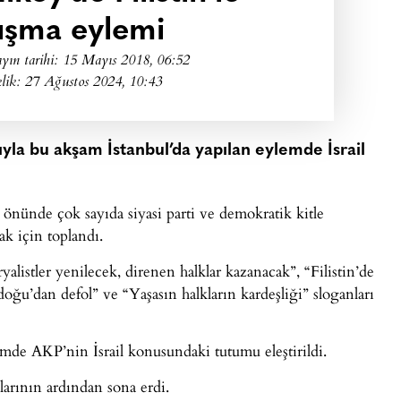
ışma eylemi
yın tarihi:
15 Mayıs 2018, 06:52
lik: 27 Ağustos 2024, 10:43
a bu akşam İstanbul’da yapılan eylemde İsrail
önünde çok sayıda siyasi parti ve demokratik kitle
ak için toplandı.
yalistler yenilecek, direnen halklar kazanacak”, “Filistin’de
ğu’dan defol” ve “Yaşasın halkların kardeşliği” sloganları
de AKP’nin İsrail konusundaki tutumu eleştirildi.
arının ardından sona erdi.