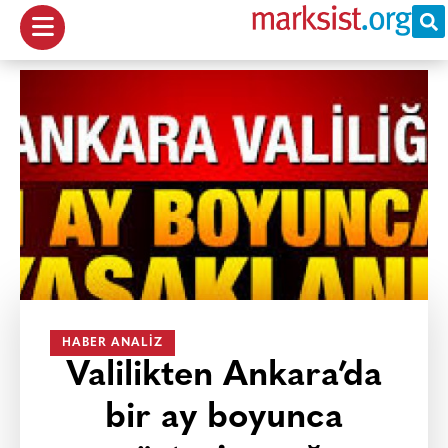
HABER ANALIZ
Valilikten Ankara’da
bir ay boyunca