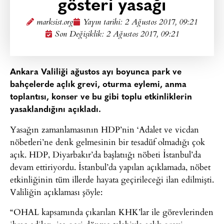
gösteri yasağı
marksist.org
Yayın tarihi:
2 Ağustos 2017, 09:21
Son Değişiklik: 2 Ağustos 2017, 09:21
Ankara Valiliği ağustos ayı boyunca park ve
bahçelerde açlık grevi, oturma eylemi, anma
toplantısı, konser ve bu gibi toplu etkinliklerin
yasaklandığını açıkladı.
Yasağın zamanlamasının HDP’nin ‘Adalet ve vicdan
nöbetleri’ne denk gelmesinin bir tesadüf olmadığı çok
açık. HDP, Diyarbakır’da başlatıığı nöbeti İstanbul’da
devam ettiriyordu. İstanbul’da yapılan açıklamada, nöbet
etkinliğinin tüm illerde hayata geçirileceği ilan edilmişti.
Valiliğin açıklaması şöyle:
“OHAL kapsamında çıkarılan KHK’lar ile görevlerinden