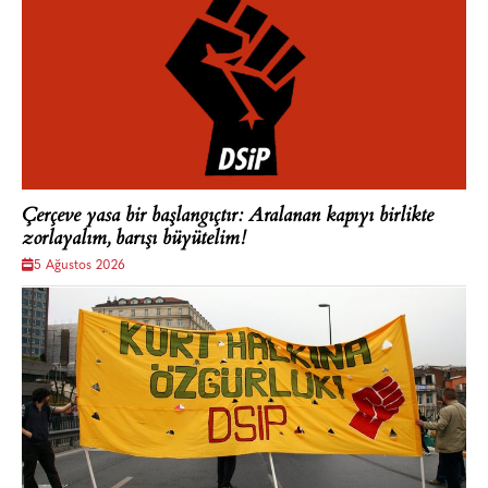
Çerçeve yasa bir başlangıçtır: Aralanan kapıyı birlikte
zorlayalım, barışı büyütelim!
5 Ağustos 2026