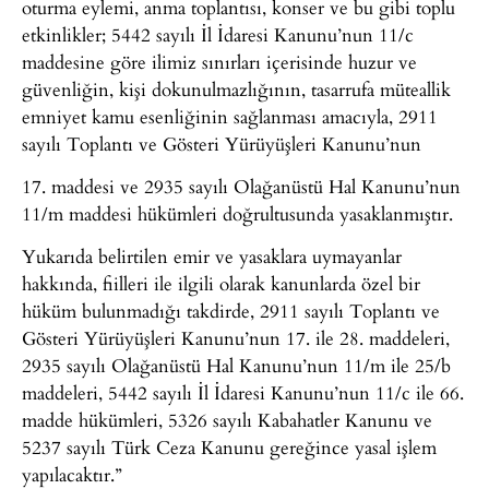
oturma eylemi, anma toplantısı, konser ve bu gibi toplu
etkinlikler; 5442 sayılı İl İdaresi Kanunu’nun 11/c
maddesine göre ilimiz sınırları içerisinde huzur ve
güvenliğin, kişi dokunulmazlığının, tasarrufa müteallik
emniyet kamu esenliğinin sağlanması amacıyla, 2911
sayılı Toplantı ve Gösteri Yürüyüşleri Kanunu’nun
17. maddesi ve 2935 sayılı Olağanüstü Hal Kanunu’nun
11/m maddesi hükümleri doğrultusunda yasaklanmıştır.
Yukarıda belirtilen emir ve yasaklara uymayanlar
hakkında, fiilleri ile ilgili olarak kanunlarda özel bir
hüküm bulunmadığı takdirde, 2911 sayılı Toplantı ve
Gösteri Yürüyüşleri Kanunu’nun 17. ile 28. maddeleri,
2935 sayılı Olağanüstü Hal Kanunu’nun 11/m ile 25/b
maddeleri, 5442 sayılı İl İdaresi Kanunu’nun 11/c ile 66.
madde hükümleri, 5326 sayılı Kabahatler Kanunu ve
5237 sayılı Türk Ceza Kanunu gereğince yasal işlem
yapılacaktır.”