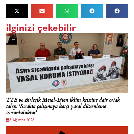
ilginizi çekebilir
TTB ve Birleşik Metal-İş'ten iklim krizine dair ortak
talep: 'Sıcakta çalışmaya karşı yasal düzenleme
zorunluluktur'
6 Ağustos 2026