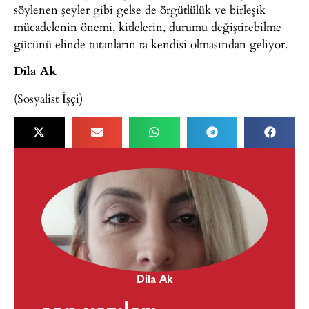
söylenen şeyler gibi gelse de örgütlülük ve birleşik
mücadelenin önemi, kitlelerin, durumu değiştirebilme
gücünü elinde tutanların ta kendisi olmasından geliyor.
Dila Ak
(Sosyalist İşçi)
Dila Ak