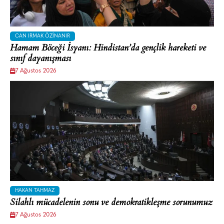
CAN IRMAK ÖZINANIR
Hamam Böceği İsyanı: Hindistan’da gençlik hareketi ve
sınıf dayanışması
7 Ağustos 2026
HAKAN TAHMAZ
Silahlı mücadelenin sonu ve demokratikleşme sorunumuz
7 Ağustos 2026