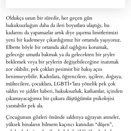
Oldukça uzun bir süredir, her geçen gün
hukuksuzluğun daha da ileri boyutlara ulaştığı, bu
kadarını da yapamazlar artık diye şaşırma limitlerimizi
yeni bir kademeye çıkardığımız bir ortamda yaşıyoruz.
Elbette böyle bir ortamda akıl sağlığını korumak,
geleceğe umutla bakmak ya da gelecekten bir şeyler
beklemek veya bir şeylerin değişebileceğine inanmak
zor olabilir, pek çokları pesimist bir bakış açısı
benimseyebilir. Kadınlara, öğrencilere, işçilere, doğaya,
mültecilere, çocuklara, LGBTİ+’lara yönelik pek çok
saldırı ve şiddet haberi, hukuksuzluk, katliamlar, içinden
çıkamayacağımız bir çukura düştüğümüz psikolojisi
yaratabilir pek ala.
Çocuğunun gözleri önünde saldırıya uğrayan anneler,
yüksek binaların bilmem kaçıncı katından “düşen”,