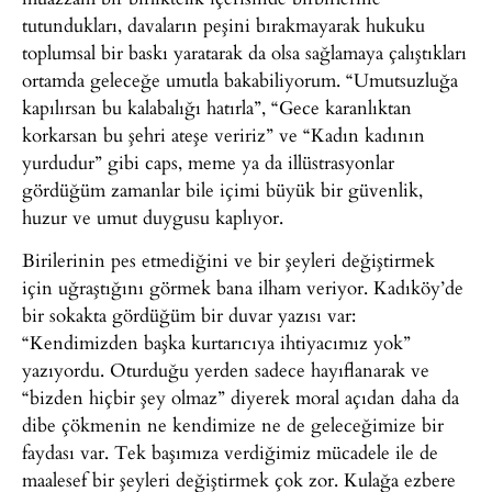
tutundukları, davaların peşini bırakmayarak hukuku
toplumsal bir baskı yaratarak da olsa sağlamaya çalıştıkları
ortamda geleceğe umutla bakabiliyorum. “Umutsuzluğa
kapılırsan bu kalabalığı hatırla”, “Gece karanlıktan
korkarsan bu şehri ateşe veririz” ve “Kadın kadının
yurdudur” gibi caps, meme ya da illüstrasyonlar
gördüğüm zamanlar bile içimi büyük bir güvenlik,
huzur ve umut duygusu kaplıyor.
Birilerinin pes etmediğini ve bir şeyleri değiştirmek
için uğraştığını görmek bana ilham veriyor. Kadıköy’de
bir sokakta gördüğüm bir duvar yazısı var:
“Kendimizden başka kurtarıcıya ihtiyacımız yok”
yazıyordu. Oturduğu yerden sadece hayıflanarak ve
“bizden hiçbir şey olmaz” diyerek moral açıdan daha da
dibe çökmenin ne kendimize ne de geleceğimize bir
faydası var. Tek başımıza verdiğimiz mücadele ile de
maalesef bir şeyleri değiştirmek çok zor. Kulağa ezbere