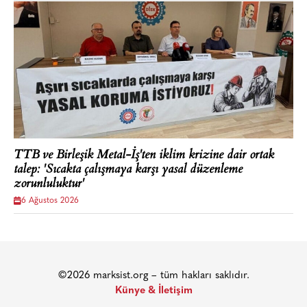
TTB ve Birleşik Metal-İş'ten iklim krizine dair ortak
talep: 'Sıcakta çalışmaya karşı yasal düzenleme
zorunluluktur'
6 Ağustos 2026
©2026 marksist.org – tüm hakları saklıdır.
Künye & İletişim