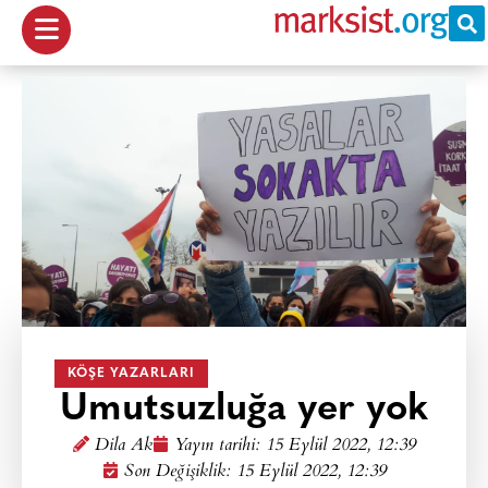
KÖŞE YAZARLARI
Umutsuzluğa yer yok
Dila Ak
Yayın tarihi:
15 Eylül 2022, 12:39
Son Değişiklik: 15 Eylül 2022, 12:39