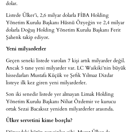
dolar.
Listede Ülker’i, 2,6 milyar dolarla FİBA Holding
Yönetim Kurulu Başkanı Hüsnü Özyeğin ve 2,4 milyar
dolarla Doğuş Holding Yönetim Kurulu Başkanı Ferit
Şahenk takip ediyor.
Yeni milyarderler
Geçen seneki listede varolan 7 kişi artık milyarder değil.
Ancak 5 tane yeni milyarder var. LC Waikiki’nin büyük
hissedarları Mustafa Küçük ve Şefik Yılmaz Dizdar
listeye ilk kez giren yeni milyarderler.
Son iki senedir listede yer almayan Limak Holding
Yönetim Kurulu Başkanı Nihat Özdemir ve kurucu
ortak Sezai Bacaksız yeniden milyarderler arasında.
Ülker servetini kime borçlu?
Dünyadaki bütün zenginler gibi, Murat Ülker de