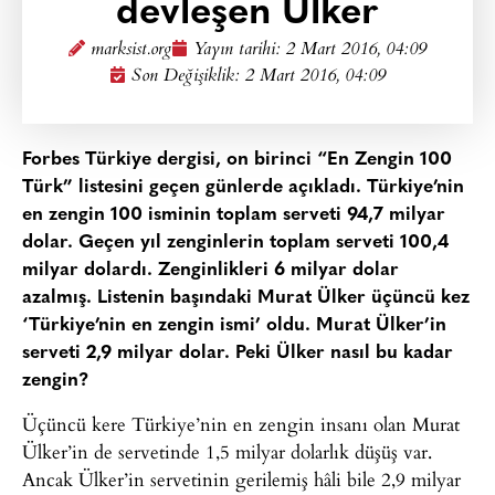
devleşen Ülker
marksist.org
Yayın tarihi:
2 Mart 2016, 04:09
Son Değişiklik: 2 Mart 2016, 04:09
Forbes Türkiye dergisi, on birinci “En Zengin 100
Türk” listesini geçen günlerde açıkladı. Türkiye’nin
en zengin 100 isminin toplam serveti 94,7 milyar
dolar. Geçen yıl zenginlerin toplam serveti 100,4
milyar dolardı. Zenginlikleri 6 milyar dolar
azalmış
.
Listenin başındaki Murat Ülker üçüncü kez
‘Türkiye’nin en zengin ismi’ oldu. Murat Ülker’in
serveti 2,9 milyar dolar.
Peki Ülker nasıl bu kadar
zengin?
Üçüncü kere Türkiye’nin en zengin insanı olan Murat
Ülker’in de servetinde 1,5 milyar dolarlık düşüş var.
Ancak Ülker’in servetinin gerilemiş hâli bile 2,9 milyar