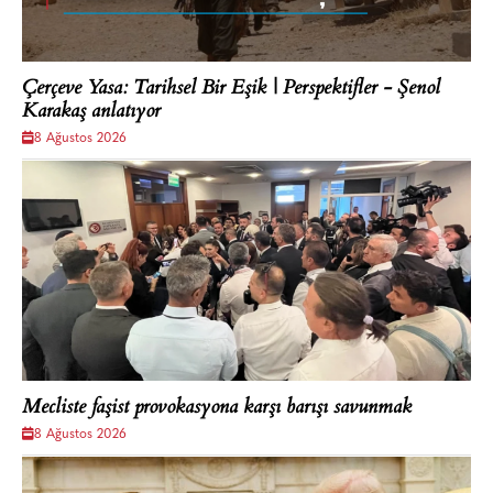
Çerçeve Yasa: Tarihsel Bir Eşik | Perspektifler - Şenol
Karakaş anlatıyor
8 Ağustos 2026
Mecliste faşist provokasyona karşı barışı savunmak
8 Ağustos 2026