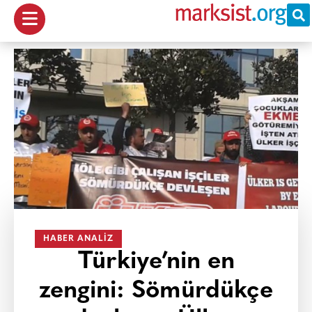
HABER ANALIZ
Türkiye’nin en
zengini: Sömürdükçe