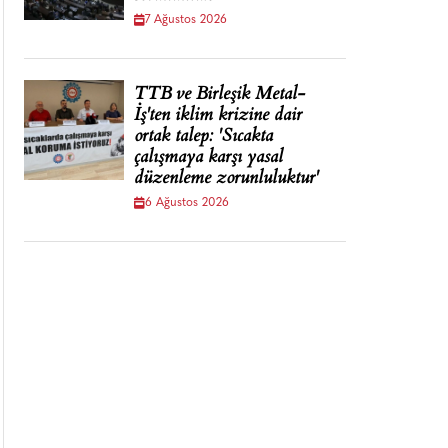
7 Ağustos 2026
TTB ve Birleşik Metal-
İş'ten iklim krizine dair
ortak talep: 'Sıcakta
çalışmaya karşı yasal
düzenleme zorunluluktur'
6 Ağustos 2026