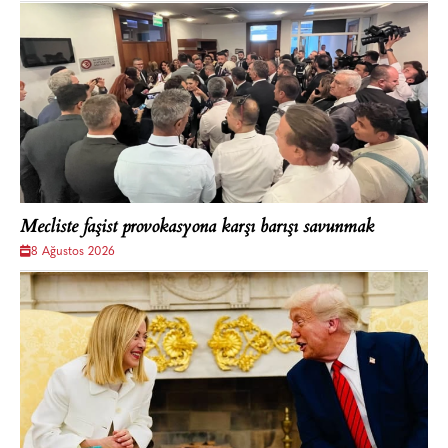
Mecliste faşist provokasyona karşı barışı savunmak
8 Ağustos 2026