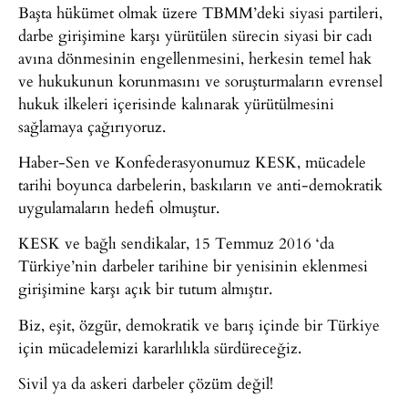
Başta hükümet olmak üzere TBMM’deki siyasi partileri,
darbe girişimine karşı yürütülen sürecin siyasi bir cadı
avına dönmesinin engellenmesini, herkesin temel hak
ve hukukunun korunmasını ve soruşturmaların evrensel
hukuk ilkeleri içerisinde kalınarak yürütülmesini
sağlamaya çağırıyoruz.
Haber-Sen ve Konfederasyonumuz KESK, mücadele
tarihi boyunca darbelerin, baskıların ve anti-demokratik
uygulamaların hedefi olmuştur.
KESK ve bağlı sendikalar, 15 Temmuz 2016 ‘da
Türkiye’nin darbeler tarihine bir yenisinin eklenmesi
girişimine karşı açık bir tutum almıştır.
Biz, eşit, özgür, demokratik ve barış içinde bir Türkiye
için mücadelemizi kararlılıkla sürdüreceğiz.
Sivil ya da askeri darbeler çözüm değil!