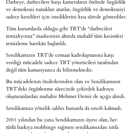
Darbeye, darbecilere karşı kameraların önünde özgürlük
ve demokrasi nutukları atanlar, özgürlük ve demokrasiyi
sadece kendileri için istediklerini kısa sürede gösterdiler.
Tüm kurumlarda olduğu gibi TRT’de “darbecileri
temizliyoruz” maskesinin altında muhalif tüm kesimleri
temizleme harekâtı başlatıldı.
Sendikamızın TRT’de cemaat kadrolaşmasına karşı
verdiği mücadele sadece TRT yöneticileri tarafından
değil tüm kamuoyunca da bilinmektedir.
Bu mücadelenin önderlerinden olan ve Sendikamızın
TRT’deki örgütlenme sürecinde çekirdek kadroyu
oluşturanlardan muhabir Mehmet Demir de açığa alındı.
Sendikamıza yönelik saldırı bununla da sınırlı kalmadı.
2001 yılından bu yana Sendikamızın üyesi olan, her
türlü baskıya mobbinge rağmen sendikamızdan istifa