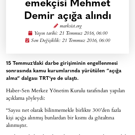
emekçisi Mehmet
Demir açığa alındı
marksist.org
Yayın tarihi:
21 Temmuz 2016, 06:00
Son Değişiklik: 21 Temmuz 2016, 06:00
15 Temmuz’daki darbe girişiminin engellenmesi
sonrasında kamu kurumlarında yürütülen “açığa
alma” dalgası TRT’ye de ulaştı.
Haber-Sen Merkez Yönetim Kurulu tarafından yapılan
açıklama şöyleydi:
“Sayısı net olarak bilinmemekle birlikte 300’den fazla
kişi açığa alınmış bunlardan bir kısmı da gözaltına
alınmıştır.