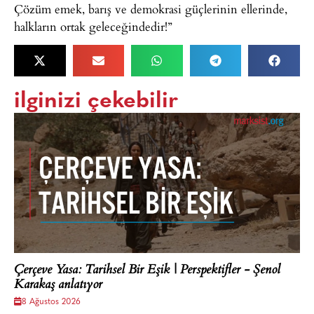
Çözüm emek, barış ve demokrasi güçlerinin ellerinde,
halkların ortak geleceğindedir!”
ilginizi çekebilir
Çerçeve Yasa: Tarihsel Bir Eşik | Perspektifler - Şenol
Karakaş anlatıyor
8 Ağustos 2026