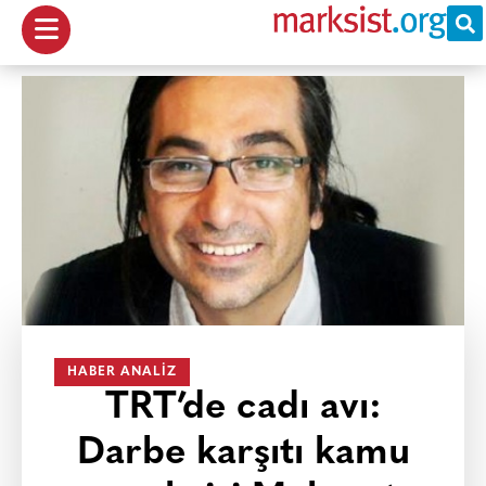
HABER ANALIZ
TRT’de cadı avı:
Darbe karşıtı kamu