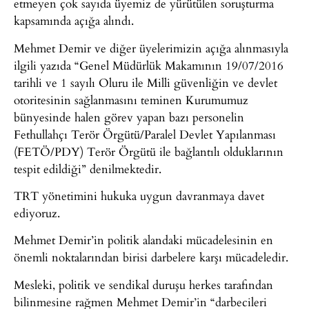
etmeyen çok sayıda üyemiz de yürütülen soruşturma
kapsamında açığa alındı.
Mehmet Demir ve diğer üyelerimizin açığa alınmasıyla
ilgili yazıda “Genel Müdürlük Makamının 19/07/2016
tarihli ve 1 sayılı Oluru ile Milli güvenliğin ve devlet
otoritesinin sağlanmasını teminen Kurumumuz
bünyesinde halen görev yapan bazı personelin
Fethullahçı Terör Örgütü/Paralel Devlet Yapılanması
(FETÖ/PDY) Terör Örgütü ile bağlantılı olduklarının
tespit edildiği” denilmektedir.
TRT yönetimini hukuka uygun davranmaya davet
ediyoruz.
Mehmet Demir’in politik alandaki mücadelesinin en
önemli noktalarından birisi darbelere karşı mücadeledir.
Mesleki, politik ve sendikal duruşu herkes tarafından
bilinmesine rağmen Mehmet Demir’in “darbecileri