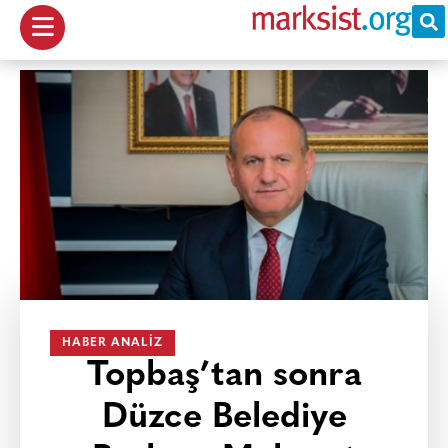
HABER ANALIZ
Topbaş’tan sonra
Düzce Belediye