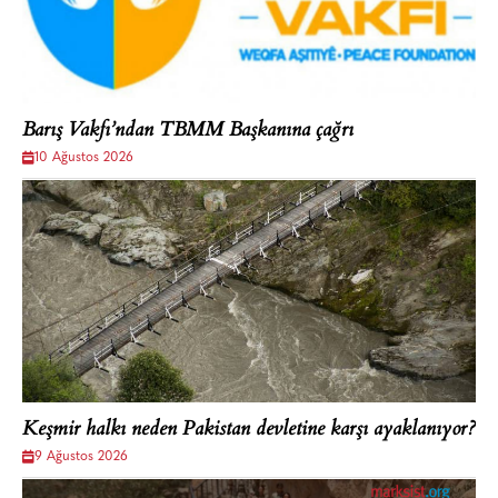
Barış Vakfı’ndan TBMM Başkanına çağrı
10 Ağustos 2026
Keşmir halkı neden Pakistan devletine karşı ayaklanıyor?
9 Ağustos 2026