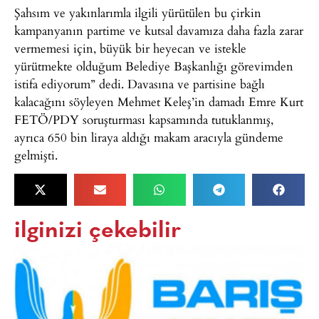
Şahsım ve yakınlarımla ilgili yürütülen bu çirkin
kampanyanın partime ve kutsal davamıza daha fazla zarar
vermemesi için, büyük bir heyecan ve istekle
yürütmekte olduğum Belediye Başkanlığı görevimden
istifa ediyorum” dedi. Davasına ve partisine bağlı
kalacağını söyleyen Mehmet Keleş’in damadı Emre Kurt
FETÖ/PDY soruşturması kapsamında tutuklanmış,
ayrıca 650 bin liraya aldığı makam aracıyla gündeme
gelmişti.
ilginizi çekebilir