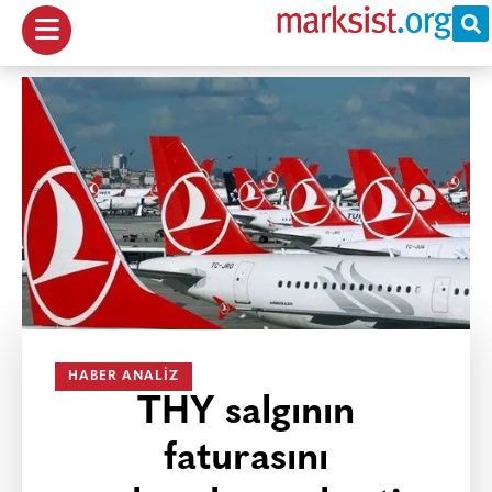
HABER ANALIZ
THY salgının
faturasını