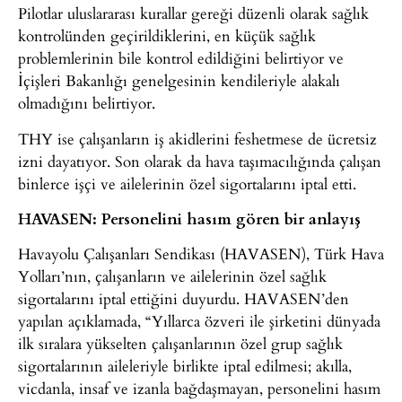
Pilotlar uluslararası kurallar gereği düzenli olarak sağlık
kontrolünden geçirildiklerini, en küçük sağlık
problemlerinin bile kontrol edildiğini belirtiyor ve
İçişleri Bakanlığı genelgesinin kendileriyle alakalı
olmadığını belirtiyor.
THY ise çalışanların iş akidlerini feshetmese de ücretsiz
izni dayatıyor. Son olarak da hava taşımacılığında çalışan
binlerce işçi ve ailelerinin özel sigortalarını iptal etti.
HAVASEN: Personelini hasım gören bir anlayış
Havayolu Çalışanları Sendikası (HAVASEN), Türk Hava
Yolları’nın, çalışanların ve ailelerinin özel sağlık
sigortalarını iptal ettiğini duyurdu. HAVASEN’den
yapılan açıklamada, “Yıllarca özveri ile şirketini dünyada
ilk sıralara yükselten çalışanlarının özel grup sağlık
sigortalarının aileleriyle birlikte iptal edilmesi; akılla,
vicdanla, insaf ve izanla bağdaşmayan, personelini hasım