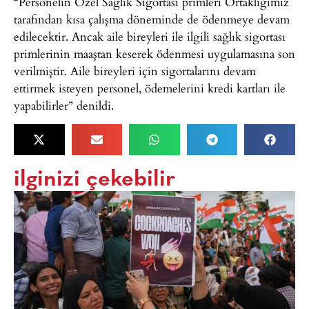
“Personelin Özel Sağlık Sigortası primleri Ortaklığımız
tarafından kısa çalışma döneminde de ödenmeye devam
edilecektir. Ancak aile bireyleri ile ilgili sağlık sigortası
primlerinin maaştan keserek ödenmesi uygulamasına son
verilmiştir. Aile bireyleri için sigortalarını devam
ettirmek isteyen personel, ödemelerini kredi kartları ile
yapabilirler” denildi.
ilginizi çekebilir