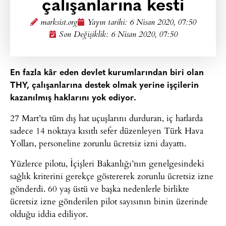
çalışanlarına kesti
marksist.org
Yayın tarihi:
6 Nisan 2020, 07:50
Son Değişiklik: 6 Nisan 2020, 07:50
En fazla kâr eden devlet kurumlarından biri olan
THY, çalışanlarına destek olmak yerine işçilerin
kazanılmış haklarını yok ediyor.
27 Mart’ta tüm dış hat uçuşlarını durduran, iç hatlarda
sadece 14 noktaya kısıtlı sefer düzenleyen Türk Hava
Yolları, personeline zorunlu ücretsiz izni dayattı.
Yüzlerce pilotu, İçişleri Bakanlığı’nın genelgesindeki
sağlık kriterini gerekçe göstererek zorunlu ücretsiz izne
gönderdi. 60 yaş üstü ve başka nedenlerle birlikte
ücretsiz izne gönderilen pilot sayısının binin üzerinde
olduğu iddia ediliyor.