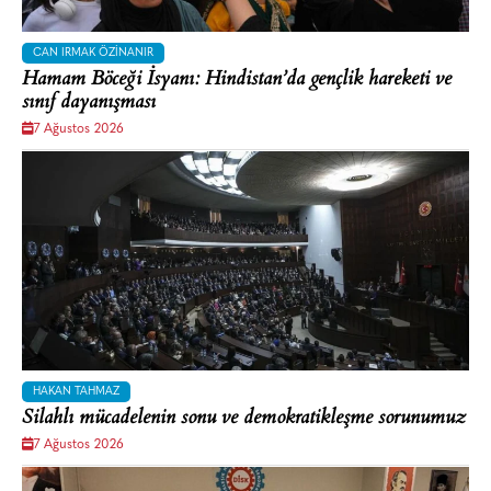
CAN IRMAK ÖZINANIR
Hamam Böceği İsyanı: Hindistan’da gençlik hareketi ve
sınıf dayanışması
7 Ağustos 2026
HAKAN TAHMAZ
Silahlı mücadelenin sonu ve demokratikleşme sorunumuz
7 Ağustos 2026