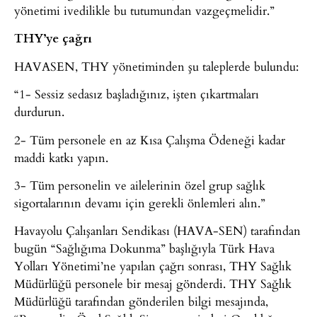
yönetimi ivedilikle bu tutumundan vazgeçmelidir.”
THY’ye çağrı
HAVASEN, THY yönetiminden şu taleplerde bulundu:
“1- Sessiz sedasız başladığınız, işten çıkartmaları
durdurun.
2- Tüm personele en az Kısa Çalışma Ödeneği kadar
maddi katkı yapın.
3- Tüm personelin ve ailelerinin özel grup sağlık
sigortalarının devamı için gerekli önlemleri alın.”
Havayolu Çalışanları Sendikası (HAVA-SEN) tarafından
bugün “Sağlığıma Dokunma” başlığıyla Türk Hava
Yolları Yönetimi’ne yapılan çağrı sonrası, THY Sağlık
Müdürlüğü personele bir mesaj gönderdi. THY Sağlık
Müdürlüğü tarafından gönderilen bilgi mesajında,