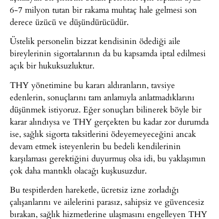
6-7 milyon tutan bir rakama muhtaç hale gelmesi son
derece üzücü ve düşündürücüdür.
Üstelik personelin bizzat kendisinin ödediği aile
bireylerinin sigortalarının da bu kapsamda iptal edilmesi
açık bir hukuksuzluktur.
THY yönetimine bu kararı aldıranların, tavsiye
edenlerin, sonuçlarını tam anlamıyla anlatmadıklarını
düşünmek istiyoruz. Eğer sonuçları bilinerek böyle bir
karar alındıysa ve THY gerçekten bu kadar zor durumda
ise, sağlık sigorta taksitlerini ödeyemeyeceğini ancak
devam etmek isteyenlerin bu bedeli kendilerinin
karşılaması gerektiğini duyurmuş olsa idi, bu yaklaşımın
çok daha mantıklı olacağı kuşkusuzdur.
Bu tespitlerden hareketle, ücretsiz izne zorladığı
çalışanlarını ve ailelerini parasız, sahipsiz ve güvencesiz
bırakan, sağlık hizmetlerine ulaşmasını engelleyen THY