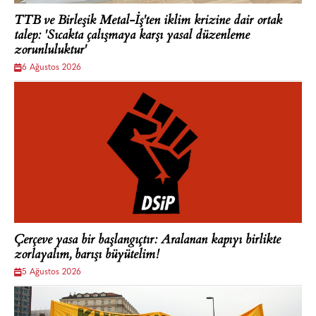
TTB ve Birleşik Metal-İş'ten iklim krizine dair ortak
talep: 'Sıcakta çalışmaya karşı yasal düzenleme
zorunluluktur'
6 Ağustos 2026
Çerçeve yasa bir başlangıçtır: Aralanan kapıyı birlikte
zorlayalım, barışı büyütelim!
5 Ağustos 2026