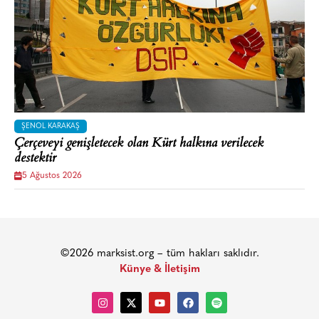
ŞENOL KARAKAŞ
Çerçeveyi genişletecek olan Kürt halkına verilecek
destektir
5 Ağustos 2026
©2026 marksist.org – tüm hakları saklıdır.
Künye & İletişim