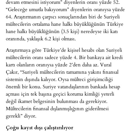
devam etmesini istiyorum” diyenlerin oranı yüzde 52.
“Geleceğe umutla bakıyorum” diyenlerin oranıysa yüzde
64. Araştırmanın çarpıcı sonuçlarından biri de Suriyeli
mültecilerin ortalama hane halkı büyüklüğünün Türkiye
hane halkı büyüklüğünün (3.5 kişi) neredeyse iki katı
oranında, yaklaşık 6.2 kişi olması.
Araştırmaya göre Türkiye’de kişisel hesabı olan Suriyeli
mültecilerin oranı sadece yüzde 4. Bir bankaya ait kredi
kartı olanların oranıysa yüzde 2’den daha az. Vural
Çakır, “Suriyeli mültecilerin tamamına yakını finansal
sistemin dışında kalıyor. Oysa mülteci girişimciliği
önemli bir konu. Suriye vatandaşlarının bankada hesap
açması için tek başına geçici koruma kimliği yeterli
değil ikamet belgesinin bulunması da gerekiyor.
Mültecilerin finansal dışlanmışlığının giderilmesi
gerekli” diyor.
Çoğu kayıt dışı çalıştırılıyor