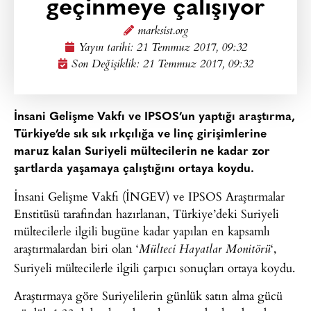
geçinmeye çalışıyor
marksist.org
Yayın tarihi:
21 Temmuz 2017, 09:32
Son Değişiklik: 21 Temmuz 2017, 09:32
İnsani Gelişme Vakfı ve IPSOS’un yaptığı araştırma,
Türkiye’de sık sık ırkçılığa ve linç girişimlerine
maruz kalan Suriyeli mültecilerin ne kadar zor
şartlarda yaşamaya çalıştığını ortaya koydu.
İnsani Gelişme Vakfı (İNGEV) ve IPSOS Araştırmalar
Enstitüsü tarafından hazırlanan, Türkiye’deki Suriyeli
mültecilerle ilgili bugüne kadar yapılan en kapsamlı
araştırmalardan biri olan ‘
‘,
Mülteci Hayatlar Monitörü
Suriyeli mültecilerle ilgili çarpıcı sonuçları ortaya koydu.
Araştırmaya göre Suriyelilerin günlük satın alma gücü