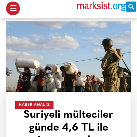
HABER ANALIZ
Suriyeli mülteciler
günde 4,6 TL ile