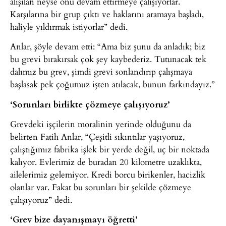
alışılan neyse onu devam ettirmeye çalışıyorlar.
Karşılarına bir grup çıktı ve haklarını aramaya başladı,
haliyle yıldırmak istiyorlar” dedi.
Anlar, şöyle devam etti: “Ama biz şunu da anladık; biz
bu grevi bırakırsak çok şey kaybederiz. Tutunacak tek
dalımız bu grev, şimdi grevi sonlandırıp çalışmaya
başlasak pek çoğumuz işten atılacak, bunun farkındayız.”
‘Sorunları birlikte çözmeye çalışıyoruz’
Grevdeki işçilerin moralinin yerinde olduğunu da
belirten Fatih Anlar, “Çeşitli sıkıntılar yaşıyoruz,
çalıştığımız fabrika işlek bir yerde değil, uç bir noktada
kalıyor. Evlerimiz de buradan 20 kilometre uzaklıkta,
ailelerimiz gelemiyor. Kredi borcu birikenler, hacizlik
olanlar var. Fakat bu sorunları bir şekilde çözmeye
çalışıyoruz” dedi.
‘Grev bize dayanışmayı öğretti’