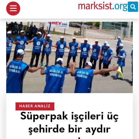
HABER ANALIZ
Süperpak işçileri üç
şehirde bir aydır