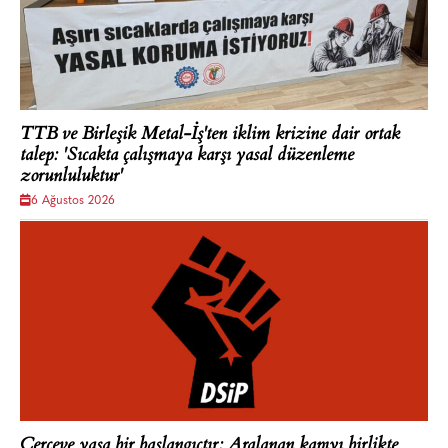
TTB ve Birleşik Metal-İş'ten iklim krizine dair ortak
talep: 'Sıcakta çalışmaya karşı yasal düzenleme
zorunluluktur'
6 Ağustos 2026
Çerçeve yasa bir başlangıçtır: Aralanan kapıyı birlikte