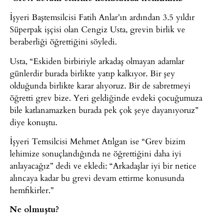
İşyeri Baştemsilcisi Fatih Anlar’ın ardından 3.5 yıldır
Süperpak işçisi olan Cengiz Usta, grevin birlik ve
beraberliği öğrettiğini söyledi.
Usta, “Eskiden birbiriyle arkadaş olmayan adamlar
günlerdir burada birlikte yatıp kalkıyor. Bir şey
olduğunda birlikte karar alıyoruz. Bir de sabretmeyi
öğretti grev bize. Yeri geldiğinde evdeki çocuğumuza
bile katlanamazken burada pek çok şeye dayanıyoruz”
diye konuştu.
İşyeri Temsilcisi Mehmet Atılgan ise “Grev bizim
lehimize sonuçlandığında ne öğrettiğini daha iyi
anlayacağız” dedi ve ekledi: “Arkadaşlar iyi bir netice
alıncaya kadar bu grevi devam ettirme konusunda
hemfikirler.”
Ne olmuştu?