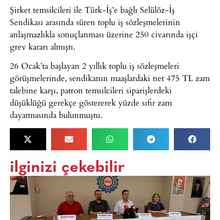
Şirket temsilcileri ile Türk-İş’e bağlı Selülöz-İş
Sendikası arasında süren toplu iş sözleşmelerinin
anlaşmazlıkla sonuçlanması üzerine 250 civarında işçi
grev kararı almıştı.
26 Ocak’ta başlayan 2 yıllık toplu iş sözleşmeleri
görüşmelerinde, sendikanın maaşlardaki net 475 TL zam
talebine karşı, patron temsilcileri siparişlerdeki
düşüklüğü gerekçe göstererek yüzde sıfır zam
dayatmasında bulunmuştu.
ilginizi çekebilir