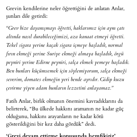
Grevin kendilerine neler öğrettiğini de anlatan Anlar,
şunları dile getirdi:
“Grev bize dayanışmayı öğretti, haklarımız için aynı çatı
altında nasıl durabileceğimizi, aza kanaat etmeyi öğretti.
Tekel sigara yerine kaçak sigara içmeye başladık, normal
fırın ekmeği yerine Suriye ekmeği almaya başladık, örgü
peyniri yerine Edirne peyniri, salça ekmek yemeye başladık.
Ben bunları küçümsemek için söylemiyorum, salça ekmeği
severim, domates ekmeğin yeri bende ayrıdır. Gidip kuzu
çevirme yiyen adam bunların lezzetini anlayamaz.”
Fatih Anlar, birlik olmanın önemini kavradıklarını da
belirterek, “Bu ülkede hakkını aramanın ne kadar güç
olduğunu, hakkını arayanların ne kadar kötü
gösterildiğini bir kez daha gördük” dedi.
‘Grevi devam ettirme konusunda hemfikiriz’