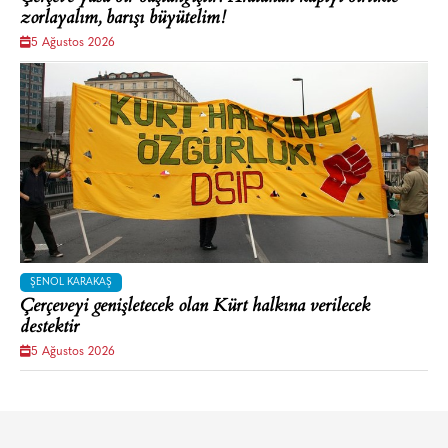
zorlayalım, barışı büyütelim!
5 Ağustos 2026
ŞENOL KARAKAŞ
Çerçeveyi genişletecek olan Kürt halkına verilecek
destektir
5 Ağustos 2026