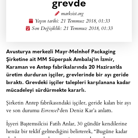
grevde
marksist.org
Yayın tarihi:
21 Temmuz 2018, 01:33
Son Değişiklik: 21 Temmuz 2018, 01:33
Avusturya merkezli Mayr-Melnhof Packaging
Şirketine ait MM Süperpak Ambalaj’ın İzmir,
Karaman ve Antep fabrikalarında 20 Haziran’da
üretim durduran işçiler, grevlerinde bir ayı geride
bıraktı. Grevdeki işçiler talepleri karşılanana kadar
mücadeleyi sürdürmekte kararlı.
Şirketin Antep fabrikasındaki işçiler, geride kalan bir ayı
ve son durumu
‘den Deniz Kar’a anlattı.
Evrensel
İşyeri Baştemsilcisi Fatih Anlar, 30 gündür kendilerine
henüz bir teklif gelmediğini belirterek, “Bugüne kadar