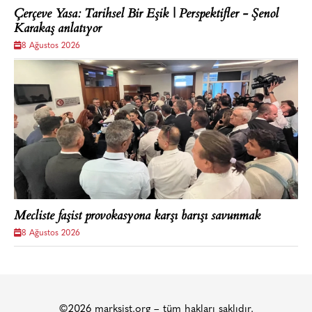
Çerçeve Yasa: Tarihsel Bir Eşik | Perspektifler - Şenol
Karakaş anlatıyor
8 Ağustos 2026
Mecliste faşist provokasyona karşı barışı savunmak
8 Ağustos 2026
©2026 marksist.org – tüm hakları saklıdır.