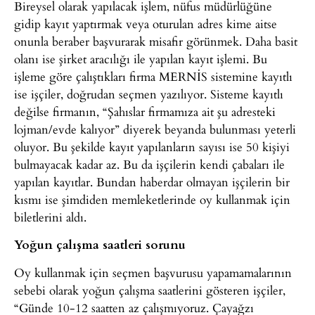
Bireysel olarak yapılacak işlem, nüfus müdürlüğüne
gidip kayıt yaptırmak veya oturulan adres kime aitse
onunla beraber başvurarak misafir görünmek. Daha basit
olanı ise şirket aracılığı ile yapılan kayıt işlemi. Bu
işleme göre çalıştıkları firma MERNİS sistemine kayıtlı
ise işçiler, doğrudan seçmen yazılıyor. Sisteme kayıtlı
değilse firmanın, “Şahıslar firmamıza ait şu adresteki
lojman/evde kalıyor” diyerek beyanda bulunması yeterli
oluyor. Bu şekilde kayıt yapılanların sayısı ise 50 kişiyi
bulmayacak kadar az. Bu da işçilerin kendi çabaları ile
yapılan kayıtlar. Bundan haberdar olmayan işçilerin bir
kısmı ise şimdiden memleketlerinde oy kullanmak için
biletlerini aldı.
Yoğun çalışma saatleri sorunu
Oy kullanmak için seçmen başvurusu yapamamalarının
sebebi olarak yoğun çalışma saatlerini gösteren işçiler,
“Günde 10-12 saatten az çalışmıyoruz. Çayağzı