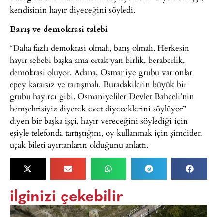
kendisinin hayır diyeceğini söyledi.
Barış ve demokrasi talebi
“Daha fazla demokrasi olmalı, barış olmalı. Herkesin
hayır sebebi başka ama ortak yan birlik, beraberlik,
demokrasi oluyor. Adana, Osmaniye grubu var onlar
epey kararsız ve tartışmalı. Buradakilerin büyük bir
grubu hayırcı gibi. Osmaniyeliler Devlet Bahçeli’nin
hemşehrisiyiz diyerek evet diyeceklerini söylüyor”
diyen bir başka işçi, hayır vereceğini söylediği için
eşiyle telefonda tartıştığını, oy kullanmak için şimdiden
uçak bileti ayırtanların olduğunu anlattı.
ilginizi çekebilir