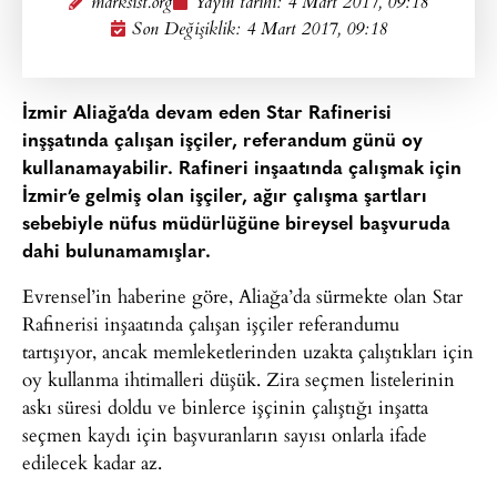
marksist.org
Yayın tarihi:
4 Mart 2017, 09:18
Son Değişiklik: 4 Mart 2017, 09:18
İzmir Aliağa’da devam eden Star Rafinerisi
inşşatında çalışan işçiler, referandum günü oy
kullanamayabilir. Rafineri inşaatında çalışmak için
İzmir’e gelmiş olan işçiler, ağır çalışma şartları
sebebiyle nüfus müdürlüğüne bireysel başvuruda
dahi bulunamamışlar.
Evrensel’in haberine göre, Aliağa’da sürmekte olan Star
Rafinerisi inşaatında çalışan işçiler referandumu
tartışıyor, ancak memleketlerinden uzakta çalıştıkları için
oy kullanma ihtimalleri düşük. Zira seçmen listelerinin
askı süresi doldu ve binlerce işçinin çalıştığı inşatta
seçmen kaydı için başvuranların sayısı onlarla ifade
edilecek kadar az.