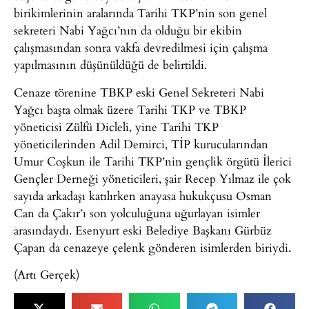
birikimlerinin aralarında Tarihi TKP’nin son genel
sekreteri Nabi Yağcı’nın da olduğu bir ekibin
çalışmasından sonra vakfa devredilmesi için çalışma
yapılmasının düşünüldüğü de belirtildi.
Cenaze törenine TBKP eski Genel Sekreteri Nabi
Yağcı başta olmak üzere Tarihi TKP ve TBKP
yöneticisi Zülfü Dicleli, yine Tarihi TKP
yöneticilerinden Adil Demirci, TİP kurucularından
Umur Coşkun ile Tarihi TKP’nin gençlik örgütü İlerici
Gençler Derneği yöneticileri, şair Recep Yılmaz ile çok
sayıda arkadaşı katılırken anayasa hukukçusu Osman
Can da Çakır’ı son yolculuğuna uğurlayan isimler
arasındaydı. Esenyurt eski Belediye Başkanı Gürbüz
Çapan da cenazeye çelenk gönderen isimlerden biriydi.
(Artı Gerçek)