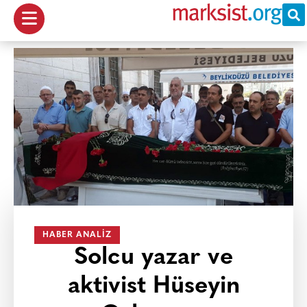
HABER ANALIZ
Solcu yazar ve
aktivist Hüseyin