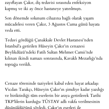
zayıflayan Çakır, diş tedavisi sırasında enfeksiyon
kapmış ve iki ay önce hastaneye yatırılmıştı.
Son dönemde solunum cihazına bağlı olarak yaşam
mücadelesi veren Çakır, 3 Ağustos Cuma günü hayata
veda etti.
Tedavi gördüğü Çanakkale Devlet Hastanesi’nden
İstanbul’a getirilen Hüseyin Çakır’ın cenazesi
Beylikdüzü’ndeki Fatih Sultan Mehmet Camii’nde
kılınan ikindi namazı sonrasında, Kavaklı Mezarlığı’nda
toprağa verildi.
Cenaze töreninde taziyeleri kabul eden hayat arkadaşı
Vicdan Tarakçı, Hüseyin Çakır’ın şimdiye kadar yazdığı
ve biriktirdiği tüm eserlerin bir araya getirilerek Tarihi
TKP’lilerin kurduğu TÜSTAV adlı vakfa verilmesinin
düşünüldüğünü söyledi. Çakır’ın eserleri ile