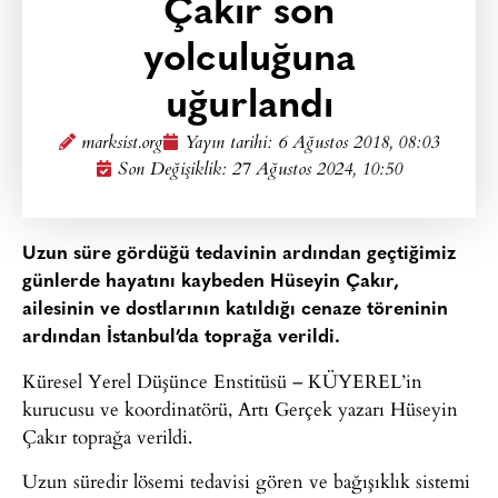
Çakır son
yolculuğuna
uğurlandı
marksist.org
Yayın tarihi:
6 Ağustos 2018, 08:03
Son Değişiklik: 27 Ağustos 2024, 10:50
Uzun süre gördüğü tedavinin ardından geçtiğimiz
günlerde hayatını kaybeden Hüseyin Çakır,
ailesinin ve dostlarının katıldığı cenaze töreninin
ardından İstanbul’da toprağa verildi.
Küresel Yerel Düşünce Enstitüsü – KÜYEREL’in
kurucusu ve koordinatörü, Artı Gerçek yazarı Hüseyin
Çakır toprağa verildi.
Uzun süredir lösemi tedavisi gören ve bağışıklık sistemi