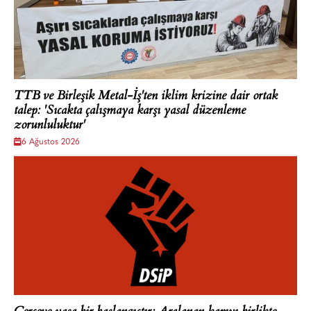
TTB ve Birleşik Metal-İş'ten iklim krizine dair ortak
talep: 'Sıcakta çalışmaya karşı yasal düzenleme
zorunluluktur'
6 Ağustos 2026