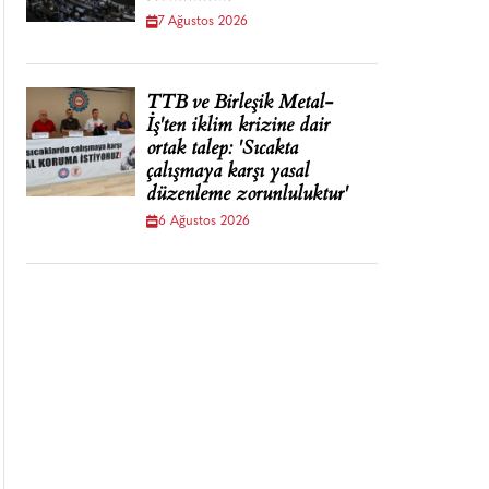
7 Ağustos 2026
TTB ve Birleşik Metal-
İş'ten iklim krizine dair
ortak talep: 'Sıcakta
çalışmaya karşı yasal
düzenleme zorunluluktur'
6 Ağustos 2026