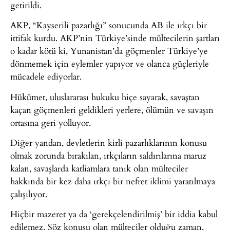
getirildi.
AKP, “Kayserili pazarlığı” sonucunda AB ile ırkçı bir
ittifak kurdu. AKP’nin Türkiye’sinde mültecilerin şartları
o kadar kötü ki, Yunanistan’da göçmenler Türkiye’ye
dönmemek için eylemler yapıyor ve olanca güçleriyle
mücadele ediyorlar.
Hükümet, uluslararası hukuku hiçe sayarak, savaştan
kaçan göçmenleri geldikleri yerlere, ölümün ve savaşın
ortasına geri yolluyor.
Diğer yandan, devletlerin kirli pazarlıklarının konusu
olmak zorunda bırakılan, ırkçıların saldırılarına maruz
kalan, savaşlarda katliamlara tanık olan mülteciler
hakkında bir kez daha ırkçı bir nefret iklimi yaratılmaya
çalışılıyor.
Hiçbir mazeret ya da ‘gerekçelendirilmiş’ bir iddia kabul
edilemez. Söz konusu olan mülteciler olduğu zaman,