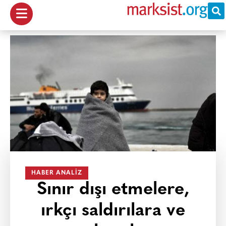
HABER ANALIZ
Sınır dışı etmelere,
ırkçı saldırılara ve