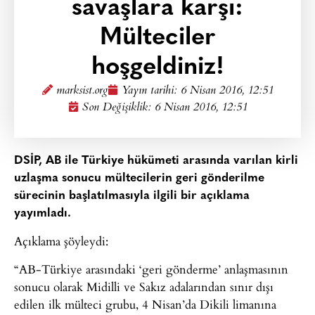
savaşlara karşı:
Mülteciler
hoşgeldiniz!
marksist.org
Yayın tarihi:
6 Nisan 2016, 12:51
Son Değişiklik: 6 Nisan 2016, 12:51
DSİP, AB ile Türkiye hükümeti arasında varılan kirli
uzlaşma sonucu mültecilerin geri gönderilme
sürecinin başlatılmasıyla ilgili bir açıklama
yayımladı.
Açıklama şöyleydi:
“AB-Türkiye arasındaki ‘geri gönderme’ anlaşmasının
sonucu olarak Midilli ve Sakız adalarından sınır dışı
edilen ilk mülteci grubu, 4 Nisan’da Dikili limanına