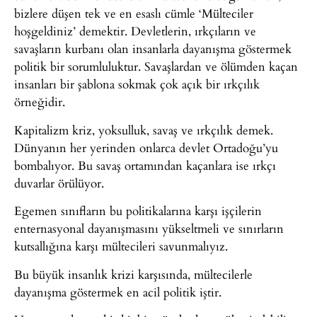
bizlere düşen tek ve en esaslı cümle ‘Mülteciler
hoşgeldiniz’ demektir. Devletlerin, ırkçıların ve
savaşların kurbanı olan insanlarla dayanışma göstermek
politik bir sorumluluktur. Savaşlardan ve ölümden kaçan
insanları bir şablona sokmak çok açık bir ırkçılık
örneğidir.
Kapitalizm kriz, yoksulluk, savaş ve ırkçılık demek.
Dünyanın her yerinden onlarca devlet Ortadoğu’yu
bombalıyor. Bu savaş ortamından kaçanlara ise ırkçı
duvarlar örülüyor.
Egemen sınıfların bu politikalarına karşı işçilerin
enternasyonal dayanışmasını yükseltmeli ve sınırların
kutsallığına karşı mültecileri savunmalıyız.
Bu büyük insanlık krizi karşısında, mültecilerle
dayanışma göstermek en acil politik iştir.