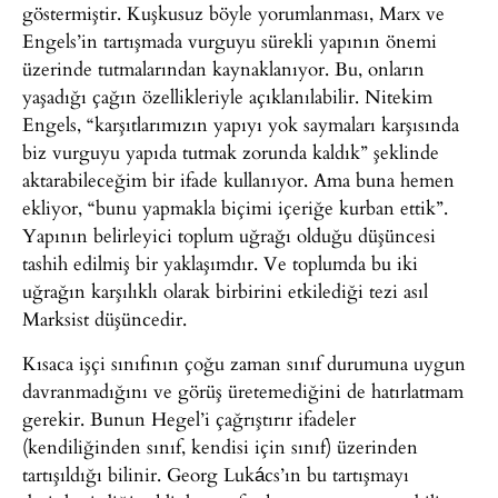
göstermiştir. Kuşkusuz böyle yorumlanması, Marx ve
Engels’in tartışmada vurguyu sürekli yapının önemi
üzerinde tutmalarından kaynaklanıyor. Bu, onların
yaşadığı çağın özellikleriyle açıklanılabilir. Nitekim
Engels, “karşıtlarımızın yapıyı yok saymaları karşısında
biz vurguyu yapıda tutmak zorunda kaldık” şeklinde
aktarabileceğim bir ifade kullanıyor. Ama buna hemen
ekliyor, “bunu yapmakla biçimi içeriğe kurban ettik”.
Yapının belirleyici toplum uğrağı olduğu düşüncesi
tashih edilmiş bir yaklaşımdır. Ve toplumda bu iki
uğrağın karşılıklı olarak birbirini etkilediği tezi asıl
Marksist düşüncedir.
Kısaca işçi sınıfının çoğu zaman sınıf durumuna uygun
davranmadığını ve görüş üretemediğini de hatırlatmam
gerekir. Bunun Hegel’i çağrıştırır ifadeler
(kendiliğinden sınıf, kendisi için sınıf) üzerinden
tartışıldığı bilinir. Georg Lukács’ın bu tartışmayı