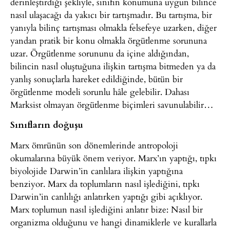
derinleştirdiği şekliyle, sınıfın konumuna uygun bilince
nasıl ulaşacağı da yakıcı bir tartışmadır. Bu tartışma, bir
yanıyla bilinç tartışması olmakla felsefeye uzarken, diğer
yandan pratik bir konu olmakla örgütlenme sorununa
uzar. Örgütlenme sorununu da içine aldığından,
bilincin nasıl oluştuğuna ilişkin tartışma bitmeden ya da
yanlış sonuçlarla hareket edildiğinde, bütün bir
örgütlenme modeli sorunlu hâle gelebilir. Dahası
Marksist olmayan örgütlenme biçimleri savunulabilir…
Sınıfların doğuşu
Marx ömrünün son dönemlerinde antropoloji
okumalarına büyük önem veriyor. Marx’ın yaptığı, tıpkı
biyolojide Darwin’in canlılara ilişkin yaptığına
benziyor. Marx da toplumların nasıl işlediğini, tıpkı
Darwin’in canlılığı anlatırken yaptığı gibi açıklıyor.
Marx toplumun nasıl işlediğini anlatır bize: Nasıl bir
organizma olduğunu ve hangi dinamiklerle ve kurallarla