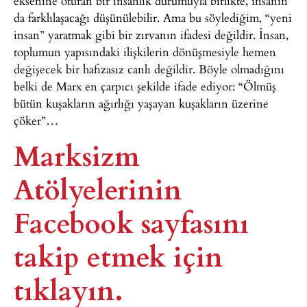
eksenine oturan bir insanlık durumuyla birlikte, insanın
da farklılaşacağı düşünülebilir. Ama bu söylediğim, “yeni
insan” yaratmak gibi bir zırvanın ifadesi değildir. İnsan,
toplumun yapısındaki ilişkilerin dönüşmesiyle hemen
değişecek bir hafızasız canlı değildir. Böyle olmadığını
belki de Marx en çarpıcı şekilde ifade ediyor: “Ölmüş
bütün kuşakların ağırlığı yaşayan kuşakların üzerine
çöker”…
Marksizm
Atölyelerinin
Facebook sayfasını
takip etmek için
tıklayın.