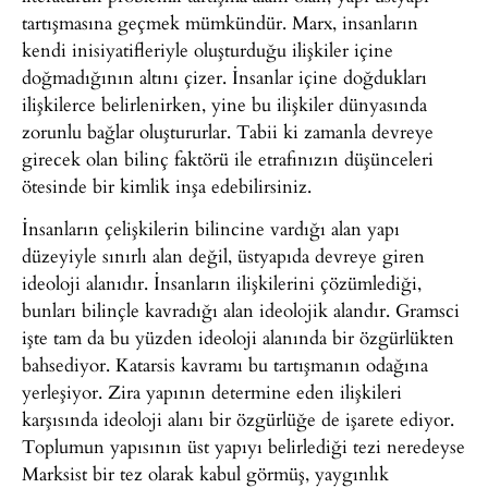
tartışmasına geçmek mümkündür. Marx, insanların
kendi inisiyatifleriyle oluşturduğu ilişkiler içine
doğmadığının altını çizer. İnsanlar içine doğdukları
ilişkilerce belirlenirken, yine bu ilişkiler dünyasında
zorunlu bağlar oluştururlar. Tabii ki zamanla devreye
girecek olan bilinç faktörü ile etrafınızın düşünceleri
ötesinde bir kimlik inşa edebilirsiniz.
İnsanların çelişkilerin bilincine vardığı alan yapı
düzeyiyle sınırlı alan değil, üstyapıda devreye giren
ideoloji alanıdır. İnsanların ilişkilerini çözümlediği,
bunları bilinçle kavradığı alan ideolojik alandır. Gramsci
işte tam da bu yüzden ideoloji alanında bir özgürlükten
bahsediyor. Katarsis kavramı bu tartışmanın odağına
yerleşiyor. Zira yapının determine eden ilişkileri
karşısında ideoloji alanı bir özgürlüğe de işarete ediyor.
Toplumun yapısının üst yapıyı belirlediği tezi neredeyse
Marksist bir tez olarak kabul görmüş, yaygınlık