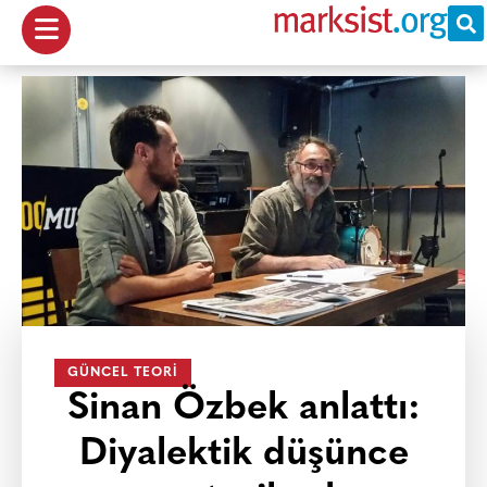
GÜNCEL TEORI
Sinan Özbek anlattı:
Diyalektik düşünce