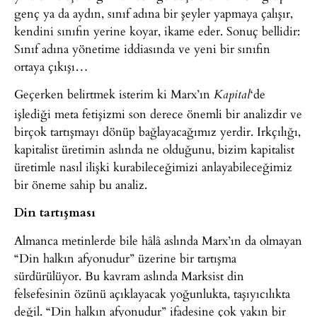
genç ya da aydın, sınıf adına bir şeyler yapmaya çalışır,
kendini sınıfın yerine koyar, ikame eder. Sonuç bellidir:
Sınıf adına yönetime iddiasında ve yeni bir sınıfın
ortaya çıkışı…
Geçerken belirtmek isterim ki Marx’ın
‘de
Kapital
işlediği meta fetişizmi son derece önemli bir analizdir ve
birçok tartışmayı dönüp bağlayacağımız yerdir. Irkçılığı,
kapitalist üretimin aslında ne olduğunu, bizim kapitalist
üretimle nasıl ilişki kurabileceğimizi anlayabileceğimiz
bir öneme sahip bu analiz.
Din tartışması
Almanca metinlerde bile hâlâ aslında Marx’ın da olmayan
“Din halkın afyonudur” üzerine bir tartışma
sürdürülüyor. Bu kavram aslında Marksist din
felsefesinin özünü açıklayacak yoğunlukta, taşıyıcılıkta
değil. “Din halkın afyonudur” ifadesine çok yakın bir