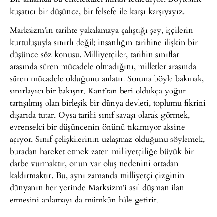
kuşatıcı bir düşünce, bir felsefe ile karşı karşıyayız.
Marksizm’in tarihte yakalamaya çalıştığı şey, işçilerin
kurtuluşuyla sınırlı değil; insanlığın tarihine ilişkin bir
düşünce söz konusu. Milliyetçiler, tarihin sınıflar
arasında süren mücadele olmadığını, milletler arasında
süren mücadele olduğunu anlatır. Soruna böyle bakmak,
sınırlayıcı bir bakıştır, Kant’tan beri oldukça yoğun
tartışılmış olan birleşik bir dünya devleti, toplumu fikrini
dışarıda tutar. Oysa tarihi sınıf savaşı olarak görmek,
evrenselci bir düşüncenin önünü tıkamıyor aksine
açıyor. Sınıf çelişkilerinin uzlaşmaz olduğunu söylemek,
buradan hareket etmek zaten milliyetçiliğe büyük bir
darbe vurmaktır, onun var oluş nedenini ortadan
kaldırmaktır. Bu, aynı zamanda milliyetçi çizginin
dünyanın her yerinde Marksizm’i asıl düşman ilan
etmesini anlamayı da mümkün hâle getirir.