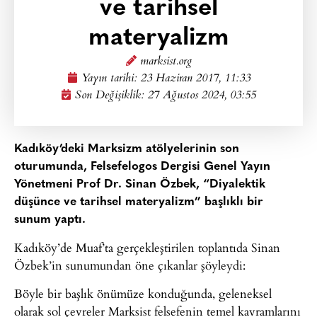
ve tarihsel
materyalizm
marksist.org
Yayın tarihi:
23 Haziran 2017, 11:33
Son Değişiklik: 27 Ağustos 2024, 03:55
Kadıköy’deki Marksizm atölyelerinin son
oturumunda, Felsefelogos Dergisi Genel Yayın
Yönetmeni Prof Dr. Sinan Özbek, “Diyalektik
düşünce ve tarihsel materyalizm” başlıklı bir
sunum yaptı.
Kadıköy’de Muaf’ta gerçekleştirilen toplantıda Sinan
Özbek’in sunumundan öne çıkanlar şöyleydi:
Böyle bir başlık önümüze konduğunda, geleneksel
olarak sol çevreler Marksist felsefenin temel kavramlarını