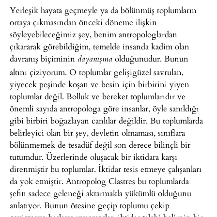
Yerleşik hayata geçmeyle ya da bölünmüş toplumların
ortaya çıkmasından önceki döneme ilişkin
söyleyebileceğimiz şey, benim antropologlardan
çıkararak görebildiğim, temelde insanda kadim olan
davranış biçiminin
olduğunudur. Bunun
dayanışma
altını çiziyorum. O toplumlar gelişigüzel savrulan,
yiyecek peşinde koşan ve besin için birbirini yiyen
toplumlar değil. Bolluk ve bereket toplumlarıdır ve
önemli sayıda antropologa göre insanlar, öyle sanıldığı
gibi birbiri boğazlayan canlılar değildir. Bu toplumlarda
belirleyici olan bir şey, devletin olmaması, sınıflara
bölünmemek de tesadüf değil son derece bilinçli bir
tutumdur. Üzerlerinde oluşacak bir iktidara karşı
direnmiştir bu toplumlar. İktidar tesis etmeye çalışanları
da yok etmiştir. Antropolog Clastres bu toplumlarda
şefin sadece geleneği aktarmakla yükümlü olduğunu
anlatıyor. Bunun ötesine geçip toplumu çekip