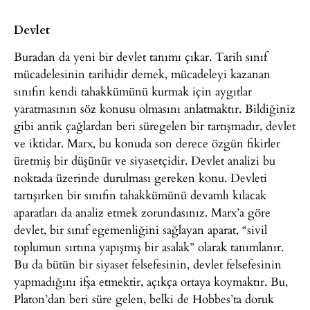
Devlet
Buradan da yeni bir devlet tanımı çıkar. Tarih sınıf
mücadelesinin tarihidir demek, mücadeleyi kazanan
sınıfın kendi tahakkümünü kurmak için aygıtlar
yaratmasının söz konusu olmasını anlatmaktır. Bildiğiniz
gibi antik çağlardan beri süregelen bir tartışmadır, devlet
ve iktidar. Marx, bu konuda son derece özgün fikirler
üretmiş bir düşünür ve siyasetçidir. Devlet analizi bu
noktada üzerinde durulması gereken konu. Devleti
tartışırken bir sınıfın tahakkümünü devamlı kılacak
aparatları da analiz etmek zorundasınız. Marx’a göre
devlet, bir sınıf egemenliğini sağlayan aparat, “sivil
toplumun sırtına yapışmış bir asalak” olarak tanımlanır.
Bu da bütün bir siyaset felsefesinin, devlet felsefesinin
yapmadığını ifşa etmektir, açıkça ortaya koymaktır. Bu,
Platon’dan beri süre gelen, belki de Hobbes’ta doruk