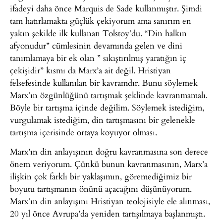
ifadeyi daha önce Marquis de Sade kullanmıştır. Şimdi
tam hatırlamakta güçlük çekiyorum ama sanırım en
yakın şekilde ilk kullanan Tolstoy’du. “Din halkın
afyonudur” cümlesinin devamında gelen ve dini
tanımlamaya bir ek olan ” sıkıştırılmış yaratığın iç
çekişidir” kısmı da Marx’a ait değil. Hristiyan
felsefesinde kullanılan bir kavramdır. Bunu söylemek
Marx’ın özgünlüğünü tartışmak şeklinde kavranmamalı.
Böyle bir tartışma içinde değilim. Söylemek istediğim,
vurgulamak istediğim, din tartışmasını bir gelenekle
tartışma içerisinde ortaya koyuyor olması.
Marx’ın din anlayışının doğru kavranmasına son derece
önem veriyorum. Çünkü bunun kavranmasının, Marx’a
ilişkin çok farklı bir yaklaşımın, göremediğimiz bir
boyutu tartışmanın önünü açacağını düşünüyorum.
Marx’ın din anlayışını Hristiyan teolojisiyle ele alınması,
20 yıl önce Avrupa’da yeniden tartışılmaya başlanmıştı.