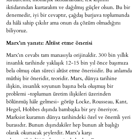
iktidarından kurtaralım ve dağılmış güçler olsun. Bu bir
denemedir, iyi bir cevaptır, çağdaş burjuva toplumunda
da hâlâ sahip çıkılır ama onun da çözüm olmadığını
biliyoruz.
Marx’ın yanıtı: Altüst etme önerisi
Marx’ın cevabı tam manasıyla orijinaldir. 300 bin yıllık
insanlık tarihinde yaklaşık 12-15 bin yıl önce başımıza
bela olmuş olan süreci altüst etme önerisidir. Bu anlamda
müthiş bir öneridir, teoridir. Marx, dünya tarihine
ilişkin, insanlık soyunun başına bela oluşmuş bir
problemi -toplumun üretim ilişkileri üzerinden
bölünmüş hâle gelmesi- görüp Locke, Rousseau, Kant,
Hegel, Hobbes dışında bambaşka bir şey öneriyor.
Marksist kuramın dünya tarihindeki özel ve önemli yeri
burasıdır. Bunun dışındakiler hep bunun alt başlığı
olarak okunacak şeylerdir. Marx’a karşı