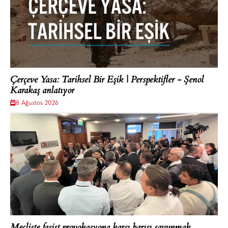
Çerçeve Yasa: Tarihsel Bir Eşik | Perspektifler - Şenol
Karakaş anlatıyor
8 Ağustos 2026
Mecliste faşist provokasyona karşı barışı savunmak