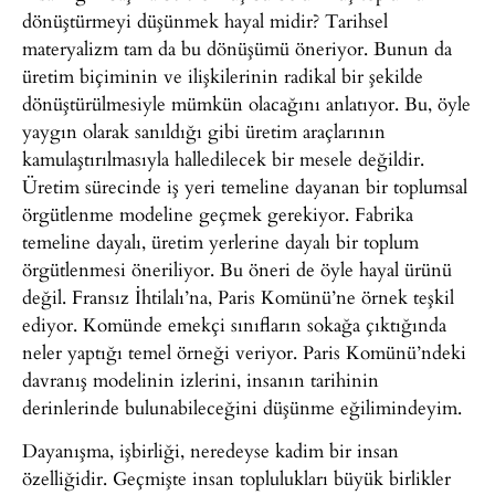
dönüştürmeyi düşünmek hayal midir? Tarihsel
materyalizm tam da bu dönüşümü öneriyor. Bunun da
üretim biçiminin ve ilişkilerinin radikal bir şekilde
dönüştürülmesiyle mümkün olacağını anlatıyor. Bu, öyle
yaygın olarak sanıldığı gibi üretim araçlarının
kamulaştırılmasıyla halledilecek bir mesele değildir.
Üretim sürecinde iş yeri temeline dayanan bir toplumsal
örgütlenme modeline geçmek gerekiyor. Fabrika
temeline dayalı, üretim yerlerine dayalı bir toplum
örgütlenmesi öneriliyor. Bu öneri de öyle hayal ürünü
değil. Fransız İhtilalı’na, Paris Komünü’ne örnek teşkil
ediyor. Komünde emekçi sınıfların sokağa çıktığında
neler yaptığı temel örneği veriyor. Paris Komünü’ndeki
davranış modelinin izlerini, insanın tarihinin
derinlerinde bulunabileceğini düşünme eğilimindeyim.
Dayanışma, işbirliği, neredeyse kadim bir insan
özelliğidir. Geçmişte insan toplulukları büyük birlikler