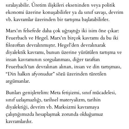
sıralayabilir. Üretim ilişkileri ekseninden veya politik
ekonomi üzerine konuşabilirler ya da sınıf savaşı, devrim
vb. kavramlar üzerinden bir tartışma başlatabilirler.
Marx’ın felsefede daha çok uğraştığı iki isim öne çıkar:
Feuerbach ve Hegel. Marx’ın birçok kavramı da bu iki
filozoftan devralınmıştır. Hegel’den devralınarak
diyalektik kavramı, bunun üzerine yürütülen tartışma ve
insan kavramının sorgulanması, diğer taraftan
Feuerbach’tan devralınan alınan, insan ve din tartışması,
“Din halkın afyonudur” sözü üzerinden türetilen
argümanlar.
Bunları genişletelim: Meta fetişizmi, sınıf mücadelesi,
sınıf uzlaşmazlığı, tarihsel materyalizm, tarihin
diyalektiği, devrim vb. Marksizmi kavramaya
çalıştığımızda hesaplaşmak zorunda olduğumuz
kavramlardır.