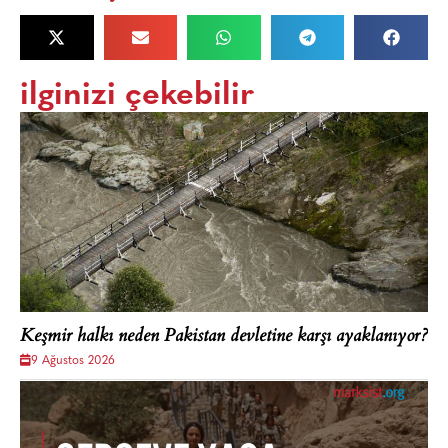
ilginizi çekebilir
Keşmir halkı neden Pakistan devletine karşı ayaklanıyor?
9 Ağustos 2026