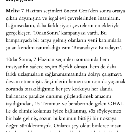
Melis:
7 Haziran seçimleri öncesi Gezi’den sonra ortaya
çıkan dayanışma ve işgal evi çevrelerinden insanların,
bağımsızların, daha farklı siyasi çevrelerin emekleriyle
gerçekleşen ’10danSonra’ kampanyası vardı. Bu
kampanyada bir araya gelmiş olanların yeni katılımlarla
şu an kendini tanımladığı isim ‘Biraradayız Buradayız’.
10danSonra, 7 Haziran seçimleri sonrasında hem
inisiyatifin sadece seçim ölçekli olması, hem de daha
farklı uzlaşmaların sağlanamamasından dolayı çalışmaya
devam etmemişti. Seçimlerin hemen sonrasında yaşamak
zorunda bırakıldığımız her şey korkuyu her alanda
kullanarak paralize durumu güçlendirmek amacını
taşıdığından, 15 Temmuz ve beraberinde gelen OHAL
ile de elimiz kolumuz iyice bağlanmış, söz söyleyemez
bir hale gelmiş, sözün hükmünün bittiği bir noktaya
doğru sürüklenmiştik. Onlarca şey oldu; binlerce insan