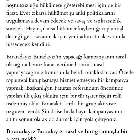
hoşnutsuzluğu hükümete gösterebilmesi için de bir
fırsat. Evet çıkarsa hükümet şu anki politikalarını
uygulamaya devam edecek ve savaş ve istikrarsızlık
sürecek. Hayır çıkarsa hükümet kaybettiği toplumsal
desteği geri kazanmak için yeni adım atmak zorunda
hissedecek kendini.
Biraradayız Buradayız’ın yapacağı kampanyanın nasıl
olacağına henüz karar verilmedi ancak nasıl
yapmayacağımız konusunda belirli ortaklıklar var. Özetle
toplumsal kutuplaşmaya hizmet etmeyen bir kampanya
yapmak. Başkanlığın Faturası referandum öncesinde
yapılan ilk çıkış olduğu için bir tür işaret fişeği rolü
üstlenmiş oldu. Bir ataleti kırdı, bir grup aktiviste
özgüven verdi. Şimdi ise hızla hayır kampanyasının
altını somut olarak doldurmak için yola çıkıyoruz.
Biraradayız Buradayız nasıl ve hangi amaçla bir
araya geldi?