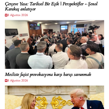
Çerçeve Yasa: Tarihsel Bir Eşik | Perspektifler - Şenol
Karakaş anlatıyor
8 Ağustos 2026
Mecliste faşist provokasyona karşı barışı savunmak
8 Ağustos 2026