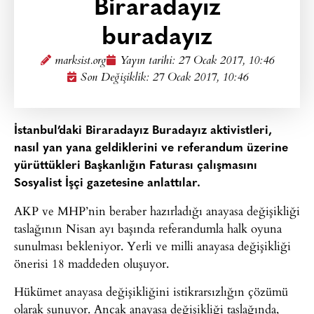
Biraradayız
buradayız
marksist.org
Yayın tarihi:
27 Ocak 2017, 10:46
Son Değişiklik: 27 Ocak 2017, 10:46
İstanbul’daki Biraradayız Buradayız aktivistleri,
nasıl yan yana geldiklerini ve referandum üzerine
yürüttükleri Başkanlığın Faturası çalışmasını
Sosyalist İşçi gazetesine anlattılar.
AKP ve MHP’nin beraber hazırladığı anayasa değişikliği
taslağının Nisan ayı başında referandumla halk oyuna
sunulması bekleniyor. Yerli ve milli anayasa değişikliği
önerisi 18 maddeden oluşuyor.
Hükümet anayasa değişikliğini istikrarsızlığın çözümü
olarak sunuyor. Ancak anayasa değişikliği taslağında,