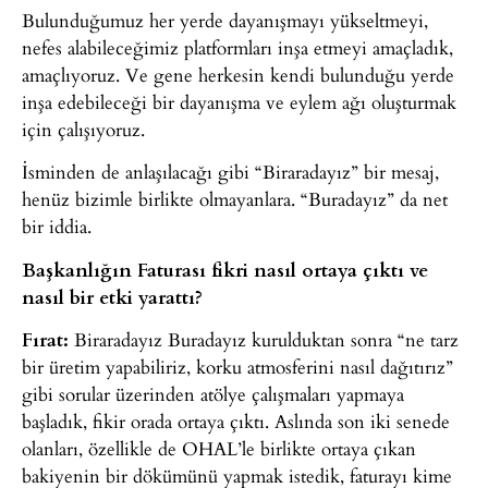
Bulunduğumuz her yerde dayanışmayı yükseltmeyi,
nefes alabileceğimiz platformları inşa etmeyi amaçladık,
amaçlıyoruz. Ve gene herkesin kendi bulunduğu yerde
inşa edebileceği bir dayanışma ve eylem ağı oluşturmak
için çalışıyoruz.
İsminden de anlaşılacağı gibi “Biraradayız” bir mesaj,
henüz bizimle birlikte olmayanlara. “Buradayız” da net
bir iddia.
Başkanlığın Faturası fikri nasıl ortaya çıktı ve
nasıl bir etki yarattı?
Fırat:
Biraradayız Buradayız kurulduktan sonra “ne tarz
bir üretim yapabiliriz, korku atmosferini nasıl dağıtırız”
gibi sorular üzerinden atölye çalışmaları yapmaya
başladık, fikir orada ortaya çıktı. Aslında son iki senede
olanları, özellikle de OHAL’le birlikte ortaya çıkan
bakiyenin bir dökümünü yapmak istedik, faturayı kime