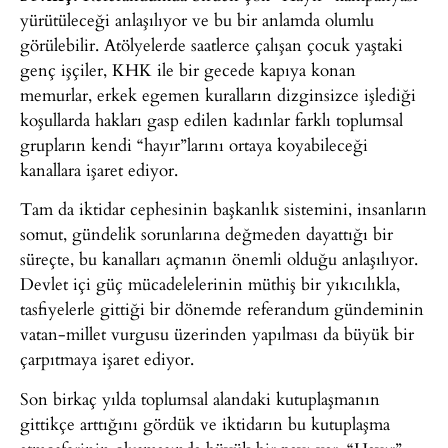
yürütüleceği anlaşılıyor ve bu bir anlamda olumlu
görülebilir. Atölyelerde saatlerce çalışan çocuk yaştaki
genç işçiler, KHK ile bir gecede kapıya konan
memurlar, erkek egemen kuralların dizginsizce işlediği
koşullarda hakları gasp edilen kadınlar farklı toplumsal
grupların kendi “hayır”larını ortaya koyabileceği
kanallara işaret ediyor.
Tam da iktidar cephesinin başkanlık sistemini, insanların
somut, gündelik sorunlarına değmeden dayattığı bir
süreçte, bu kanalları açmanın önemli olduğu anlaşılıyor.
Devlet içi güç mücadelelerinin müthiş bir yıkıcılıkla,
tasfiyelerle gittiği bir dönemde referandum gündeminin
vatan-millet vurgusu üzerinden yapılması da büyük bir
çarpıtmaya işaret ediyor.
Son birkaç yılda toplumsal alandaki kutuplaşmanın
gittikçe arttığını gördük ve iktidarın bu kutuplaşma