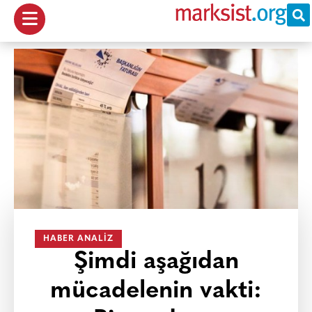
HABER ANALIZ
Şimdi aşağıdan
mücadelenin vakti: