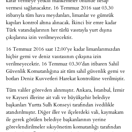
karar vermeye yetkili mahkemeler önünde hesap
vermesi sağlanacaktır. 16 Temmuz 2016 saat 03.30
itibarıyla tüm hava meydanları, limanlar ve gümrük
kapıları kontrol altına alınacak. İkinci bir emre kadar
Türk vatandaşlarının her türlü vasıtayla yurt dışına
çıkışlarına izin verilmeyecektir.
16 Temmuz 2016 saat 12.00’ye kadar limanlarımızdan
hiçbir gemi ve deniz vasıtasının çıkışına izin
verilmeyecektir. 16 Temmuz 03.30’dan itibaren Sahil
Güvenlik Komutanlığına ait tüm sahil güvenlik gemi ve
botları Deniz Kuvvetleri Harekat kontrolüne verilmiştir.
Tüm valiler görevden alınmıştır. Ankara, İstanbul, İzmir
ve Kayseri illerine ait vali ve büyükşehir belediye
başkanları Yurtta Sulh Konseyi tarafından ivedilikle
atandırılmıştır. Diğer iller ve ilçelerdeki vali, kaymakam
ile gerek görülen belediye başkanlarının yerine
görevlendirilmeler sıkıyönetim komutanlığı tarafından