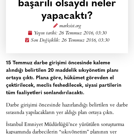
başarılı olsaydı neler
yapacaktı?
marksist.org
Yayın tarihi:
26 Temmuz 2016, 03:30
Son Değişiklik: 26 Temmuz 2016, 03:30
15 Temmuz darbe girişimi öncesinde kaleme
alındığı belirtilen 20 maddelik sıkıyönetim planı
ortaya çıktı. Plana göre, hükümet görevden el
çektirilecek, meclis feshedilecek, siyasi partilerin
tüm faaliyetleri sonlandırılacaktı.
Darbe girişimi öncesinde hazırlandığı belirtilen ve darbe
sırasında yapılacakların yer aldığı plan ortaya çıktı.
İstanbul Emniyet Müdürlüğü’nce yürütülen soruşturma
kapsamında darbecilerin “sıkıyönetim” planının yer