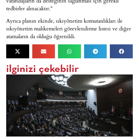
vatandaşların da desteğinin sağlanması için gerekli
tedbirler alınacaktır.”
Ayrıca planın ekinde, sıkıyönetim komutanlıkları ile
sıkıyönetim mahkemeleri görevlendirme listesi ve diğer
atamaların da olduğu öğrenildi.
ilginizi çekebilir