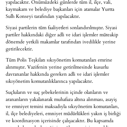
yapılacaktır. Önümüzdeki günlerde tüm il, ilçe, vali,
kaymakam ve belediye başkanları için atamalar Yurtta
Sulh Konseyi tarafından yapılacaktır.
Siyasi partilerin tüm faaliyetleri sonlandırılmıştır. Siyasi
partiler hakkındaki diğer adli ve idari işlemler müteakip
dönemde yetkili makamlar tarafından ivedilikle yerine
getirilecektir.
Tüm Polis Teşkilatı sıkıyönetim komutanları emrine
alınmıştır. Vazifenin yerine getirilmesinde kusurlu
davrananlar hakkında gereken adli ve idari işlemler
sıkıyönetim komutanlıklarınca yapılacaktır.
Suçluların ve suç şebekelerinin içinde olanların ve
arananların yakalanarak muhafaza altına alınması, asayiş
ve emniyet temini maksadıyla sıkıyönetim komutanları,
il, ilçe belediyeleri, emniyet müdürlükleri yakın iş birliği
ve koordinasyon içerisinde çalışacaktır. Bu kapsamda