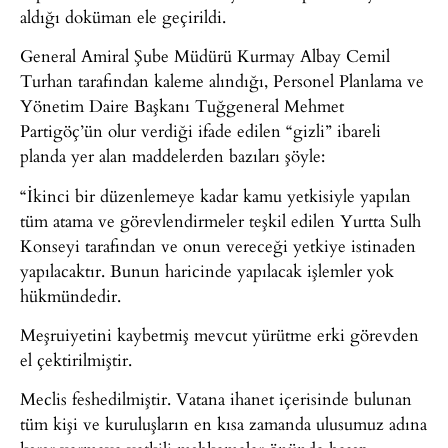
aldığı doküman ele geçirildi.
General Amiral Şube Müdürü Kurmay Albay Cemil
Turhan tarafından kaleme alındığı, Personel Planlama ve
Yönetim Daire Başkanı Tuğgeneral Mehmet
Partigöç’ün olur verdiği ifade edilen “gizli” ibareli
planda yer alan maddelerden bazıları şöyle:
“İkinci bir düzenlemeye kadar kamu yetkisiyle yapılan
tüm atama ve görevlendirmeler teşkil edilen Yurtta Sulh
Konseyi tarafından ve onun vereceği yetkiye istinaden
yapılacaktır. Bunun haricinde yapılacak işlemler yok
hükmündedir.
Meşruiyetini kaybetmiş mevcut yürütme erki görevden
el çektirilmiştir.
Meclis feshedilmiştir. Vatana ihanet içerisinde bulunan
tüm kişi ve kuruluşların en kısa zamanda ulusumuz adına