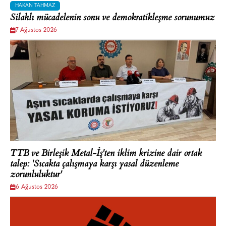
HAKAN TAHMAZ
Silahlı mücadelenin sonu ve demokratikleşme sorunumuz
7 Ağustos 2026
TTB ve Birleşik Metal-İş'ten iklim krizine dair ortak
talep: 'Sıcakta çalışmaya karşı yasal düzenleme
zorunluluktur'
6 Ağustos 2026